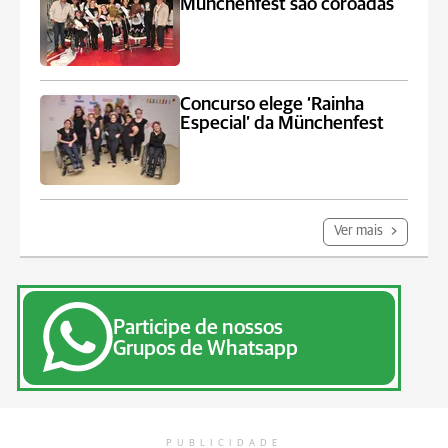
Münchenfest são coroadas
Concurso elege ‘Rainha
Especial’ da Münchenfest
Ver mais
Participe de nossos
Grupos de Whatsapp
PUBLICIDADE