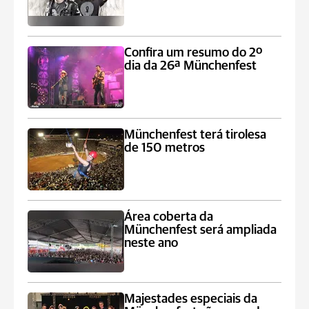
Confira um resumo do 2º
dia da 26ª Münchenfest
Münchenfest terá tirolesa
de 150 metros
Área coberta da
Münchenfest será ampliada
neste ano
Majestades especiais da