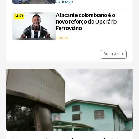
COTIDIANO
Atacante colombiano é o
14:53
novo reforço do Operário
Ferroviário
ESPORTE
Ver mais