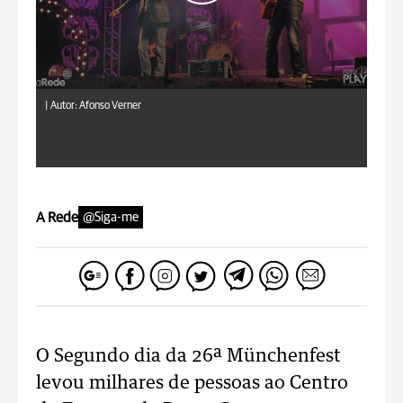
|
Autor: Afonso Verner
A Rede
@Siga-me
O Segundo dia da 26ª Münchenfest
levou milhares de pessoas ao Centro