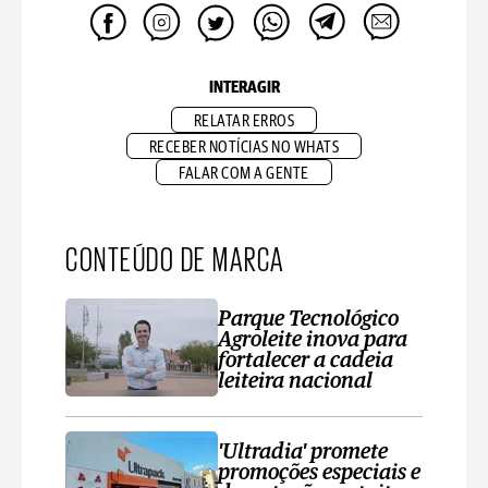
INTERAGIR
RELATAR ERROS
RECEBER NOTÍCIAS NO WHATS
FALAR COM A GENTE
CONTEÚDO DE MARCA
Parque Tecnológico
Agroleite inova para
fortalecer a cadeia
leiteira nacional
'Ultradia' promete
promoções especiais e