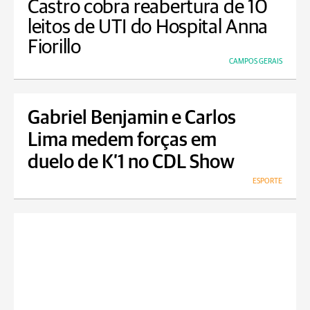
Castro cobra reabertura de 10
leitos de UTI do Hospital Anna
Fiorillo
CAMPOS GERAIS
Gabriel Benjamin e Carlos
Lima medem forças em
duelo de K’1 no CDL Show
ESPORTE