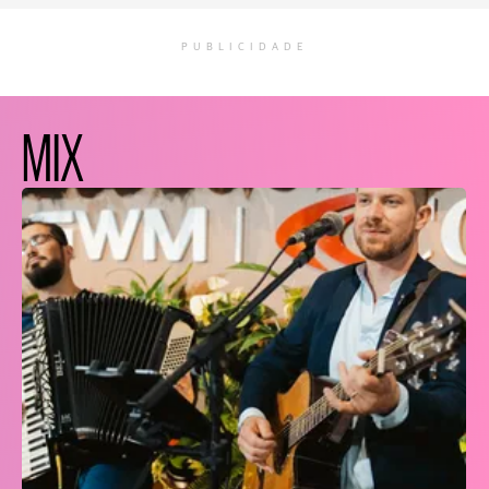
PUBLICIDADE
MIX