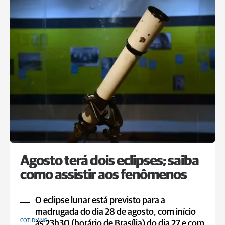
Agosto terá dois eclipses; saiba
como assistir aos fenômenos
O eclipse lunar está previsto para a
madrugada do dia 28 de agosto, com início
COTIDIANO
às 23h30 (horário de Brasília) do dia 27 e com