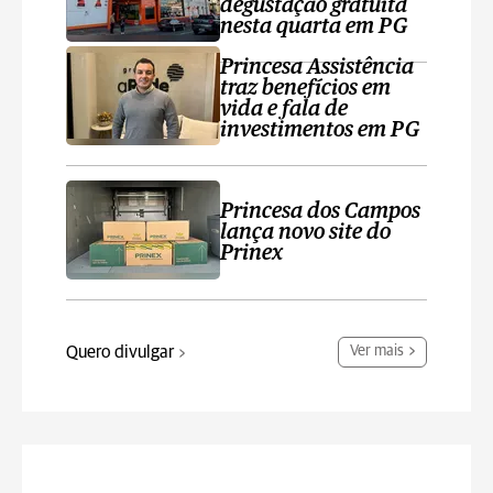
degustação gratuita
nesta quarta em PG
Princesa Assistência
traz benefícios em
vida e fala de
investimentos em PG
Princesa dos Campos
lança novo site do
Prinex
Quero divulgar
Ver mais