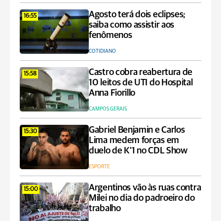
Agosto terá dois eclipses;
16:55
saiba como assistir aos
fenômenos
COTIDIANO
Castro cobra reabertura de
15:58
10 leitos de UTI do Hospital
Anna Fiorillo
CAMPOS GERAIS
Gabriel Benjamin e Carlos
15:30
Lima medem forças em
duelo de K’1 no CDL Show
ESPORTE
Argentinos vão às ruas contra
15:00
Milei no dia do padroeiro do
trabalho