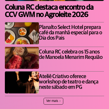
Coluna RC destaca encontro da
CCV GWM no Agroleite 2026
Planalto Select Hotel prepara
café da manhã especial para o
Dia dos Pais
Coluna RC celebra os 15 anos
de Manoela Menarim Requião
Ateliê Criativo oferece
workshop de teatro e dança
neste sábado em PG
Ver mais