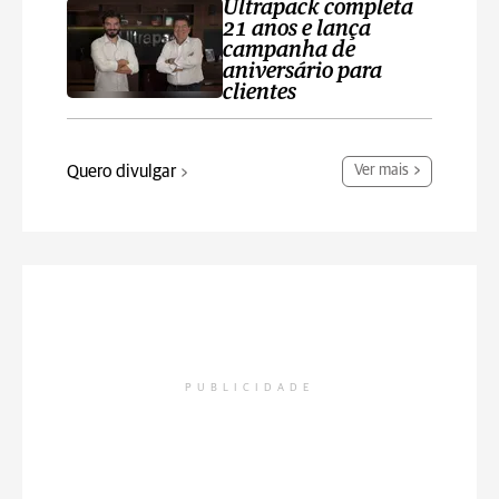
Ultrapack completa
21 anos e lança
campanha de
aniversário para
clientes
Quero divulgar
Ver mais
PUBLICIDADE