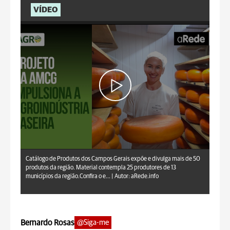
VÍDEO
aRede.info
Catálogo de Produtos dos Campos Gerais expõe e divulga mais de 50
produtos da região. Material contempla 25 produtores de 13
municípios da região.Confira o e... |
Autor: aRede.info
Bernardo Rosas
@Siga-me