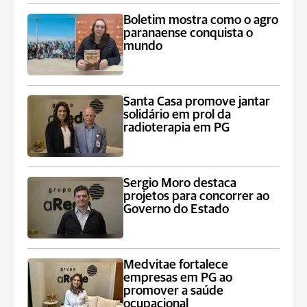
Boletim mostra como o agro
paranaense conquista o
mundo
Santa Casa promove jantar
solidário em prol da
radioterapia em PG
Sergio Moro destaca
projetos para concorrer ao
Governo do Estado
Medvitae fortalece
empresas em PG ao
promover a saúde
ocupacional