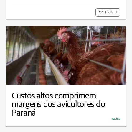
Ver mais
Custos altos comprimem
margens dos avicultores do
Paraná
AGRO