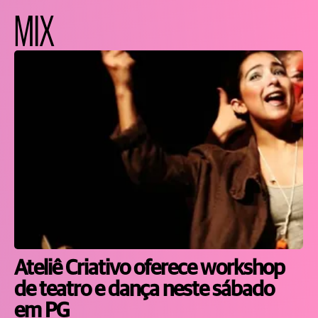
MIX
Ateliê Criativo oferece workshop
de teatro e dança neste sábado
em PG