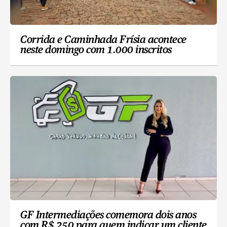
Corrida e Caminhada Frísia acontece
neste domingo com 1.000 inscritos
GF Intermediações comemora dois anos
com R$ 250 para quem indicar um cliente