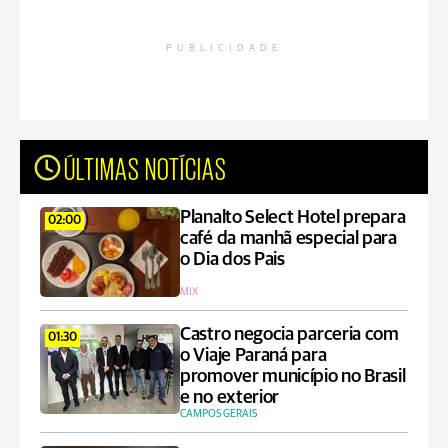
PUBLICIDADE
ÚLTIMAS NOTÍCIAS
Planalto Select Hotel prepara
02:00
café da manhã especial para
o Dia dos Pais
MIX
Castro negocia parceria com
01:30
o Viaje Paraná para
promover município no Brasil
e no exterior
CAMPOS GERAIS