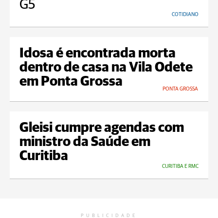
G5
COTIDIANO
Idosa é encontrada morta
dentro de casa na Vila Odete
em Ponta Grossa
PONTA GROSSA
Gleisi cumpre agendas com
ministro da Saúde em
Curitiba
CURITIBA E RMC
PUBLICIDADE