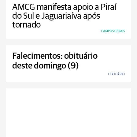
AMCG manifesta apoio a Piraí
do Sul e Jaguariaíva após
tornado
CAMPOS GERAIS
Falecimentos: obituário
deste domingo (9)
OBITUÁRIO