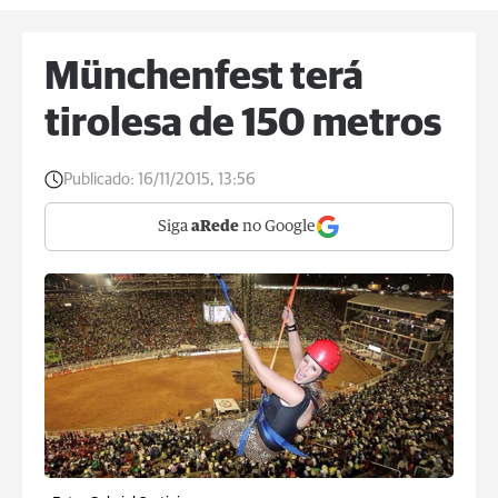
Münchenfest terá
tirolesa de 150 metros
Publicado:
16/11/2015, 13:56
Siga
aRede
no Google