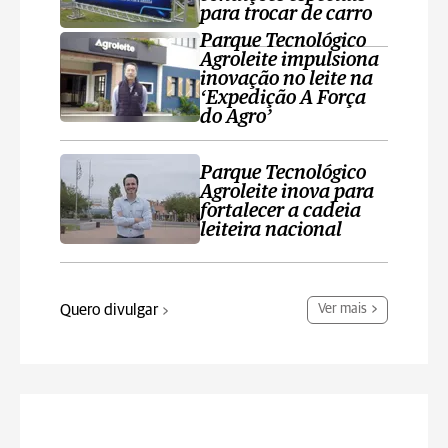
para trocar de carro
Parque Tecnológico
Agroleite impulsiona
inovação no leite na
‘Expedição A Força
do Agro’
Parque Tecnológico
Agroleite inova para
fortalecer a cadeia
leiteira nacional
Quero divulgar
Ver mais