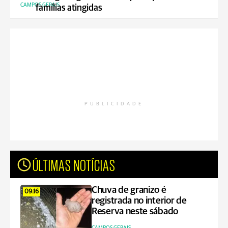
CAMPOS GERAIS
famílias atingidas
PUBLICIDADE
ÚLTIMAS NOTÍCIAS
Chuva de granizo é
09:16
registrada no interior de
Reserva neste sábado
CAMPOS GERAIS