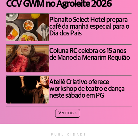
CCV GWM no Agroleite 2026
Planalto Select Hotel prepara
café da manhã especial para o
Dia dos Pais
Coluna RC celebra os 15 anos
de Manoela Menarim Requião
Ateliê Criativo oferece
workshop de teatro e dança
neste sábado em PG
Ver mais
PUBLICIDADE