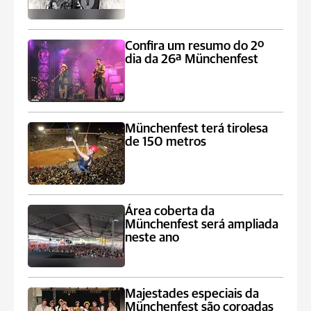
Confira um resumo do 2º
dia da 26ª Münchenfest
Münchenfest terá tirolesa
de 150 metros
Área coberta da
Münchenfest será ampliada
neste ano
Majestades especiais da
Münchenfest são coroadas