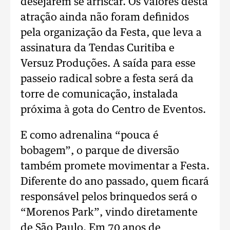
desejarem se arriscar. Os valores desta
atração ainda não foram definidos
pela organização da Festa, que leva a
assinatura da Tendas Curitiba e
Versuz Produções. A saída para esse
passeio radical sobre a festa será da
torre de comunicação, instalada
próxima à gota do Centro de Eventos.
E como adrenalina “pouca é
bobagem”, o parque de diversão
também promete movimentar a Festa.
Diferente do ano passado, quem ficará
responsável pelos brinquedos será o
“Morenos Park”, vindo diretamente
de São Paulo. Em 70 anos de