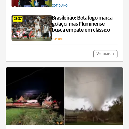
COTIDIANO
Brasileirão: Botafogo marca
23:37
golaço, mas Fluminense
busca empate em clássico
ESPORTE
Ver mais