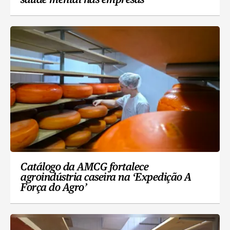
saúde mental nas empresas
Catálogo da AMCG fortalece
agroindústria caseira na ‘Expedição A
Força do Agro’