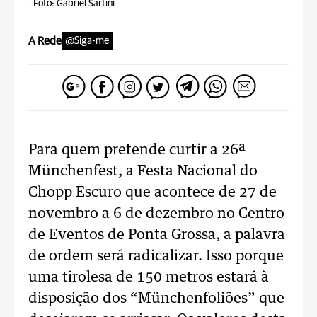
-
Foto: Gabriel Sartini
A Rede
@Siga-me
Para quem pretende curtir a 26ª
Münchenfest, a Festa Nacional do
Chopp Escuro que acontece de 27 de
novembro a 6 de dezembro no Centro
de Eventos de Ponta Grossa, a palavra
de ordem será radicalizar. Isso porque
uma tirolesa de 150 metros estará à
disposição dos “Münchenfoliões” que