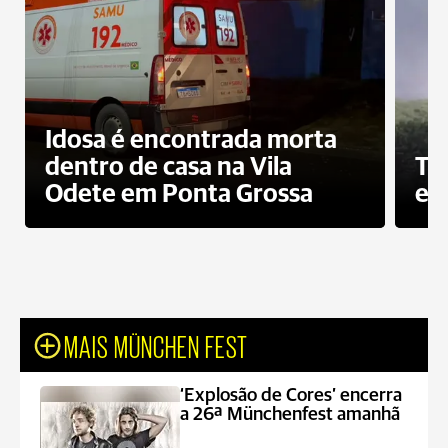
Idosa é encontrada morta
dentro de casa na Vila
To
Odete em Ponta Grossa
e 
MAIS MÜNCHEN FEST
‘Explosão de Cores’ encerra
a 26ª Münchenfest amanhã