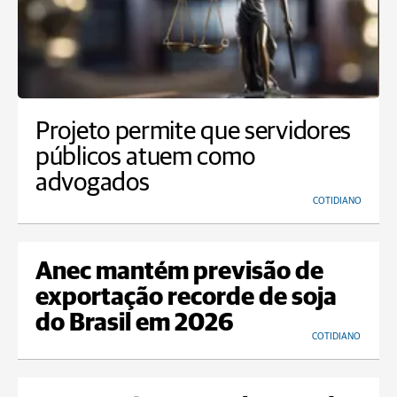
Projeto permite que servidores
públicos atuem como
advogados
COTIDIANO
Anec mantém previsão de
exportação recorde de soja
do Brasil em 2026
COTIDIANO