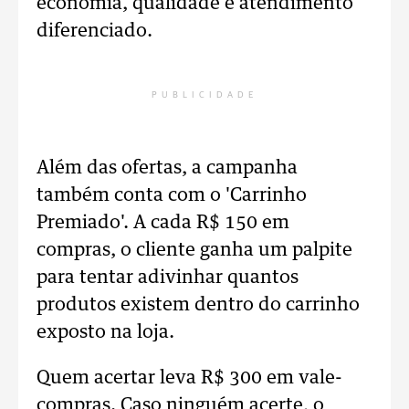
economia, qualidade e atendimento
diferenciado.
PUBLICIDADE
Além das ofertas, a campanha
também conta com o 'Carrinho
Premiado'. A cada R$ 150 em
compras, o cliente ganha um palpite
para tentar adivinhar quantos
produtos existem dentro do carrinho
exposto na loja.
Quem acertar leva R$ 300 em vale-
compras. Caso ninguém acerte, o