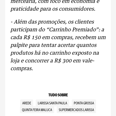
mercearia, com foco em economia e
praticidade para os consumidores.
- Além das promoções, os clientes
participam do “Carrinho Premiado”: a
cada R$ 150 em compras, recebem um
palpite para tentar acertar quantos
produtos há no carrinho exposto na
loja e concorrer a R$ 300 em vale-
compras.
TUDO SOBRE
AREDE
LARISSA SANTA PAULA
PONTA GROSSA
QUINTA FEIRA MALUCA
SUPERMERCADOS LARISSA