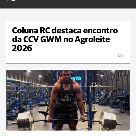
Coluna RC destaca encontro
da CCV GWM no Agroleite
2026
MIX