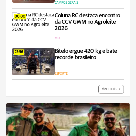
CAMPOS GERAIS
Coluna RC destaca encontro
00:00
da CCV GWM no Agroleite
2026
MIX
Bitelo ergue 420 kg e bate
23:56
recorde brasileiro
ESPORTE
Ver mais