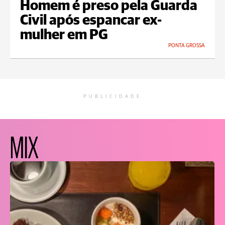
Homem é preso pela Guarda
Civil após espancar ex-
mulher em PG
PONTA GROSSA
PUBLICIDADE
MIX