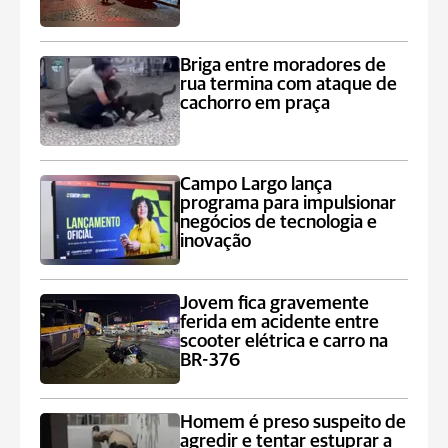
Briga entre moradores de
rua termina com ataque de
cachorro em praça
Campo Largo lança
programa para impulsionar
negócios de tecnologia e
inovação
Jovem fica gravemente
ferida em acidente entre
scooter elétrica e carro na
BR-376
Homem é preso suspeito de
agredir e tentar estuprar a