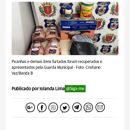
Picanhas e demais itens furtados foram recuperados e
apresentados pela Guarda Municipal -
Foto: Cristiano
Vaz/Banda B
Publicado por Iolanda Lima
@Siga-me