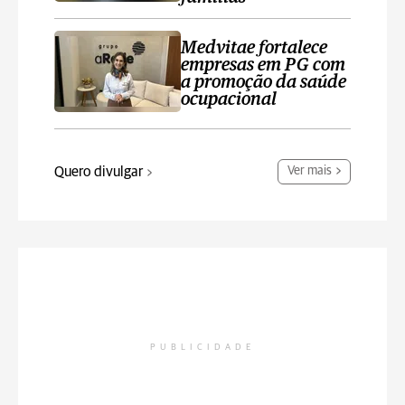
Medvitae fortalece
empresas em PG com
a promoção da saúde
ocupacional
Quero divulgar
Ver mais
PUBLICIDADE