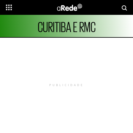
CURITIBA E RMC
PUBLICIDADE