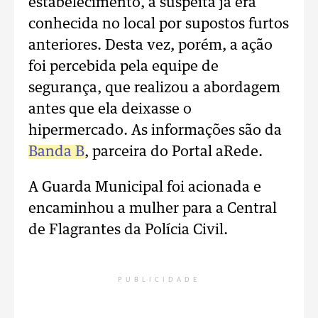
estabelecimento, a suspeita já era
conhecida no local por supostos furtos
anteriores. Desta vez, porém, a ação
foi percebida pela equipe de
segurança, que realizou a abordagem
antes que ela deixasse o
hipermercado. As informações são da
Banda B
, parceira do Portal aRede.
A Guarda Municipal foi acionada e
encaminhou a mulher para a Central
de Flagrantes da Polícia Civil.
PUBLICIDADE