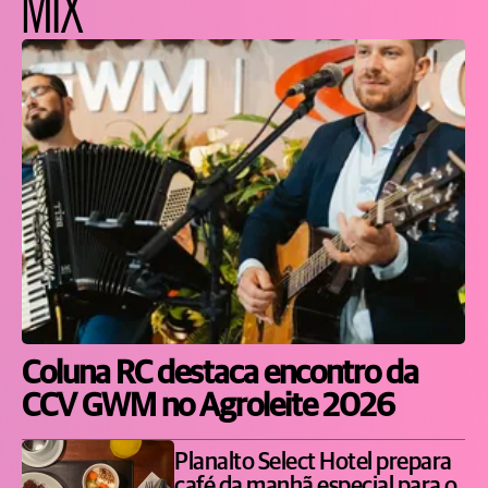
MIX
Coluna RC destaca encontro da
CCV GWM no Agroleite 2026
Planalto Select Hotel prepara
café da manhã especial para o