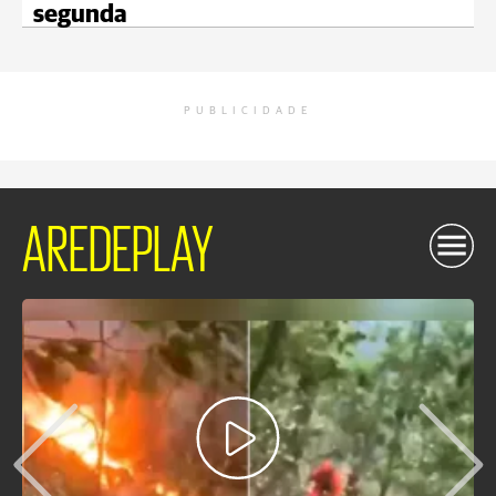
segunda
PUBLICIDADE
AREDEPLAY