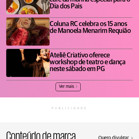
Dia dos Pais
Coluna RC celebra os 15 anos
de Manoela Menarim Requião
Ateliê Criativo oferece
workshop de teatro e dança
neste sábado em PG
Ver mais
PUBLICIDADE
Conteúdo de marca
Quero divulgar