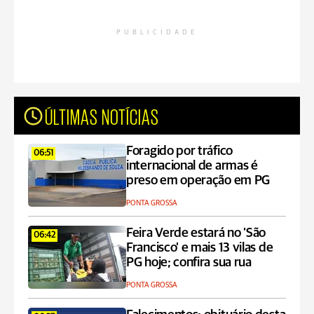
PUBLICIDADE
ÚLTIMAS NOTÍCIAS
Foragido por tráfico
06:51
internacional de armas é
preso em operação em PG
PONTA GROSSA
Feira Verde estará no 'São
06:42
Francisco' e mais 13 vilas de
PG hoje; confira sua rua
PONTA GROSSA