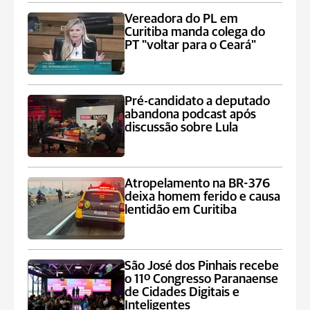
Vereadora do PL em
Curitiba manda colega do
PT "voltar para o Ceará"
Pré-candidato a deputado
abandona podcast após
discussão sobre Lula
Atropelamento na BR-376
deixa homem ferido e causa
lentidão em Curitiba
São José dos Pinhais recebe
o 11º Congresso Paranaense
de Cidades Digitais e
Inteligentes