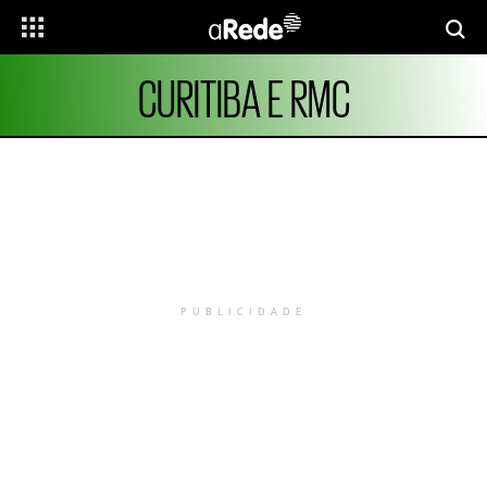
CURITIBA E RMC
PUBLICIDADE