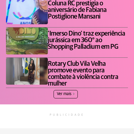
Coluna RC prestigia o
aniversário de Fabiana
Postiglione Mansani
'Imerso Dino' traz experiência
jurássica em 360° ao
Shopping Palladium em PG
Rotary Club Vila Velha
promove evento para
combate à violência contra
mulher
Ver mais
PUBLICIDADE