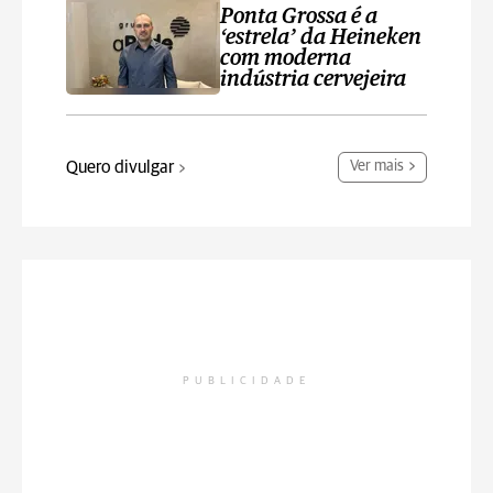
Ponta Grossa é a
‘estrela’ da Heineken
com moderna
indústria cervejeira
Quero divulgar
Ver mais
PUBLICIDADE