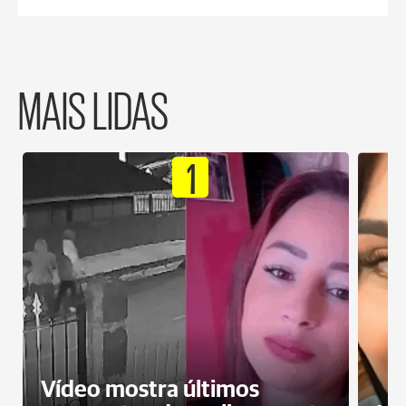
MAIS LIDAS
1
Vídeo mostra últimos