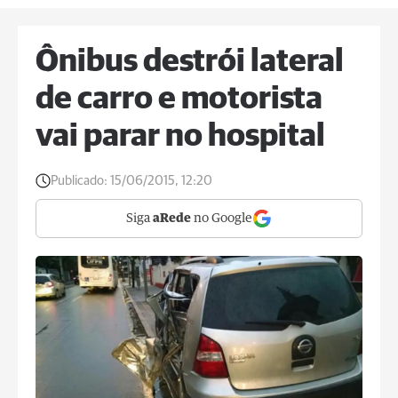
Ônibus destrói lateral
de carro e motorista
vai parar no hospital
Publicado:
15/06/2015, 12:20
Siga
aRede
no Google