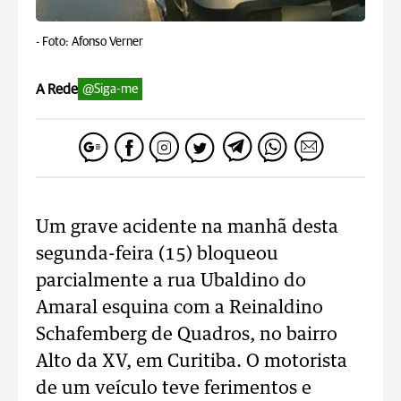
-
Foto: Afonso Verner
A Rede
@Siga-me
Um grave acidente na manhã desta
segunda-feira (15) bloqueou
parcialmente a rua Ubaldino do
Amaral esquina com a Reinaldino
Schafemberg de Quadros, no bairro
Alto da XV, em Curitiba. O motorista
de um veículo teve ferimentos e