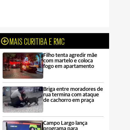
MAIS CURITIBA E RMC
Filho tenta agredir mãe
com martelo e coloca
fogo em apartamento
Briga entre moradores de
rua termina com ataque
de cachorro em praça
Campo Largo lança
programa para