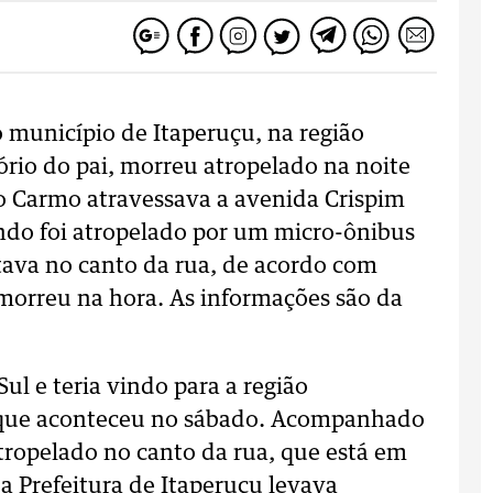
município de Itaperuçu, na região
ório do pai, morreu atropelado na noite
o Carmo atravessava a avenida Crispim
ndo foi atropelado por um micro-ônibus
tava no canto da rua, de acordo com
 morreu na hora. As informações são da
l e teria vindo para a região
, que aconteceu no sábado. Acompanhado
tropelado no canto da rua, que está em
a Prefeitura de Itaperuçu levava