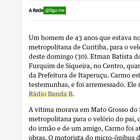
A Rede
@Siga-me
Um homem de 43 anos que estava no 
metropolitana de Curitiba, para o vel
deste domingo (30). Etman Batista d
Furquim de Siqueira, no Centro, qua
da Prefeitura de Itaperuçu. Carmo es
testemunhas, e foi arremessado. Ele
Rádio Banda B
.
A vítima morava em Mato Grosso do Su
metropolitana para o velório do pai
do irmão e de um amigo, Carmo foi a
obras. O motorista do micro-ônibus d