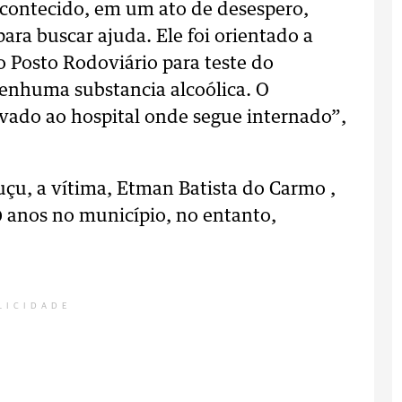
acontecido, em um ato de desespero,
para buscar ajuda. Ele foi orientado a
 o Posto Rodoviário para teste do
enhuma substancia alcoólica. O
evado ao hospital onde segue internado”,
uçu, a vítima, Etman Batista do Carmo ,
0 anos no município, no entanto,
LICIDADE