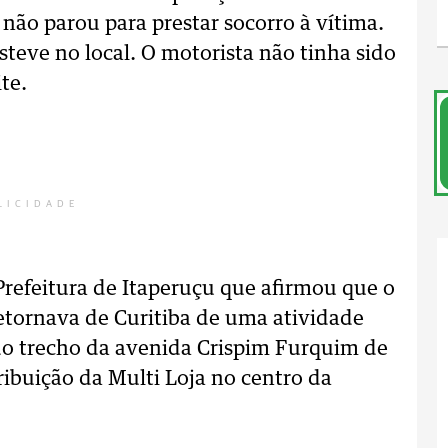
não parou para prestar socorro à vítima.
esteve no local. O motorista não tinha sido
te.
LICIDADE
refeitura de Itaperuçu que afirmou que o
retornava de Curitiba de uma atividade
o trecho da avenida Crispim Furquim de
ribuição da Multi Loja no centro da