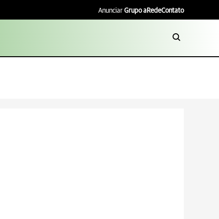
Anunciar
Grupo aRede
Contato