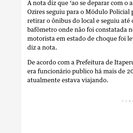
A nota diz que ‘ao se deparar com o 
Ozires seguiu para o Módulo Policial 
retirar o ônibus do local e seguiu até
bafômetro onde não foi constatada n
motorista em estado de choque foi l
diz a nota.
De acordo com a Prefeitura de Itaper
era funcionário publico há mais de 2
atualmente estava viajando.
PUB