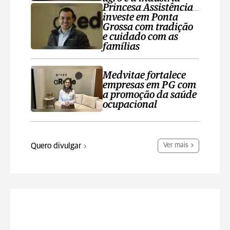
Princesa Assistência
investe em Ponta
Grossa com tradição
e cuidado com as
famílias
Medvitae fortalece
empresas em PG com
a promoção da saúde
ocupacional
Quero divulgar
Ver mais