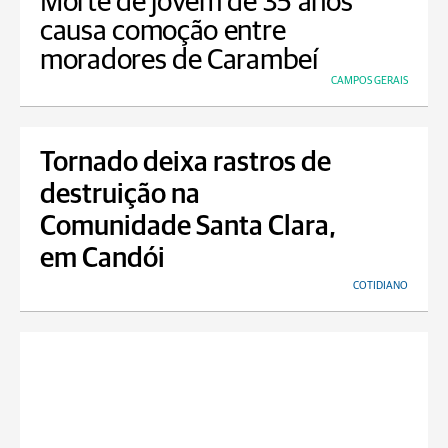
Morte de jovem de 35 anos
causa comoção entre
moradores de Carambeí
CAMPOS GERAIS
Tornado deixa rastros de
destruição na
Comunidade Santa Clara,
em Candói
COTIDIANO