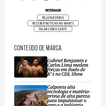
INTERAGIR
RELATAR ERROS
RECEBER NOTÍCIAS NO WHATS
FALAR COM A GENTE
CONTEÚDO DE MARCA
Gabriel Benjamin e
Carlos Lima medem
forças em duelo de
K’1 no CDL Show
Calponta alia
tecnologia e matéria-
prima de alta pureza
para impulsionar o
agro e a indústria