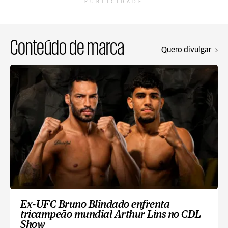
PUBLICIDADE
Conteúdo de marca
Quero divulgar
Ex-UFC Bruno Blindado enfrenta
tricampeão mundial Arthur Lins no CDL
Show