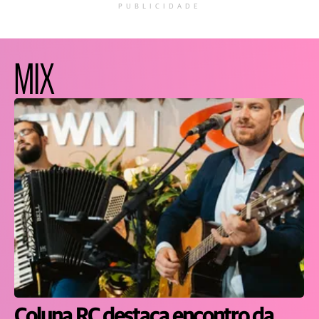
PUBLICIDADE
MIX
Coluna RC destaca encontro da