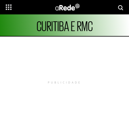
CURITIBA E RMC
PUBLICIDADE