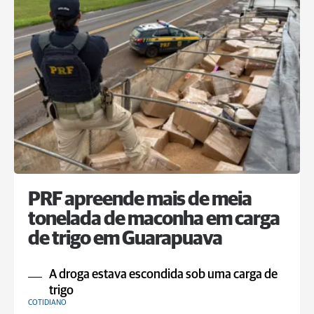
PRF apreende mais de meia
tonelada de maconha em carga
de trigo em Guarapuava
A droga estava escondida sob uma carga de
trigo
COTIDIANO