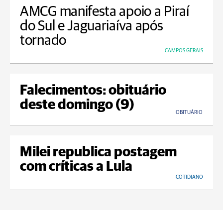
AMCG manifesta apoio a Piraí
do Sul e Jaguariaíva após
tornado
CAMPOS GERAIS
Falecimentos: obituário
deste domingo (9)
OBITUÁRIO
Milei republica postagem
com críticas a Lula
COTIDIANO