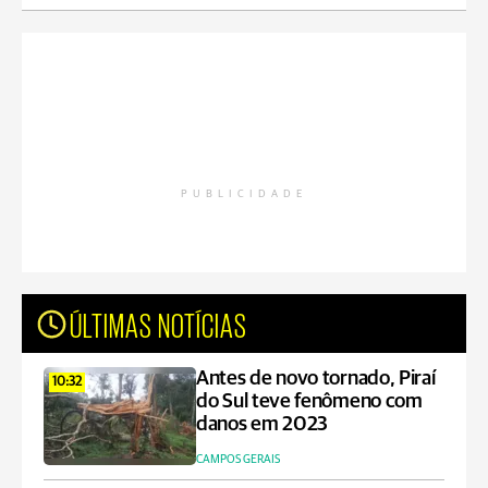
PUBLICIDADE
ÚLTIMAS NOTÍCIAS
Antes de novo tornado, Piraí
10:32
do Sul teve fenômeno com
danos em 2023
CAMPOS GERAIS