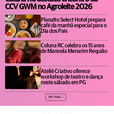
CCV GWM no Agroleite 2026
Planalto Select Hotel prepara
café da manhã especial para o
Dia dos Pais
Coluna RC celebra os 15 anos
de Manoela Menarim Requião
Ateliê Criativo oferece
workshop de teatro e dança
neste sábado em PG
Ver mais