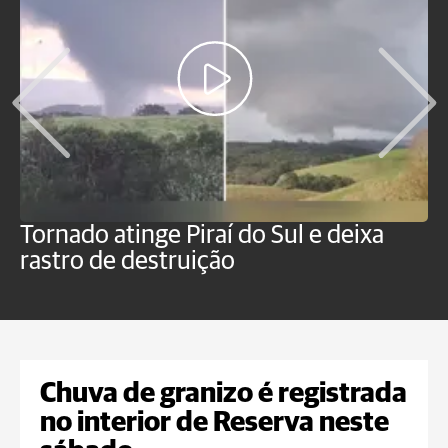
Tornado atinge Piraí do Sul e deixa
H
rastro de destruição
C
m
Chuva de granizo é registrada
no interior de Reserva neste