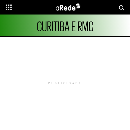
CURITIBA E RMC
PUBLICIDADE