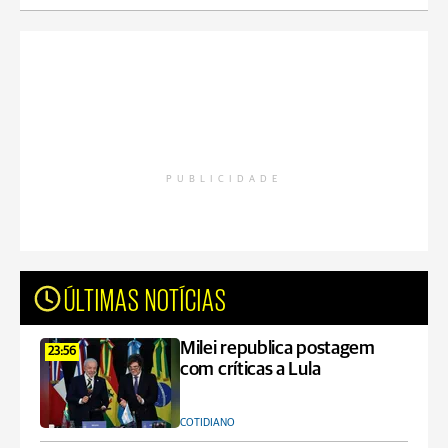
PUBLICIDADE
ÚLTIMAS NOTÍCIAS
Milei republica postagem
23:56
com críticas a Lula
COTIDIANO