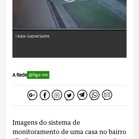
|
Autor: Gabriel Sartini
A Rede
@Siga-me
Imagens do sistema de
monitoramento de uma casa no bairro