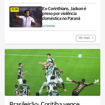
Ex-Corinthians, Jadson é
22:36
preso por violência
doméstica no Paraná
COTIDIANO
Ver mais
Brasileirão: Coritiba vence