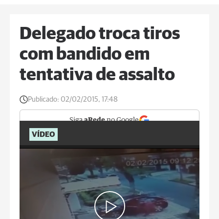
Delegado troca tiros
com bandido em
tentativa de assalto
Publicado:
02/02/2015, 17:48
Siga
aRede
no Google
VÍDEO