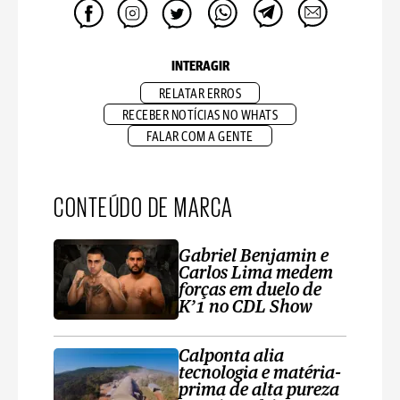
INTERAGIR
RELATAR ERROS
RECEBER NOTÍCIAS NO WHATS
FALAR COM A GENTE
CONTEÚDO DE MARCA
Gabriel Benjamin e
Carlos Lima medem
forças em duelo de
K’1 no CDL Show
Calponta alia
tecnologia e matéria-
prima de alta pureza