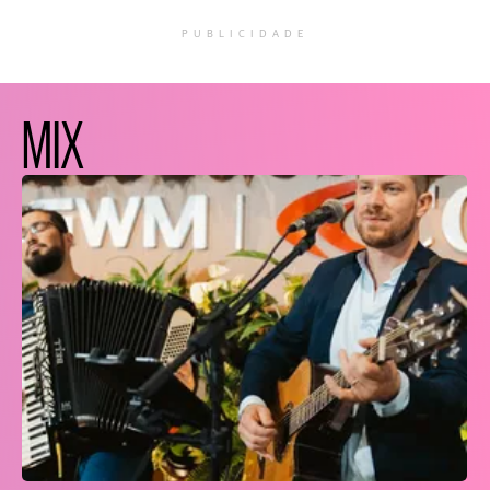
PUBLICIDADE
MIX