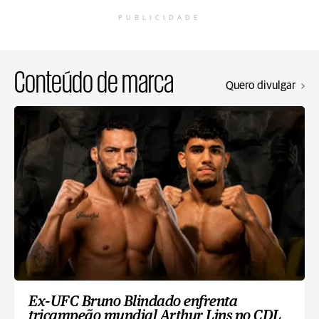
PUBLICIDADE
Conteúdo de marca
Quero divulgar
Ex-UFC Bruno Blindado enfrenta
tricampeão mundial Arthur Lins no CDL