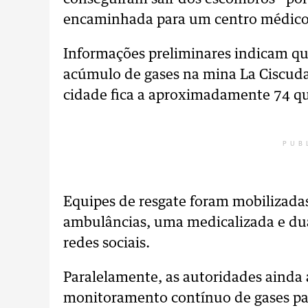
encaminhada para um centro médico 
Informações preliminares indicam que
acúmulo de gases na mina La Ciscuda
cidade fica a aproximadamente 74 qui
PUB
Equipes de resgate foram mobilizadas
ambulâncias, uma medicalizada e dua
redes sociais.
Paralelamente, as autoridades ainda 
monitoramento contínuo de gases para