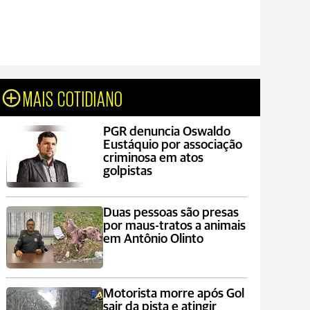
MAIS COTIDIANO
PGR denuncia Oswaldo
Eustáquio por associação
criminosa em atos
golpistas
Duas pessoas são presas
por maus-tratos a animais
em Antônio Olinto
Motorista morre após Gol
sair da pista e atingir