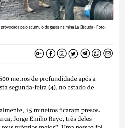
o provocada pelo acúmulo de gases na mina La Ciscuda -
Foto:
 600 metros de profundidade após a
ta segunda-feira (4), no estado de
almente, 15 mineiros ficaram presos.
a, Jorge Emilio Reyo, três deles
 seus próprios meios”. Uma pessoa foi