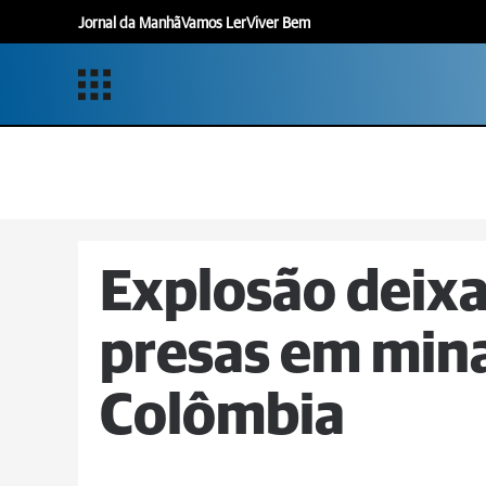
Jornal da Manhã
Vamos Ler
Viver Bem
Explosão deixa
presas em mina
Colômbia