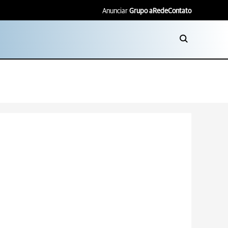
Anunciar
Grupo aRede
Contato