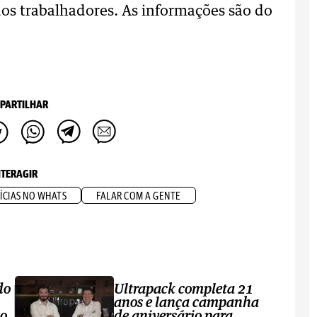
dos trabalhadores. As informações são do
PARTILHAR
NTERAGIR
ÍCIAS NO WHATS
FALAR COM A GENTE
do
Ultrapack completa 21
anos e lança campanha
no
de aniversário para