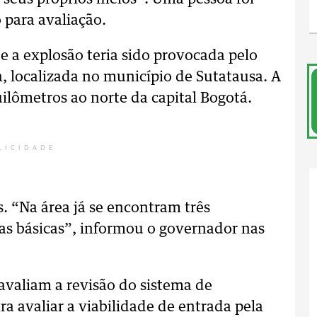
para avaliação.
 a explosão teria sido provocada pelo
, localizada no município de Sutatausa. A
lômetros ao norte da capital Bogotá.
LICIDADE
. “Na área já se encontram três
s básicas”, informou o governador nas
avaliam a revisão do sistema de
 avaliar a viabilidade de entrada pela