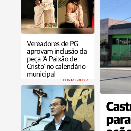
Vereadores de PG
aprovam inclusão da
peça 'A Paixão de
Cristo' no calendário
municipal
PONTA GROSSA
Cast
para