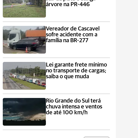
árvore na PR-446
Vereador de Cascavel
sofre acidente com a
família na BR-277
Lei garante frete mínimo
no transporte de cargas;
saiba o que muda
Rio Grande do Sul terá
chuva intensa e ventos
de até 100 km/h