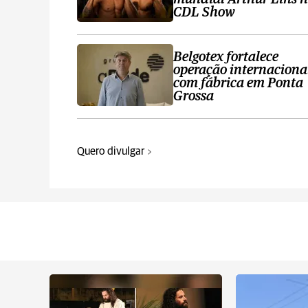
CDL Show
Belgotex fortalece
operação internaciona
com fábrica em Ponta
Grossa
Quero divulgar