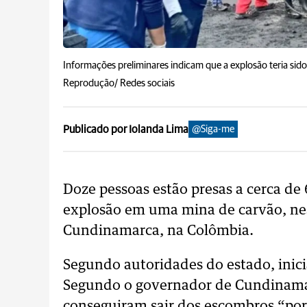
Informações preliminares indicam que a explosão teria sid
Reprodução/ Redes sociais
Publicado por Iolanda Lima
@Siga-me
Doze pessoas estão presas a cerca de
explosão em uma mina de carvão, nes
Cundinamarca, na Colômbia.
Segundo autoridades do estado, inici
Segundo o governador de Cundinamarc
conseguiram sair dos escombros “por