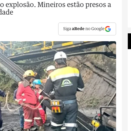
o explosão. Mineiros estão presos a
dade
Siga
aRede
no Google