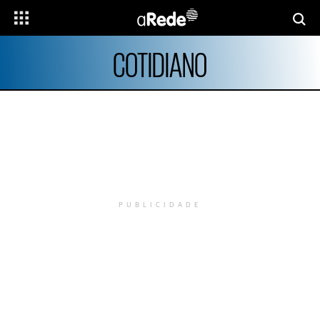
COTIDIANO
PUBLICIDADE