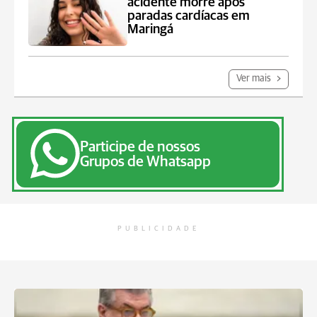
acidente morre após
paradas cardíacas em
Maringá
Ver mais
Participe de nossos
Grupos de Whatsapp
PUBLICIDADE