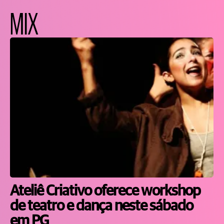
MIX
Ateliê Criativo oferece workshop
de teatro e dança neste sábado
em PG