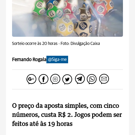
Sorteio ocorre às 20 horas -
Foto: Divulgação Caixa
Fernando Rogala
@Siga-me
O preço da aposta simples, com cinco
números, custa R$ 2. Jogos podem ser
feitos até às 19 horas