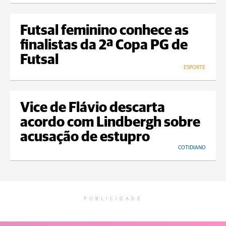
Futsal feminino conhece as
finalistas da 2ª Copa PG de
Futsal
ESPORTE
Vice de Flávio descarta
acordo com Lindbergh sobre
acusação de estupro
COTIDIANO
PUBLICIDADE