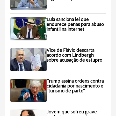
Lula sanciona lei que
endurece penas para abuso
infantil na internet
Vice de Flávio descarta
acordo com Lindbergh
sobre acusação de estupro
Trump assina ordens contra
cidadania por nascimento e
"turismo de parto"
Jovem que sofreu grave