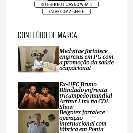
RECEBER NOTÍCIAS NO WHATS
FALAR COM A GENTE
CONTEÚDO DE MARCA
Medvitae fortalece
empresas em PG com
a promoção da saúde
ocupacional
Ex-UFC Bruno
Blindado enfrenta
tricampeão mundial
Arthur Lins no CDL
Show
Belgotex fortalece
operação
internacional com
fábrica em Ponta