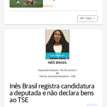
ESPORTE
Ver mais
Inês Brasil registra candidatura
a deputada e não declara bens
ao TSE
ELEIÇÕES