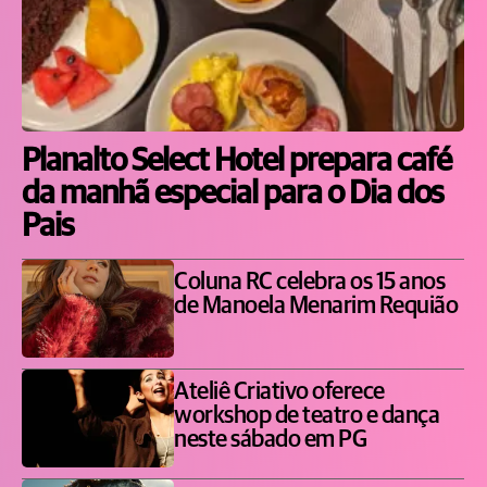
Planalto Select Hotel prepara café
da manhã especial para o Dia dos
Pais
Coluna RC celebra os 15 anos
de Manoela Menarim Requião
Ateliê Criativo oferece
workshop de teatro e dança
neste sábado em PG