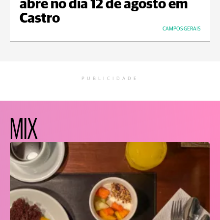
abre no dia 12 de agosto em
Castro
CAMPOS GERAIS
PUBLICIDADE
MIX