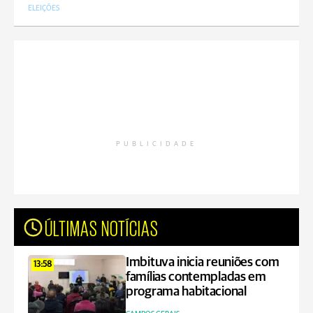
ELEIÇÕES
PUBLICIDADE
ÚLTIMAS NOTÍCIAS
Imbituva inicia reuniões com
13:58
famílias contempladas em
programa habitacional