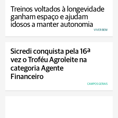
Treinos voltados à longevidade
ganham espaço e ajudam
idosos a manter autonomia
VIVER BEM
Sicredi conquista pela 16ª
vez o Troféu Agroleite na
categoria Agente
Financeiro
CAMPOS GERAIS