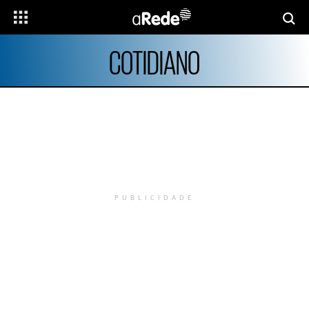
COTIDIANO
PUBLICIDADE