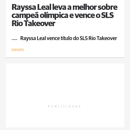
Rayssa Leal leva a melhor sobre
campeã olímpica e vence o SLS
Rio Takeover
Rayssa Leal vence título do SLS Rio Takeover
ESPORTE
PUBLICIDADE