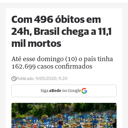
Com 496 óbitos em
24h, Brasil chega a 11,1
mil mortos
Até esse domingo (10) o país tinha
162.699 casos confirmados
Publicado:
11/05/2020, 11:20
Siga
aRede
no Google