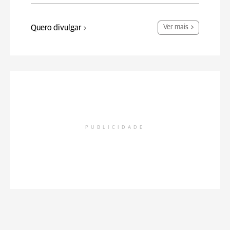
Quero divulgar
Ver mais
PUBLICIDADE