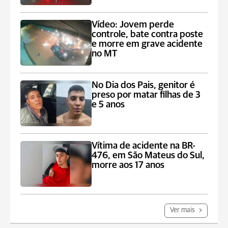
Vídeo: Jovem perde
controle, bate contra poste
e morre em grave acidente
no MT
No Dia dos Pais, genitor é
preso por matar filhas de 3
e 5 anos
Vítima de acidente na BR-
476, em São Mateus do Sul,
morre aos 17 anos
Ver mais