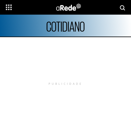
COTIDIANO
PUBLICIDADE