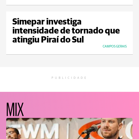
Simepar investiga
intensidade de tornado que
atingiu Piraí do Sul
CAMPOS GERAIS
PUBLICIDADE
MIX