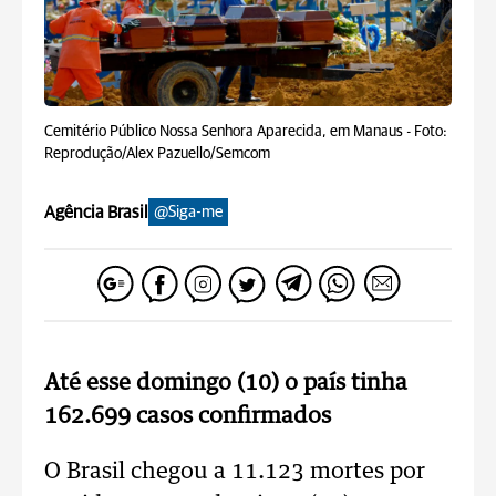
Cemitério Público Nossa Senhora Aparecida, em Manaus -
Foto:
Reprodução/Alex Pazuello/Semcom
Agência Brasil
@Siga-me
Até esse domingo (10) o país tinha
162.699 casos confirmados
O Brasil chegou a 11.123 mortes por