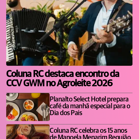
Coluna RC destaca encontro da
CCV GWM no Agroleite 2026
Planalto Select Hotel prepara
café da manhã especial para o
Dia dos Pais
Coluna RC celebra os 15 anos
de Manoela Menarim Requião