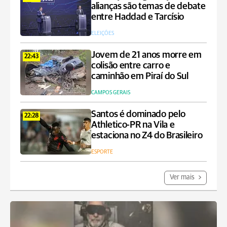
alianças são temas de debate
entre Haddad e Tarcísio
ELEIÇÕES
Jovem de 21 anos morre em
22:43
colisão entre carro e
caminhão em Piraí do Sul
CAMPOS GERAIS
Santos é dominado pelo
22:28
Athletico-PR na Vila e
estaciona no Z4 do Brasileiro
ESPORTE
Ver mais