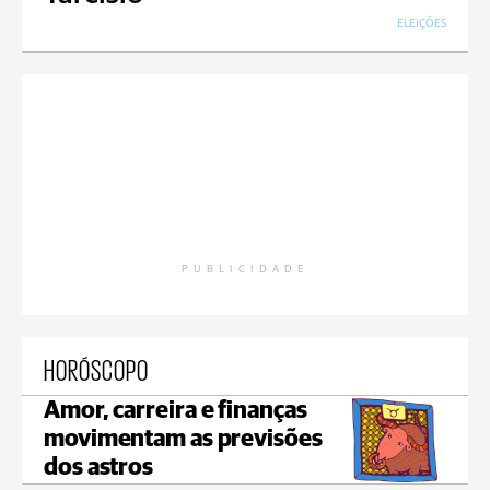
ELEIÇÕES
PUBLICIDADE
HORÓSCOPO
Amor, carreira e finanças
movimentam as previsões
dos astros