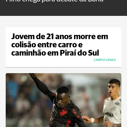
B
Jovem de 21 anos morre em
colisão entre carro e
caminhão em Piraí do Sul
CAMPOS GERAIS