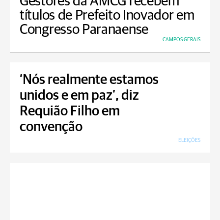
Gestores da AMCG recebem
títulos de Prefeito Inovador em
Congresso Paranaense
CAMPOS GERAIS
‘Nós realmente estamos
unidos e em paz’, diz
Requião Filho em
convenção
ELEIÇÕES