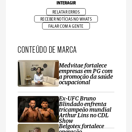
INTERAGIR
RELATAR ERROS
RECEBER NOTÍCIAS NO WHATS
FALAR COM A GENTE
CONTEÚDO DE MARCA
Medvitae fortalece
empresas em PG com
a promoção da saúde
ocupacional
Ex-UFC Bruno
Blindado enfrenta
tricampeão mundial
Arthur Lins no CDL
Show
Belgotex fortalece