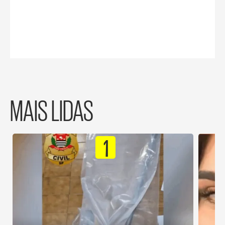
MAIS LIDAS
1