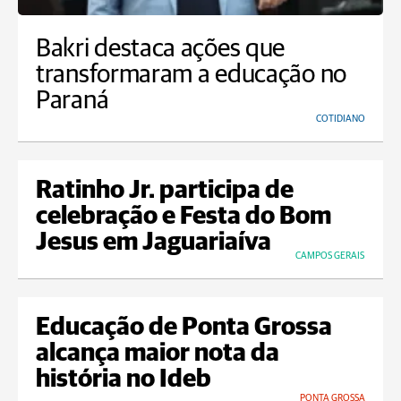
Bakri destaca ações que
transformaram a educação no
Paraná
COTIDIANO
Ratinho Jr. participa de
celebração e Festa do Bom
Jesus em Jaguariaíva
CAMPOS GERAIS
Educação de Ponta Grossa
alcança maior nota da
história no Ideb
PONTA GROSSA