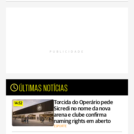
PUBLICIDADE
ÚLTIMAS NOTÍCIAS
Torcida do Operário pede
14:52
Sicredi no nome da nova
arena e clube confirma
naming rights em aberto
ESPORTE