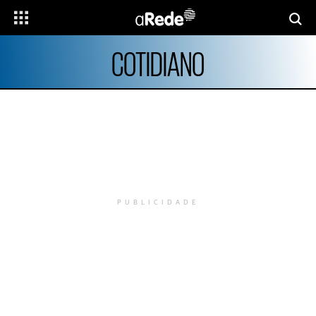
COTIDIANO
PUBLICIDADE