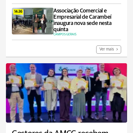
Associação Comercial e
14:36
Empresarial de Carambeí
inaugura nova sede nesta
quinta
CAMPOS GERAIS
Ver mais