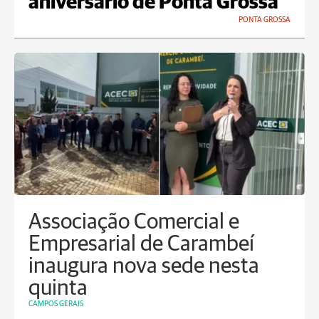
aniversário de Ponta Grossa
PONTA GROSSA
Associação Comercial e
Empresarial de Carambeí
inaugura nova sede nesta
quinta
CAMPOS GERAIS