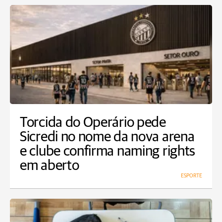
Torcida do Operário pede
Sicredi no nome da nova arena
e clube confirma naming rights
em aberto
ESPORTE