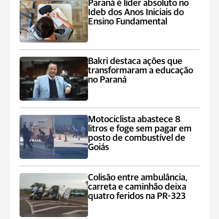
Paraná é líder absoluto no
Ideb dos Anos Iniciais do
Ensino Fundamental
Bakri destaca ações que
transformaram a educação
no Paraná
Motociclista abastece 8
litros e foge sem pagar em
posto de combustível de
Goiás
Colisão entre ambulância,
carreta e caminhão deixa
quatro feridos na PR-323