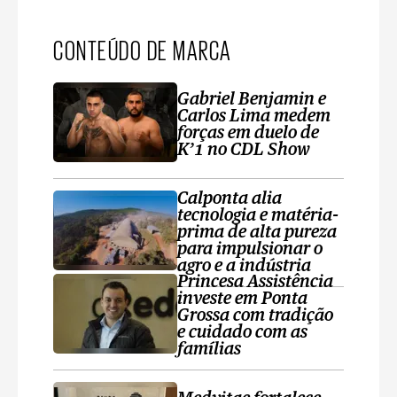
CONTEÚDO DE MARCA
Gabriel Benjamin e
Carlos Lima medem
forças em duelo de
K’1 no CDL Show
Calponta alia
tecnologia e matéria-
prima de alta pureza
para impulsionar o
agro e a indústria
Princesa Assistência
investe em Ponta
Grossa com tradição
e cuidado com as
famílias