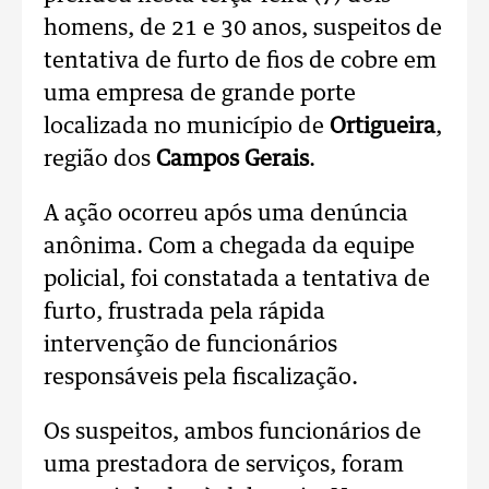
homens, de 21 e 30 anos, suspeitos de
tentativa de furto de fios de cobre em
uma empresa de grande porte
localizada no município de
Ortigueira
,
região dos
Campos Gerais
.
A ação ocorreu após uma denúncia
anônima. Com a chegada da equipe
policial, foi constatada a tentativa de
furto, frustrada pela rápida
intervenção de funcionários
responsáveis pela fiscalização.
Os suspeitos, ambos funcionários de
uma prestadora de serviços, foram