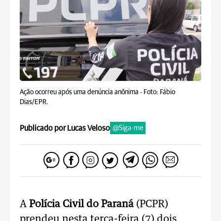
Ação ocorreu após uma denúncia anônima -
Foto: Fábio
Dias/EPR.
Publicado por Lucas Veloso
@Siga-me
A
Polícia Civil do Paraná
(PCPR)
prendeu nesta terça-feira (7) dois