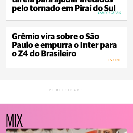
tarefa para ajudar afetados
pelo tornado em Piraí do Sul
CAMPOS GERAIS
Grêmio vira sobre o São
Paulo e empurra o Inter para
o Z4 do Brasileiro
ESPORTE
PUBLICIDADE
MIX