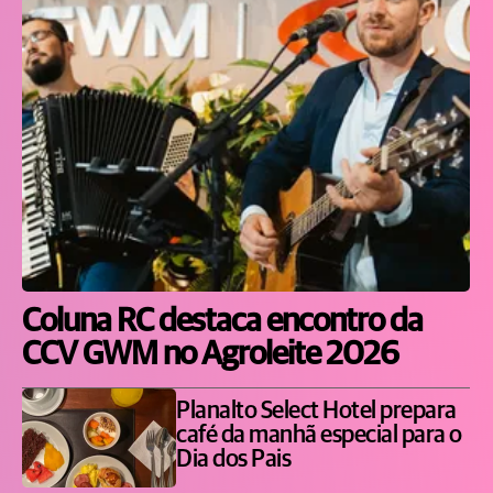
Coluna RC destaca encontro da
CCV GWM no Agroleite 2026
Planalto Select Hotel prepara
café da manhã especial para o
Dia dos Pais