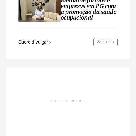
Medvitae fortalece
empresas em PG com
a promoção da saúde
ocupacional
Quero divulgar
Ver mais
PUBLICIDADE