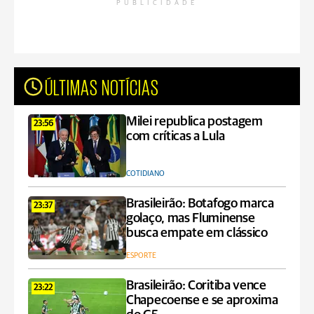
PUBLICIDADE
ÚLTIMAS NOTÍCIAS
Milei republica postagem
23:56
com críticas a Lula
COTIDIANO
Brasileirão: Botafogo marca
23:37
golaço, mas Fluminense
busca empate em clássico
ESPORTE
Brasileirão: Coritiba vence
23:22
Chapecoense e se aproxima