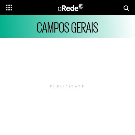
CAMPOS GERAIS
PUBLICIDADE