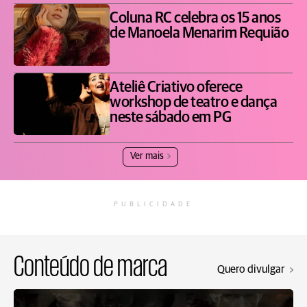
Coluna RC celebra os 15 anos
de Manoela Menarim Requião
Ateliê Criativo oferece
workshop de teatro e dança
neste sábado em PG
Ver mais
PUBLICIDADE
Conteúdo de marca
Quero divulgar