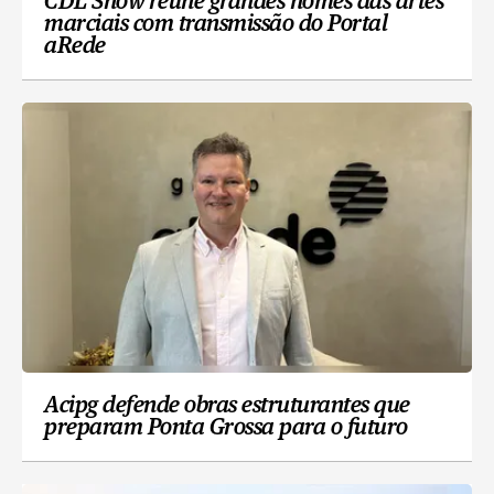
CDL Show reúne grandes nomes das artes
marciais com transmissão do Portal
aRede
Acipg defende obras estruturantes que
preparam Ponta Grossa para o futuro