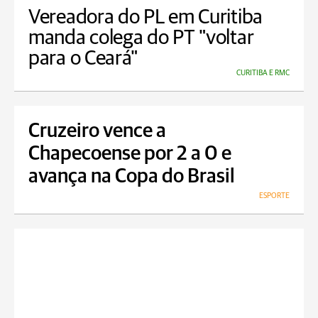
Vereadora do PL em Curitiba
manda colega do PT "voltar
para o Ceará"
CURITIBA E RMC
Cruzeiro vence a
Chapecoense por 2 a 0 e
avança na Copa do Brasil
ESPORTE