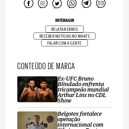
INTERAGIR
RELATAR ERROS
RECEBER NOTÍCIAS NO WHATS
FALAR COM A GENTE
CONTEÚDO DE MARCA
Ex-UFC Bruno
Blindado enfrenta
tricampeão mundial
Arthur Lins no CDL
Show
Belgotex fortalece
operação
internacional com