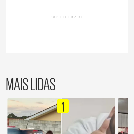
PUBLICIDADE
MAIS LIDAS
1