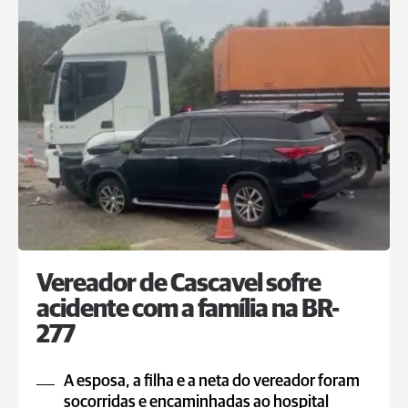
Vereador de Cascavel sofre
acidente com a família na BR-
277
A esposa, a filha e a neta do vereador foram
socorridas e encaminhadas ao hospital