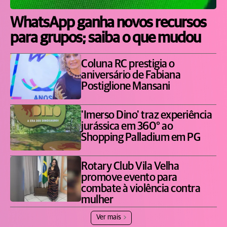
WhatsApp ganha novos recursos
para grupos; saiba o que mudou
Coluna RC prestigia o
aniversário de Fabiana
Postiglione Mansani
'Imerso Dino' traz experiência
jurássica em 360° ao
Shopping Palladium em PG
Rotary Club Vila Velha
promove evento para
combate à violência contra
mulher
Ver mais