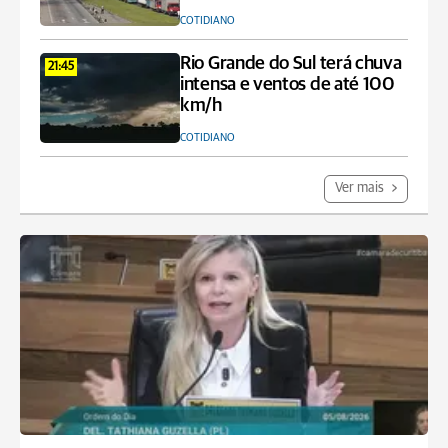
COTIDIANO
Rio Grande do Sul terá chuva
21:45
intensa e ventos de até 100
km/h
COTIDIANO
Ver mais