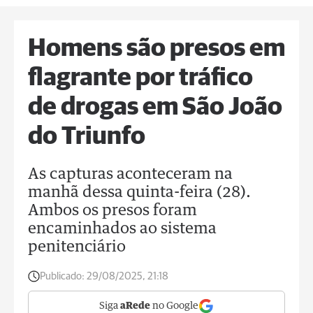
Homens são presos em
flagrante por tráfico
de drogas em São João
do Triunfo
As capturas aconteceram na
manhã dessa quinta-feira (28).
Ambos os presos foram
encaminhados ao sistema
penitenciário
Publicado:
29/08/2025, 21:18
Siga
aRede
no Google