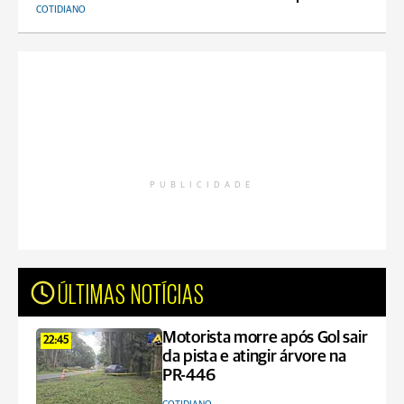
COTIDIANO
PUBLICIDADE
ÚLTIMAS NOTÍCIAS
Motorista morre após Gol sair
22:45
da pista e atingir árvore na
PR-446