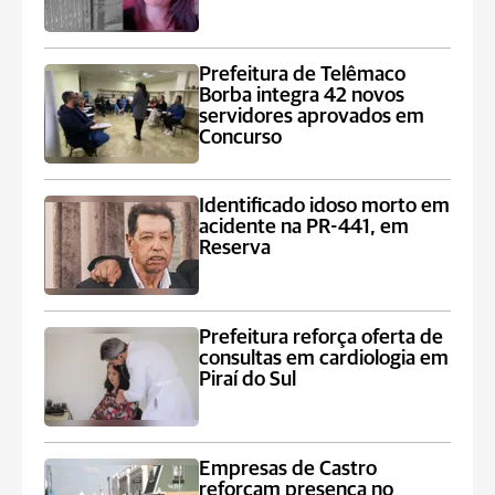
Prefeitura de Telêmaco
Borba integra 42 novos
servidores aprovados em
Concurso
Identificado idoso morto em
acidente na PR-441, em
Reserva
Prefeitura reforça oferta de
consultas em cardiologia em
Piraí do Sul
Empresas de Castro
reforçam presença no