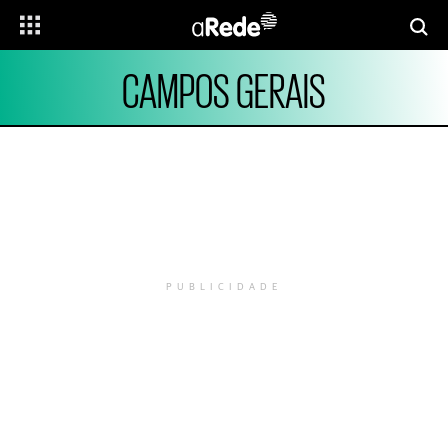
CAMPOS GERAIS
PUBLICIDADE