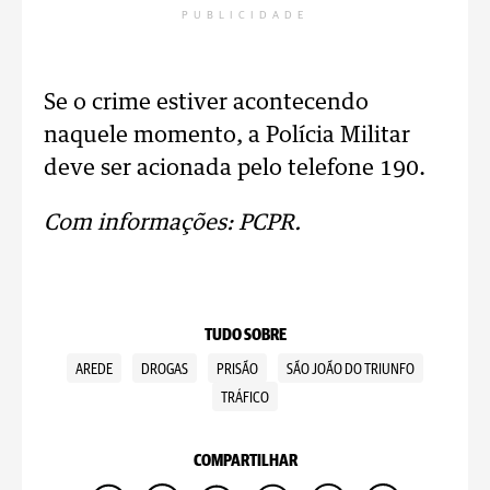
PUBLICIDADE
Se o crime estiver acontecendo
naquele momento, a Polícia Militar
deve ser acionada pelo telefone 190.
Com informações: PCPR.
TUDO SOBRE
AREDE
DROGAS
PRISÃO
SÃO JOÃO DO TRIUNFO
TRÁFICO
COMPARTILHAR