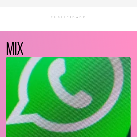
PUBLICIDADE
MIX