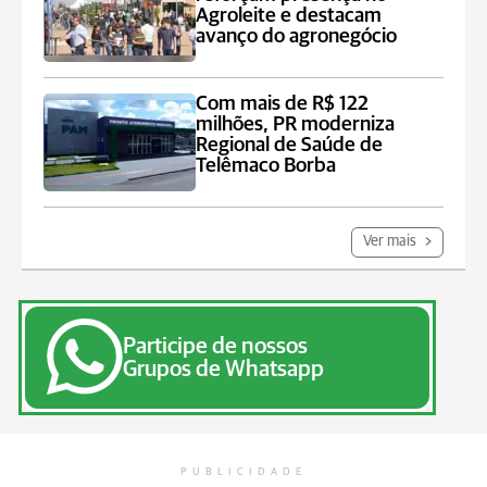
Agroleite e destacam
avanço do agronegócio
Com mais de R$ 122
milhões, PR moderniza
Regional de Saúde de
Telêmaco Borba
Ver mais
Participe de nossos
Grupos de Whatsapp
PUBLICIDADE