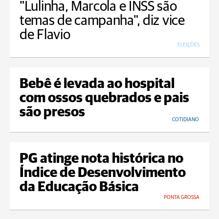
"Lulinha, Marcola e INSS são
temas de campanha", diz vice
de Flavio
ELEIÇÕES
Bebê é levada ao hospital
com ossos quebrados e pais
são presos
COTIDIANO
PG atinge nota histórica no
Índice de Desenvolvimento
da Educação Básica
PONTA GROSSA