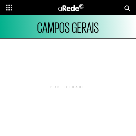
CAMPOS GERAIS
PUBLICIDADE