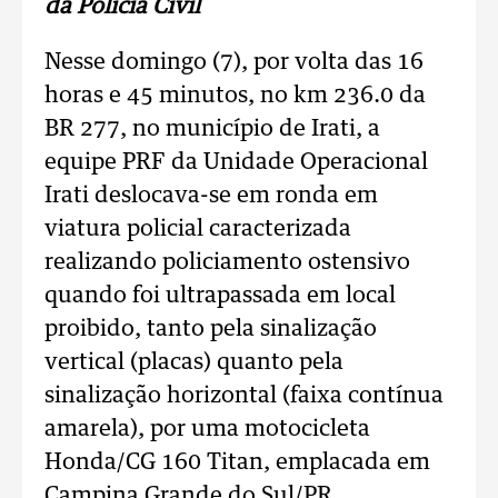
da Polícia Civil
Nesse domingo (7), por volta das 16
horas e 45 minutos, no km 236.0 da
BR 277, no município de Irati, a
equipe PRF da Unidade Operacional
Irati deslocava-se em ronda em
viatura policial caracterizada
realizando policiamento ostensivo
quando foi ultrapassada em local
proibido, tanto pela sinalização
vertical (placas) quanto pela
sinalização horizontal (faixa contínua
amarela), por uma motocicleta
Honda/CG 160 Titan, emplacada em
Campina Grande do Sul/PR.