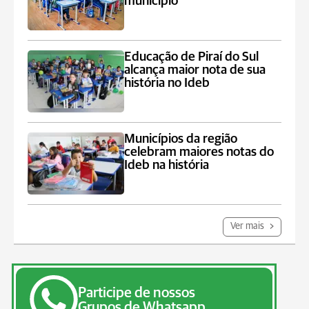
município
Educação de Piraí do Sul
alcança maior nota de sua
história no Ideb
Municípios da região
celebram maiores notas do
Ideb na história
Ver mais
Participe de nossos
Grupos de Whatsapp