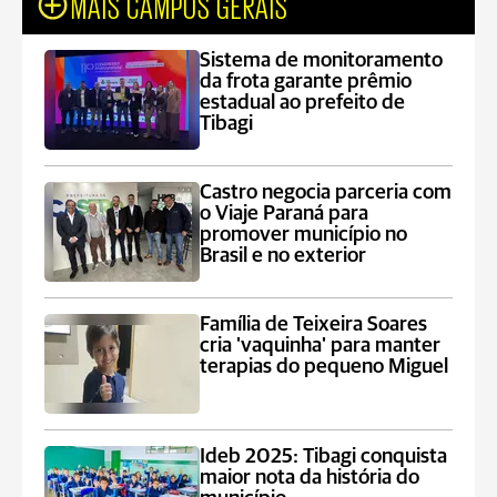
MAIS CAMPOS GERAIS
Sistema de monitoramento
da frota garante prêmio
estadual ao prefeito de
Tibagi
Castro negocia parceria com
o Viaje Paraná para
promover município no
Brasil e no exterior
Família de Teixeira Soares
cria 'vaquinha' para manter
terapias do pequeno Miguel
Ideb 2025: Tibagi conquista
maior nota da história do