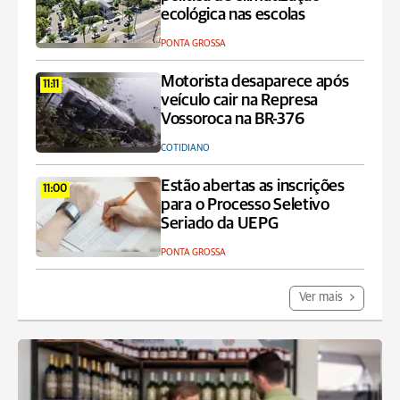
ecológica nas escolas
PONTA GROSSA
Motorista desaparece após
11:11
veículo cair na Represa
Vossoroca na BR-376
COTIDIANO
Estão abertas as inscrições
11:00
para o Processo Seletivo
Seriado da UEPG
PONTA GROSSA
Ver mais