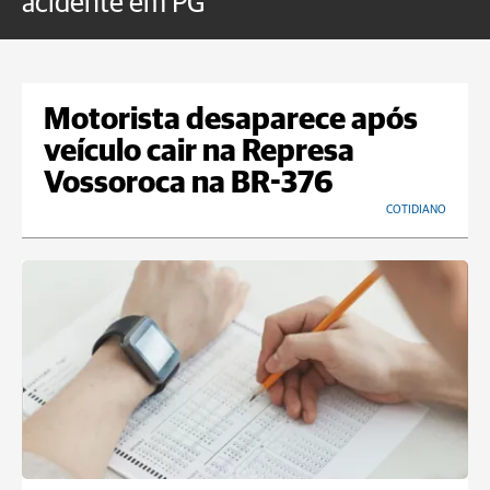
acidente em PG
Motorista desaparece após
veículo cair na Represa
Vossoroca na BR-376
COTIDIANO