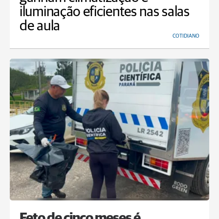
iluminação eficientes nas salas
de aula
COTIDIANO
Feto de cinco meses é