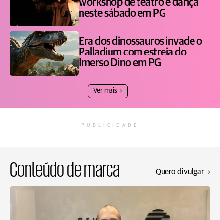
workshop de teatro e dança
neste sábado em PG
Era dos dinossauros invade o
Palladium com estreia do
Imerso Dino em PG
Ver mais
PUBLICIDADE
Conteúdo de marca
Quero divulgar