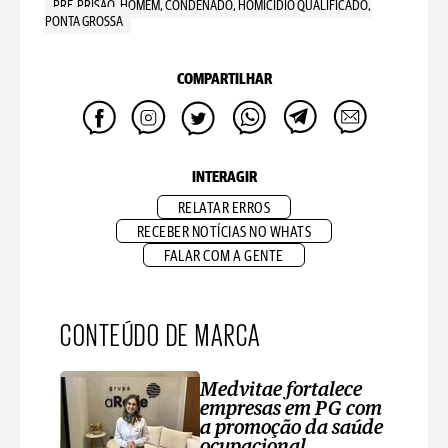
PRF, PRISAO, HOMEM, CONDENADO, HOMICÍDIO QUALIFICADO,
PONTA GROSSA
COMPARTILHAR
INTERAGIR
RELATAR ERROS
RECEBER NOTÍCIAS NO WHATS
FALAR COM A GENTE
CONTEÚDO DE MARCA
Medvitae fortalece
empresas em PG com
a promoção da saúde
ocupacional