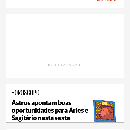
PONTA GROSSA
PUBLICIDADE
HORÓSCOPO
Astros apontam boas
oportunidades para Áries e
Sagitário nesta sexta