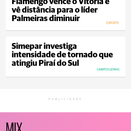
Flamengo vence o Vitória e
vê distância para o líder
Palmeiras diminuir
ESPORTE
Simepar investiga
intensidade de tornado que
atingiu Piraí do Sul
CAMPOS GERAIS
PUBLICIDADE
MIX