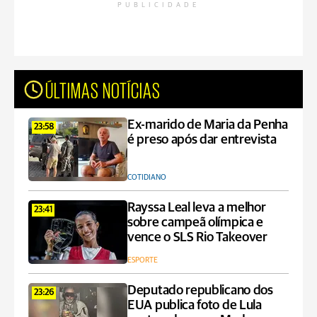
PUBLICIDADE
ÚLTIMAS NOTÍCIAS
Ex-marido de Maria da Penha
23:58
é preso após dar entrevista
COTIDIANO
Rayssa Leal leva a melhor
23:41
sobre campeã olímpica e
vence o SLS Rio Takeover
ESPORTE
Deputado republicano dos
23:26
EUA publica foto de Lula