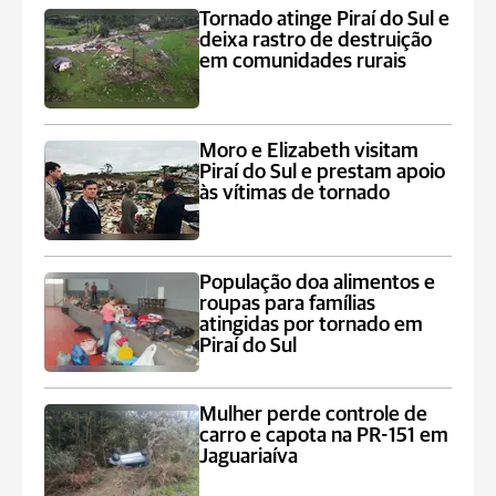
Tornado atinge Piraí do Sul e
deixa rastro de destruição
em comunidades rurais
Moro e Elizabeth visitam
Piraí do Sul e prestam apoio
às vítimas de tornado
População doa alimentos e
roupas para famílias
atingidas por tornado em
Piraí do Sul
Mulher perde controle de
carro e capota na PR-151 em
Jaguariaíva