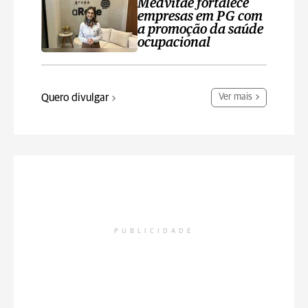
Medvitae fortalece
empresas em PG com
a promoção da saúde
ocupacional
Quero divulgar
Ver mais
PUBLICIDADE