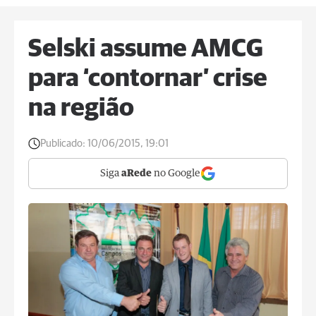
Selski assume AMCG
para ‘contornar’ crise
na região
Publicado:
10/06/2015, 19:01
Siga
aRede
no Google