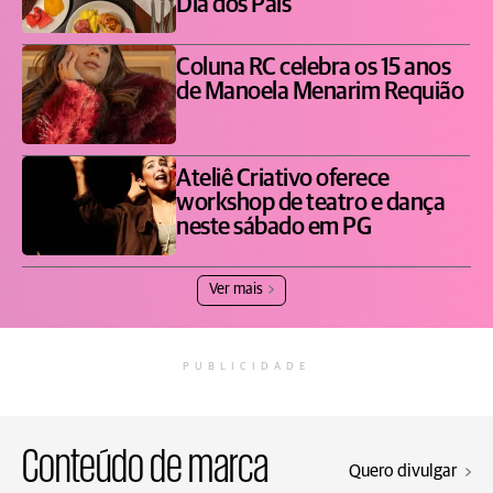
Dia dos Pais
Coluna RC celebra os 15 anos
de Manoela Menarim Requião
Ateliê Criativo oferece
workshop de teatro e dança
neste sábado em PG
Ver mais
PUBLICIDADE
Conteúdo de marca
Quero divulgar