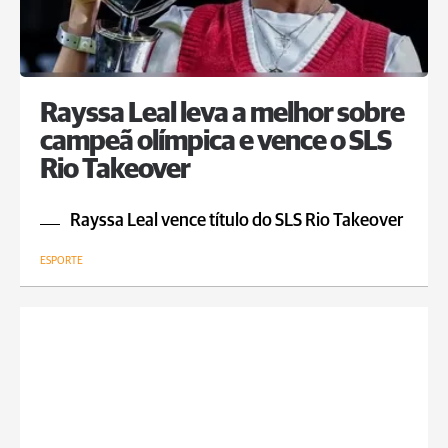
Rayssa Leal leva a melhor sobre
campeã olímpica e vence o SLS
Rio Takeover
Rayssa Leal vence título do SLS Rio Takeover
ESPORTE