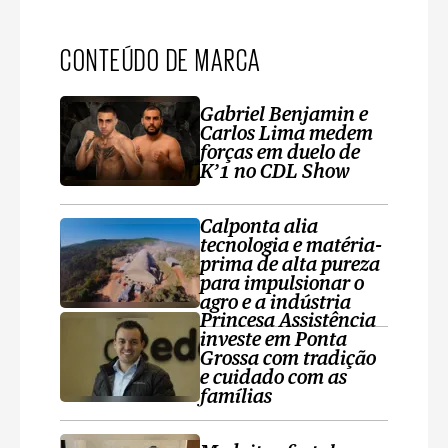
CONTEÚDO DE MARCA
Gabriel Benjamin e
Carlos Lima medem
forças em duelo de
K’1 no CDL Show
Calponta alia
tecnologia e matéria-
prima de alta pureza
para impulsionar o
agro e a indústria
Princesa Assistência
investe em Ponta
Grossa com tradição
e cuidado com as
famílias