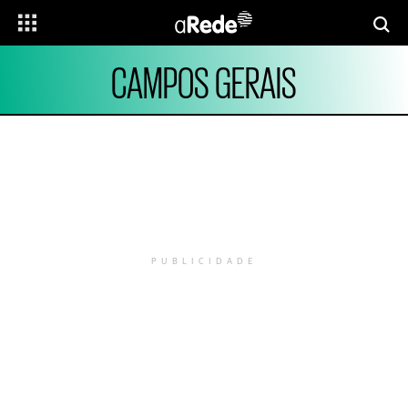
CAMPOS GERAIS
PUBLICIDADE