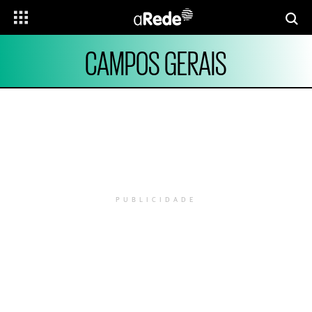
CAMPOS GERAIS
PUBLICIDADE