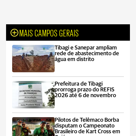
MAIS CAMPOS GERAIS
Tibagi e Sanepar ampliam
rede de abastecimento de
água em distrito
Prefeitura de Tibagi
prorroga prazo do REFIS
2026 até 6 de novembro
Pilotos de Telêmaco Borba
disputam o Campeonato
Brasileiro de Kart Cross em