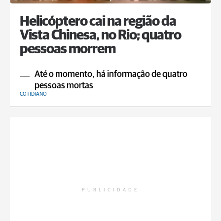
Helicóptero cai na região da
Vista Chinesa, no Rio; quatro
pessoas morrem
Até o momento, há informação de quatro
pessoas mortas
COTIDIANO
PUBLICIDADE