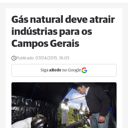
Gás natural deve atrair
indústrias para os
Campos Gerais
Publicado:
07/04/2015, 16:05
Siga
aRede
no Google