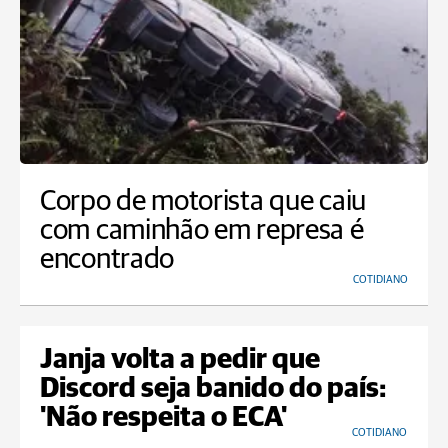
Corpo de motorista que caiu
com caminhão em represa é
encontrado
COTIDIANO
Janja volta a pedir que
Discord seja banido do país:
'Não respeita o ECA'
COTIDIANO