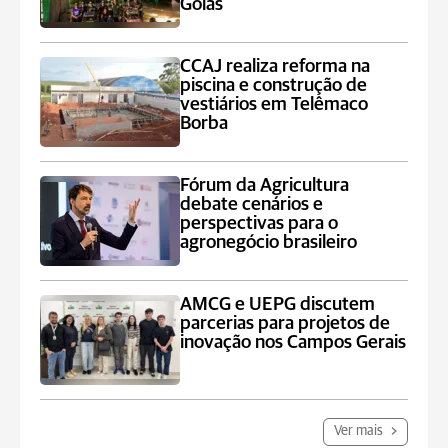
Goiás
CCAJ realiza reforma na
piscina e construção de
vestiários em Telêmaco
Borba
Fórum da Agricultura
debate cenários e
perspectivas para o
agronegócio brasileiro
AMCG e UEPG discutem
parcerias para projetos de
inovação nos Campos Gerais
Ver mais