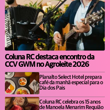
Coluna RC destaca encontro da
CCV GWM no Agroleite 2026
Planalto Select Hotel prepara
café da manhã especial para o
Dia dos Pais
Coluna RC celebra os 15 anos
de Manoela Menarim Requião