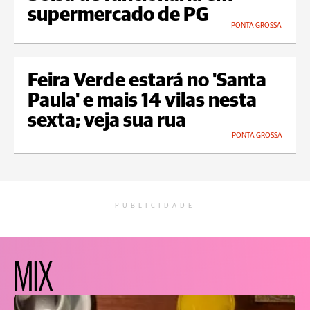
supermercado de PG
PONTA GROSSA
Feira Verde estará no 'Santa
Paula' e mais 14 vilas nesta
sexta; veja sua rua
PONTA GROSSA
PUBLICIDADE
MIX