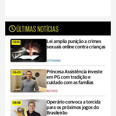
ÚLTIMAS NOTÍCIAS
Lei amplia punição a crimes
09:16
sexuais online contra crianças
COTIDIANO
Princesa Assistência investe
09:05
em PG com tradição e
cuidado com as famílias
AO VIVO
Operário convoca a torcida
08:58
para os próximos jogos do
Brasileirão