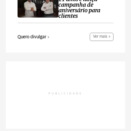
campanha de
aniversário para
clientes
Quero divulgar
Ver mais
PUBLICIDADE