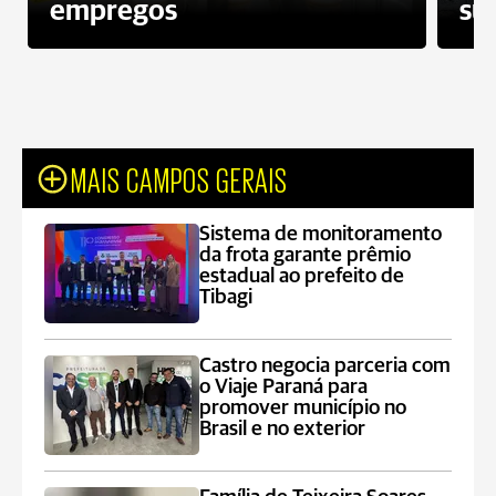
empregos
su
MAIS CAMPOS GERAIS
Sistema de monitoramento
da frota garante prêmio
estadual ao prefeito de
Tibagi
Castro negocia parceria com
o Viaje Paraná para
promover município no
Brasil e no exterior