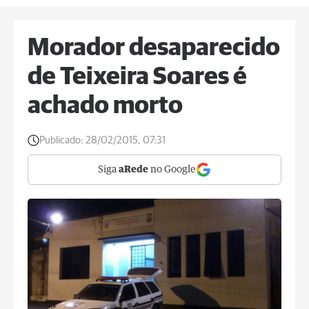
Morador desaparecido
de Teixeira Soares é
achado morto
Publicado:
28/02/2015, 07:31
Siga
aRede
no Google