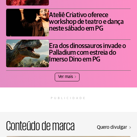
Ateliê Criativo oferece
workshop de teatro e dança
neste sábado em PG
Era dos dinossauros invade o
Palladium com estreia do
Imerso Dino em PG
Ver mais
PUBLICIDADE
Conteúdo de marca
Quero divulgar