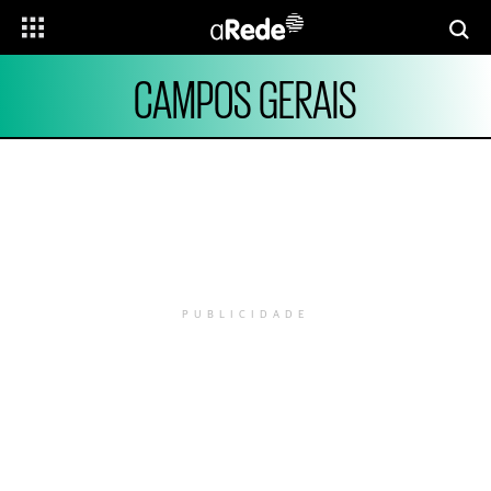
CAMPOS GERAIS
PUBLICIDADE