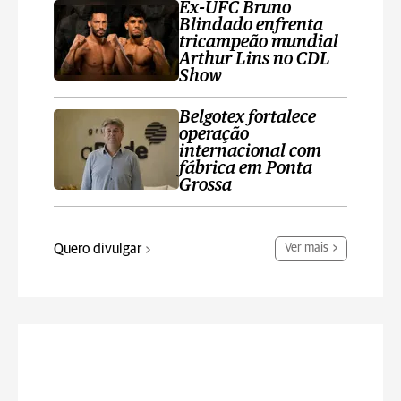
Ex-UFC Bruno
Blindado enfrenta
tricampeão mundial
Arthur Lins no CDL
Show
Belgotex fortalece
operação
internacional com
fábrica em Ponta
Grossa
Quero divulgar
Ver mais