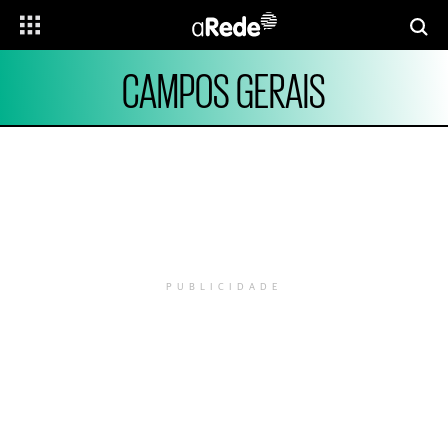
CAMPOS GERAIS
PUBLICIDADE