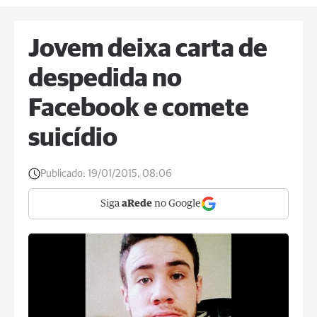
Jovem deixa carta de
despedida no
Facebook e comete
suicídio
Publicado:
19/01/2015, 08:06
Siga
aRede
no Google