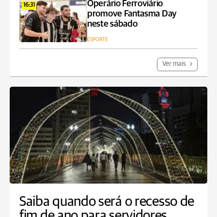
Operário Ferroviário
16:31
promove Fantasma Day
neste sábado
ESPORTE
Ver mais
Saiba quando será o recesso de
fim de ano para servidores