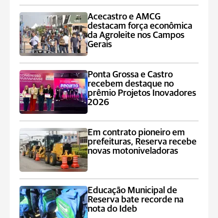
Acecastro e AMCG
destacam força econômica
da Agroleite nos Campos
Gerais
Ponta Grossa e Castro
recebem destaque no
prêmio Projetos Inovadores
2026
Em contrato pioneiro em
prefeituras, Reserva recebe
novas motoniveladoras
Educação Municipal de
Reserva bate recorde na
nota do Ideb