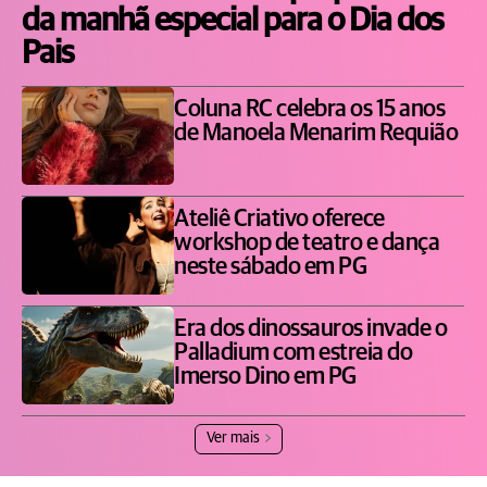
da manhã especial para o Dia dos
Pais
Coluna RC celebra os 15 anos
de Manoela Menarim Requião
Ateliê Criativo oferece
workshop de teatro e dança
neste sábado em PG
Era dos dinossauros invade o
Palladium com estreia do
Imerso Dino em PG
Ver mais