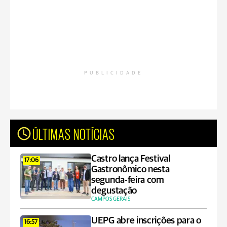
PUBLICIDADE
ÚLTIMAS NOTÍCIAS
Castro lança Festival
17:06
Gastronômico nesta
segunda-feira com
degustação
CAMPOS GERAIS
UEPG abre inscrições para o
16:57