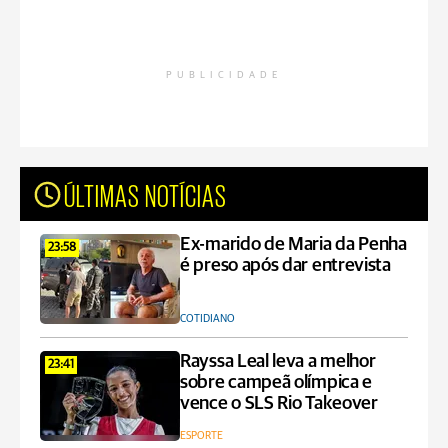
PUBLICIDADE
ÚLTIMAS NOTÍCIAS
Ex-marido de Maria da Penha
23:58
é preso após dar entrevista
COTIDIANO
Rayssa Leal leva a melhor
23:41
sobre campeã olímpica e
vence o SLS Rio Takeover
ESPORTE