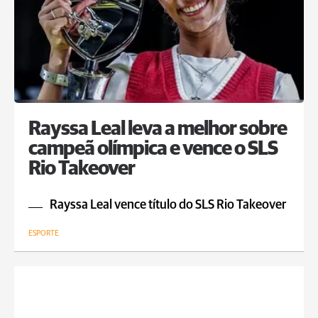
Rayssa Leal leva a melhor sobre
campeã olímpica e vence o SLS
Rio Takeover
Rayssa Leal vence título do SLS Rio Takeover
ESPORTE