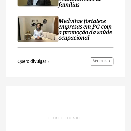
famílias
Medvitae fortalece
empresas em PG com
a promoção da saúde
ocupacional
Quero divulgar
Ver mais
PUBLICIDADE