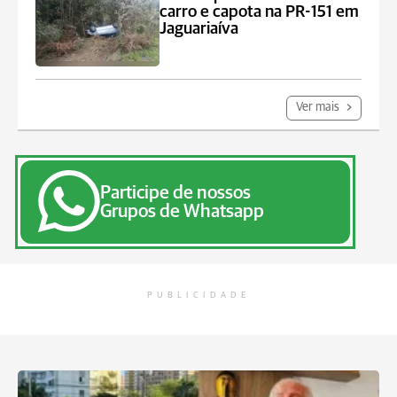
carro e capota na PR-151 em
Jaguariaíva
Ver mais
Participe de nossos
Grupos de Whatsapp
PUBLICIDADE