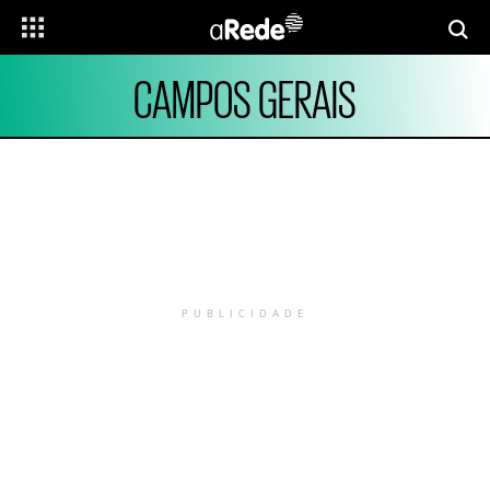
CAMPOS GERAIS
PUBLICIDADE