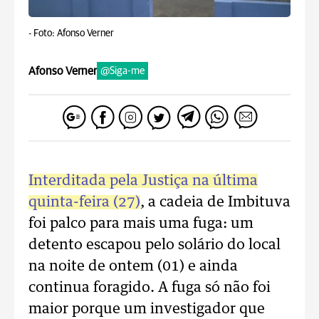
-
Foto: Afonso Verner
Afonso Verner
@Siga-me
Interditada pela Justiça na última
quinta-feira (27)
, a cadeia de Imbituva
foi palco para mais uma fuga: um
detento escapou pelo solário do local
na noite de ontem (01) e ainda
continua foragido. A fuga só não foi
maior porque um investigador que