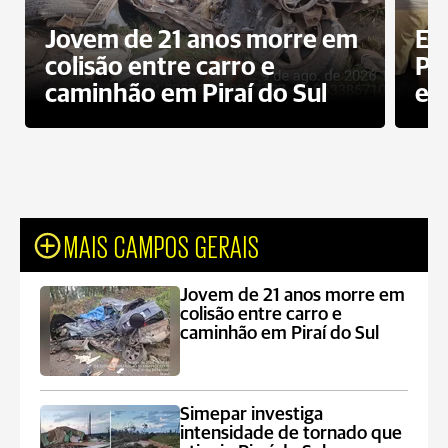
Jovem de 21 anos morre em
Ex
colisão entre carro e
Pe
caminhão em Piraí do Sul
en
MAIS CAMPOS GERAIS
Jovem de 21 anos morre em
colisão entre carro e
caminhão em Piraí do Sul
Simepar investiga
intensidade de tornado que