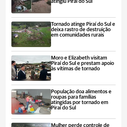
atingiu Piraí do Sul
Tornado atinge Piraí do Sul e
deixa rastro de destruição
em comunidades rurais
Moro e Elizabeth visitam
Piraí do Sul e prestam apoio
às vítimas de tornado
População doa alimentos e
roupas para famílias
atingidas por tornado em
Piraí do Sul
Mulher perde controle de