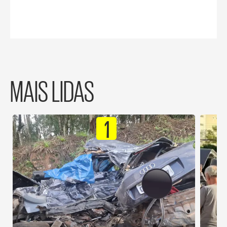
MAIS LIDAS
1