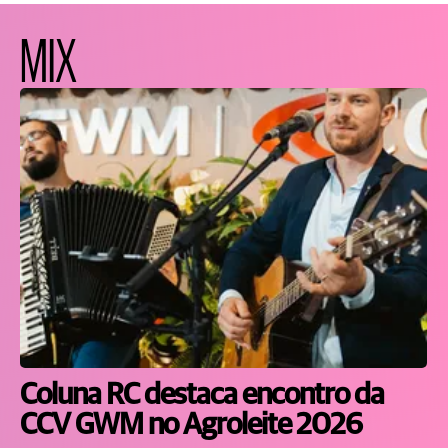
MIX
Coluna RC destaca encontro da
CCV GWM no Agroleite 2026