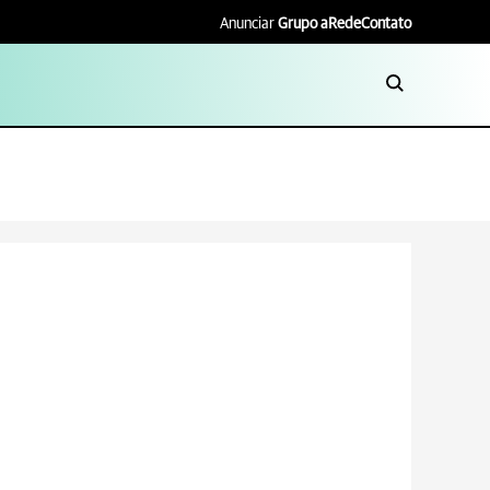
Anunciar
Grupo aRede
Contato