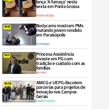
lança 'A fumaça' nesta
sexta em Ponta Grossa
PONTA GROSSA
Bodycams mostram PMs
18:18
matando jovem rendido
em Paraisópolis
COTIDIANO
Princesa Assistência
18:11
investe em PG com
tradição e cuidado com as
famílias
AO VIVO
AMCG e UEPG discutem
18:08
parcerias para projetos de
inovação nos Campos
Gerais
CAMPOS GERAIS