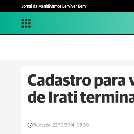
Jornal da Manhã
Vamos Ler
Viver Bem
Cadastro para
de Irati termin
Publicado:
22/10/2014, 08:50