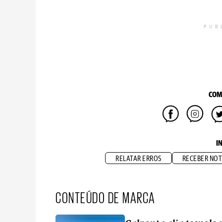
PUB
COM
I
RELATAR ERROS
RECEBER NOT
CONTEÚDO DE MARCA