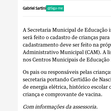
Gabriel Sartini
@Siga-me
A Secretaria Municipal de Educação i
será feito o cadastro de crianças para
cadastramento deve ser feito na próp
Administrativo Municipal (CAM). A li
nos Centros Municipais de Educação I
Os pais ou responsáveis pelas crian
secretaria portando Certidão de Nasci
de energia elétrica, histórico escola
criança e comprovante de vacina.
Com informações da assessoria.