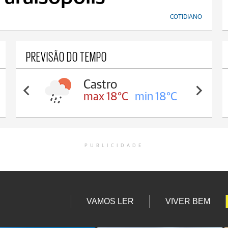
COTIDIANO
PREVISÃO DO TEMPO
Castro
Cara
max 18°C
min 18°C
max 
PUBLICIDADE
VAMOS LER
VIVER BEM