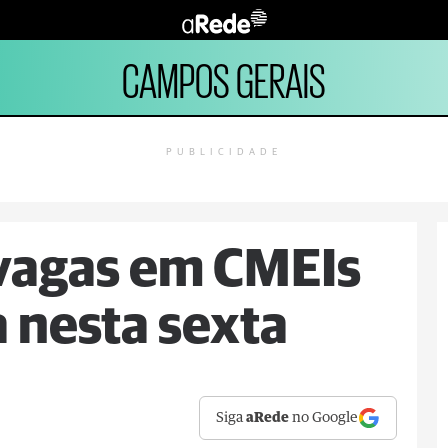
CAMPOS GERAIS
PUBLICIDADE
 vagas em CMEIs
a nesta sexta
Siga
aRede
no Google