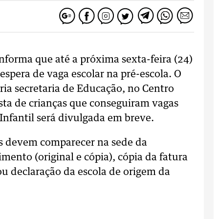
nforma que até a próxima sexta-feira (24)
 espera de vaga escolar na pré-escola. O
ria secretaria de Educação, no Centro
sta de crianças que conseguiram vagas
nfantil será divulgada em breve.
ças devem comparecer na sede da
mento (original e cópia), cópia da fatura
r ou declaração da escola de origem da