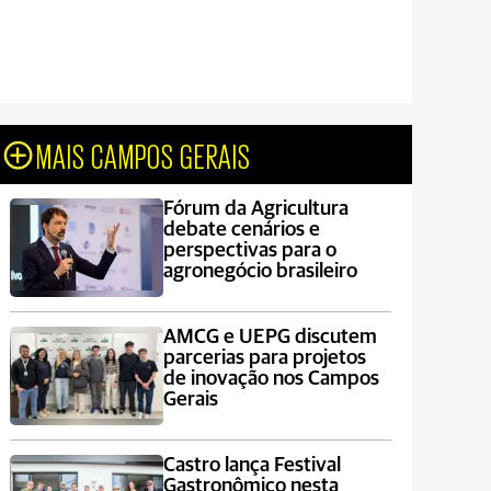
MAIS CAMPOS GERAIS
Fórum da Agricultura
debate cenários e
perspectivas para o
agronegócio brasileiro
AMCG e UEPG discutem
parcerias para projetos
de inovação nos Campos
Gerais
Castro lança Festival
Gastronômico nesta