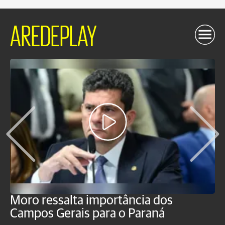
AREDEPLAY
Moro ressalta importância dos
E
Campos Gerais para o Paraná
m