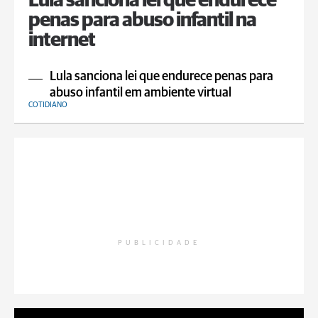
Lula sanciona lei que endurece
penas para abuso infantil na
internet
Lula sanciona lei que endurece penas para
abuso infantil em ambiente virtual
COTIDIANO
PUBLICIDADE