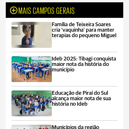
MAIS CAMPOS GERAIS
Família de Teixeira Soares
cria 'vaquinha' para manter
terapias do pequeno Miguel
Ideb 2025: Tibagi conquista
maior nota da história do
município
Educação de Piraí do Sul
alcança maior nota de sua
história no Ideb
Municípios da região