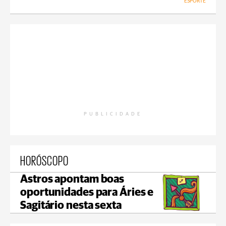
ESPORTE
PUBLICIDADE
HORÓSCOPO
Astros apontam boas
oportunidades para Áries e
Sagitário nesta sexta