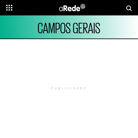
CAMPOS GERAIS
PUBLICIDADE