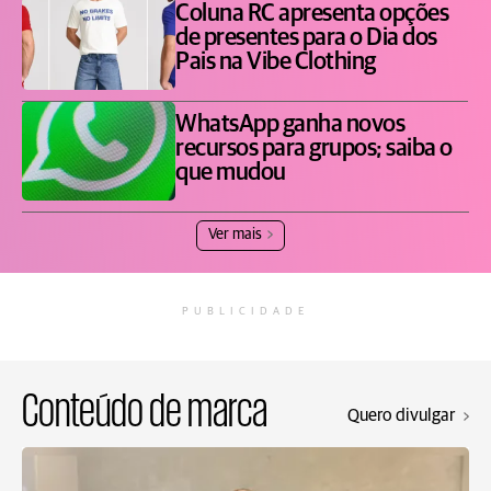
Coluna RC apresenta opções
de presentes para o Dia dos
Pais na Vibe Clothing
WhatsApp ganha novos
recursos para grupos; saiba o
que mudou
Ver mais
PUBLICIDADE
Conteúdo de marca
Quero divulgar