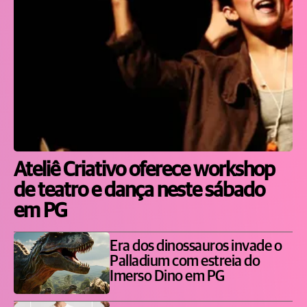
Ateliê Criativo oferece workshop
de teatro e dança neste sábado
em PG
Era dos dinossauros invade o
Palladium com estreia do
Imerso Dino em PG