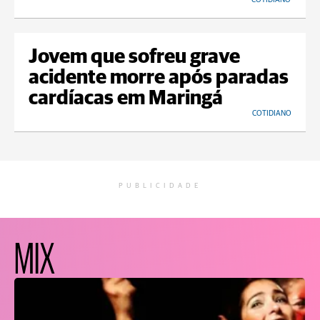
Jovem que sofreu grave
acidente morre após paradas
cardíacas em Maringá
COTIDIANO
PUBLICIDADE
MIX