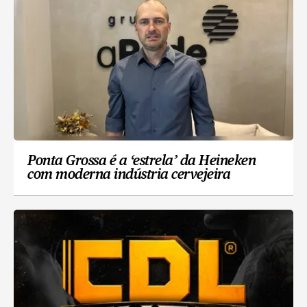
Ponta Grossa é a ‘estrela’ da Heineken
com moderna indústria cervejeira