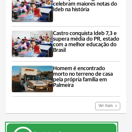
celebram maiores notas do
Ideb na história
Castro conquista Ideb 7,3 e
supera média do PR, estado
com a melhor educação do
Brasil
Homem é encontrado
morto no terreno de casa
pela própria família em
Palmeira
Ver mais