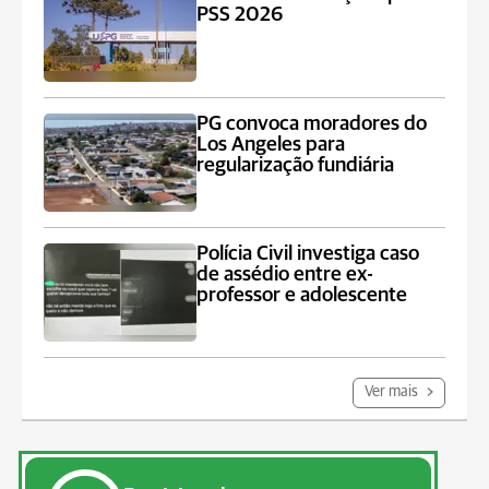
PSS 2026
PG convoca moradores do
Los Angeles para
regularização fundiária
Polícia Civil investiga caso
de assédio entre ex-
professor e adolescente
Ver mais