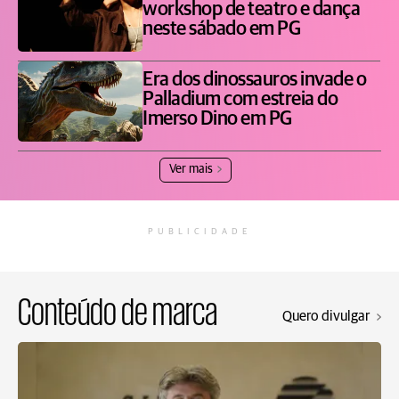
workshop de teatro e dança
neste sábado em PG
Era dos dinossauros invade o
Palladium com estreia do
Imerso Dino em PG
Ver mais
PUBLICIDADE
Conteúdo de marca
Quero divulgar