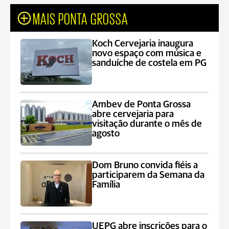
MAIS PONTA GROSSA
Koch Cervejaria inaugura
novo espaço com música e
sanduíche de costela em PG
Ambev de Ponta Grossa
abre cervejaria para
visitação durante o mês de
agosto
Dom Bruno convida fiéis a
participarem da Semana da
Família
UEPG abre inscrições para o