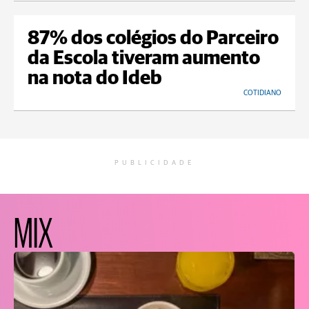
87% dos colégios do Parceiro
da Escola tiveram aumento
na nota do Ideb
COTIDIANO
PUBLICIDADE
MIX