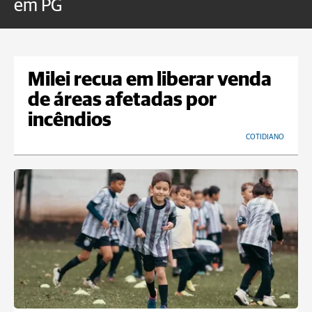
em PG
Milei recua em liberar venda
de áreas afetadas por
incêndios
COTIDIANO