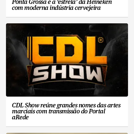
Ponta Grossa é a ‘estrela’ da Heineken
com moderna indústria cervejeira
CDL Show reúne grandes nomes das artes
marciais com transmissão do Portal
aRede