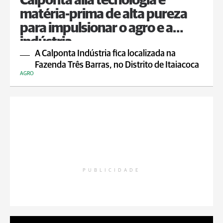
Calponta alia tecnologia e
matéria-prima de alta pureza
para impulsionar o agro e a
indústria
A Calponta Indústria fica localizada na
Fazenda Três Barras, no Distrito de Itaiacoca
AGRO
PUBLICIDADE