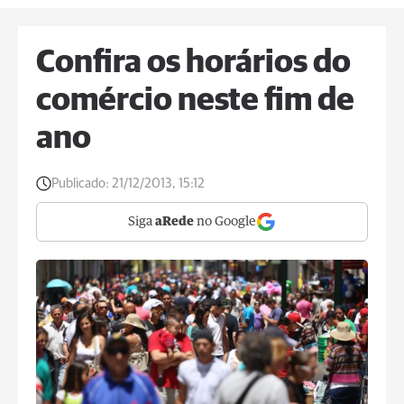
Confira os horários do
comércio neste fim de
ano
Publicado:
21/12/2013, 15:12
Siga
aRede
no Google