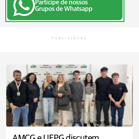
Participe de nossos
Grupos de Whatsapp
PUBLICIDADE
AMCG e UEPG discutem