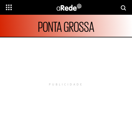
PONTA GROSSA
PUBLICIDADE