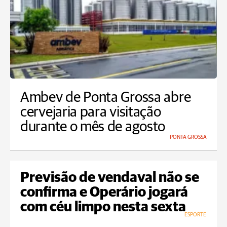
Ambev de Ponta Grossa abre
cervejaria para visitação
durante o mês de agosto
PONTA GROSSA
Previsão de vendaval não se
confirma e Operário jogará
com céu limpo nesta sexta
ESPORTE