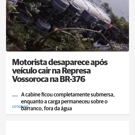
Motorista desaparece após
veículo cair na Represa
Vossoroca na BR-376
A cabine ficou completamente submersa,
enquanto a carga permaneceu sobre o
COTIDIANO
barranco, fora da água