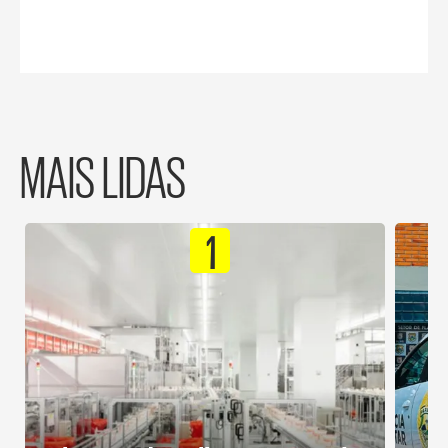
MAIS LIDAS
1