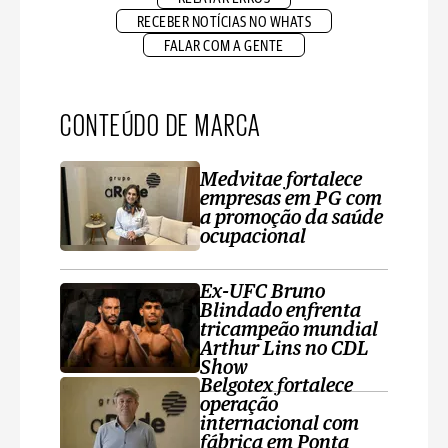
RECEBER NOTÍCIAS NO WHATS
FALAR COM A GENTE
CONTEÚDO DE MARCA
Medvitae fortalece
empresas em PG com
a promoção da saúde
ocupacional
Ex-UFC Bruno
Blindado enfrenta
tricampeão mundial
Arthur Lins no CDL
Show
Belgotex fortalece
operação
internacional com
fábrica em Ponta