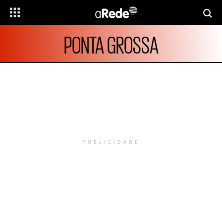
PONTA GROSSA
PUBLICIDADE