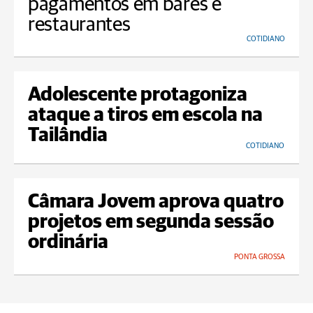
pagamentos em bares e
restaurantes
COTIDIANO
Adolescente protagoniza
ataque a tiros em escola na
Tailândia
COTIDIANO
Câmara Jovem aprova quatro
projetos em segunda sessão
ordinária
PONTA GROSSA