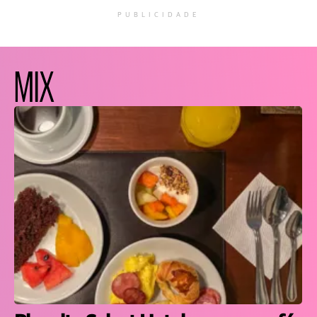
PUBLICIDADE
MIX