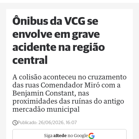
Ônibus da VCG se
envolve em grave
acidente na região
central
A colisão aconteceu no cruzamento
das ruas Comendador Miró com a
Benjamin Constant, nas
proximidades das ruínas do antigo
mercadão municipal
Publicado:
26/06/2026, 16:07
Siga
aRede
no Google