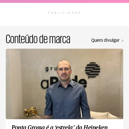
PUBLICIDADE
Conteúdo de marca
Quero divulgar
Ponta Grossa é a ‘estrela’ da Heineken