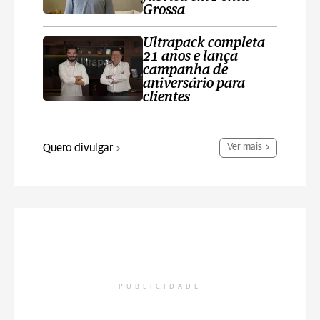
Grossa
Ultrapack completa
21 anos e lança
campanha de
aniversário para
clientes
Quero divulgar
Ver mais
PUBLICIDADE