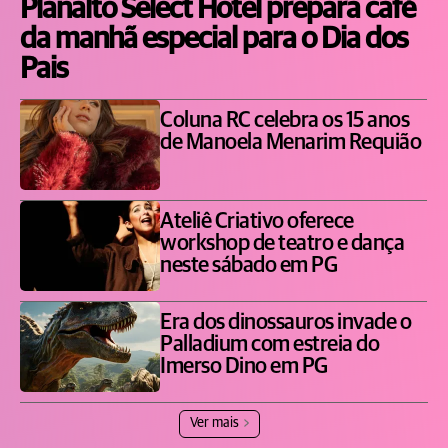
Planalto Select Hotel prepara café
da manhã especial para o Dia dos
Pais
Coluna RC celebra os 15 anos
de Manoela Menarim Requião
Ateliê Criativo oferece
workshop de teatro e dança
neste sábado em PG
Era dos dinossauros invade o
Palladium com estreia do
Imerso Dino em PG
Ver mais