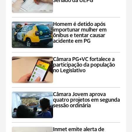
Seriado da UEPG
Homem é detido após
importunar mulher em
ônibus e tentar causar
acidente em PG
Câmara PG+VC fortalece a
participação da população
no Legislativo
Câmara Jovem aprova
quatro projetos em segunda
sessão ordinária
Inmet emite alerta de