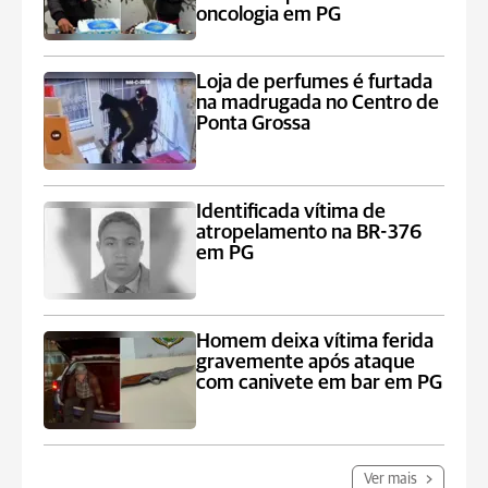
oncologia em PG
Loja de perfumes é furtada
na madrugada no Centro de
Ponta Grossa
Identificada vítima de
atropelamento na BR-376
em PG
Homem deixa vítima ferida
gravemente após ataque
com canivete em bar em PG
Ver mais