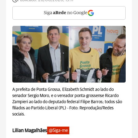
Siga
aRede
no Google
A prefeita de Ponta Grossa, Elizabeth Schmidt ao lado do
senador Sergio Moro, e o vereador ponta-grossense Ricardo
Zampieri ao lado do deputado federal Filipe Barros; todos são
filiados ao Partido Liberal (PL) -
Foto: Reprodução/Redes
sociais.
Lilian Magalhães
@Siga-me