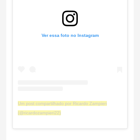
Ver essa foto no Instagram
Um post compartilhado por Ricardo Zampieri
(@ricardozampieri22)