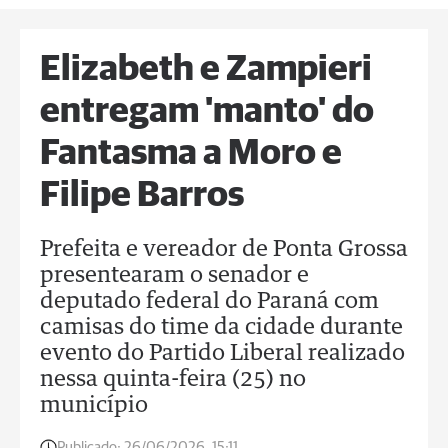
Elizabeth e Zampieri
entregam 'manto' do
Fantasma a Moro e
Filipe Barros
Prefeita e vereador de Ponta Grossa
presentearam o senador e
deputado federal do Paraná com
camisas do time da cidade durante
evento do Partido Liberal realizado
nessa quinta-feira (25) no
município
Publicado:
26/06/2026, 15:11