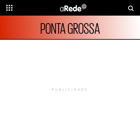
PONTA GROSSA
PUBLICIDADE