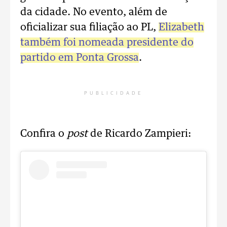
da cidade. No evento, além de
oficializar sua filiação ao PL,
Elizabeth
também foi nomeada presidente do
partido em Ponta Grossa
.
PUBLICIDADE
Confira o
post
de Ricardo Zampieri: