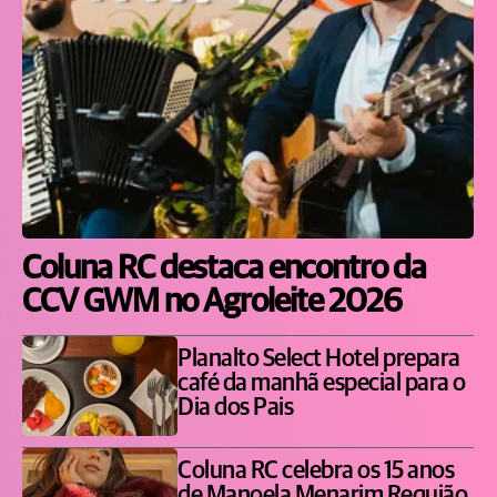
Coluna RC destaca encontro da
CCV GWM no Agroleite 2026
Planalto Select Hotel prepara
café da manhã especial para o
Dia dos Pais
Coluna RC celebra os 15 anos
de Manoela Menarim Requião