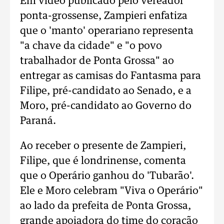
Em vídeo publicado pelo vereador
ponta-grossense, Zampieri enfatiza
que o 'manto' operariano representa
"a chave da cidade" e "o povo
trabalhador de Ponta Grossa" ao
entregar as camisas do Fantasma para
Filipe, pré-candidato ao Senado, e a
Moro, pré-candidato ao Governo do
Paraná.
Ao receber o presente de Zampieri,
Filipe, que é londrinense, comenta
que o Operário ganhou do 'Tubarão'.
Ele e Moro celebram "Viva o Operário"
ao lado da prefeita de Ponta Grossa,
grande apoiadora do time do coração