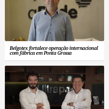
Belgotex fortalece operação internacional
com fábrica em Ponta Grossa