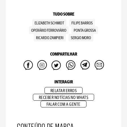
TUDO SOBRE
ELIZABETH SCHMIDT
FILIPE BARROS
OPERÁRIO FERROVIÁRIO
PONTA GROSSA
RICARDO ZAMPIERI
SERGIO MORO
COMPARTILHAR
INTERAGIR
RELATAR ERROS
RECEBER NOTÍCIAS NO WHATS
FALAR COM A GENTE
CONTEÚDO DE MARCA