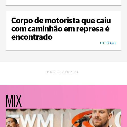
Corpo de motorista que caiu
com caminhão em represa é
encontrado
COTIDIANO
PUBLICIDADE
MIX