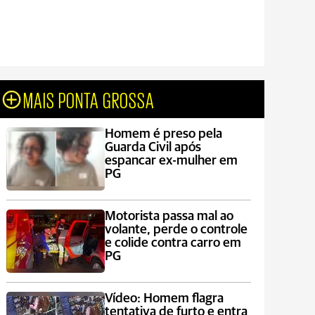
MAIS PONTA GROSSA
Homem é preso pela
Guarda Civil após
espancar ex-mulher em
PG
Motorista passa mal ao
volante, perde o controle
e colide contra carro em
PG
Vídeo: Homem flagra
tentativa de furto e entra