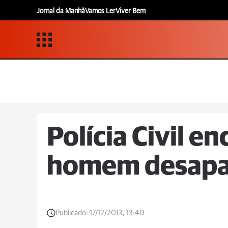
Jornal da Manhã
Vamos Ler
Viver Bem
Polícia Civil e
homem desapa
Publicado:
17/12/2013, 13:40