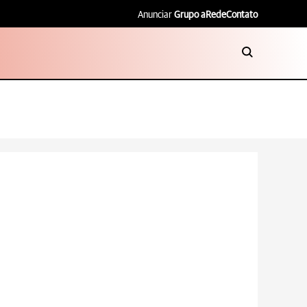
Anunciar
Grupo aRede
Contato