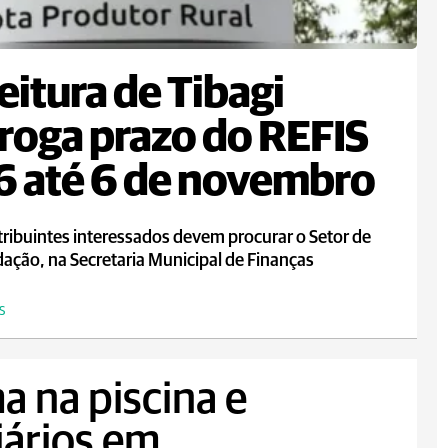
eitura de Tibagi
roga prazo do REFIS
 até 6 de novembro
ribuintes interessados devem procurar o Setor de
ação, na Secretaria Municipal de Finanças
S
a na piscina e
iários em