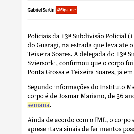
Gabriel Sartini
@Siga-me
Policiais da 13ª Subdivisão Policial
do Guaragi, na estrada que leva até
Teixeira Soares. A delegada do 13ª Su
Sviersorki, confirmou que o corpo fo
Ponta Grossa e Teixeira Soares, já 
Segundo informações do Instituto Mé
corpo é de Josmar Mariano, de 36 an
semana
.
Ainda de acordo com o IML, o corpo 
apresentava sinais de ferimentos po