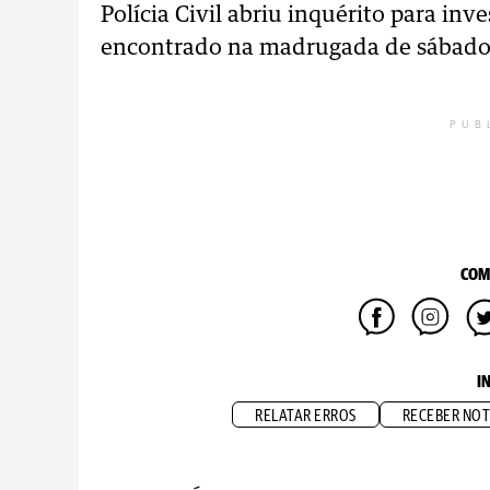
Polícia Civil abriu inquérito para inve
encontrado na madrugada de sábado (
PUB
COM
I
RELATAR ERROS
RECEBER NOT