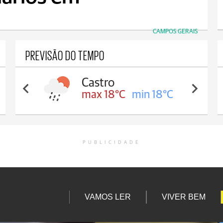
CAMPOS GERAIS
PREVISÃO DO TEMPO
Carambeí
max 18°C
min 17°C
PUBLICIDADE
VAMOS LER
VIVER BEM