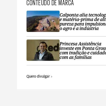
CONTEÚDO DE MARCA
Calponta alia tecnolog
e matéria-prima de al
pureza para impulsion
o agro e a indústria
Princesa Assistência
investe em Ponta Gros
com tradição e cuidad
com as famílias
Quero divulgar