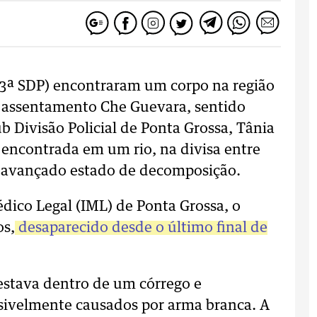
 (13ª SDP) encontraram um corpo na região
 o assentamento Che Guevara, sentido
b Divisão Policial de Ponta Grossa, Tânia
i encontrada em um rio, na divisa entre
em avançado estado de decomposição.
dico Legal (IML) de Ponta Grossa, o
os,
desaparecido desde o último final de
estava dentro de um córrego e
ssivelmente causados por arma branca. A