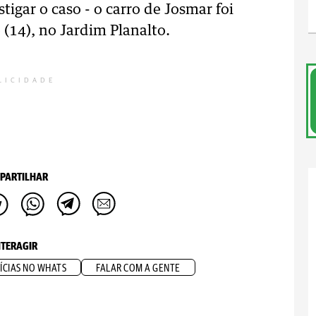
stigar o caso - o carro de Josmar foi
14), no Jardim Planalto.
LICIDADE
PARTILHAR
NTERAGIR
ÍCIAS NO WHATS
FALAR COM A GENTE