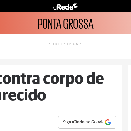
PONTA GROSSA
PUBLICIDADE
ncontra corpo de
recido
Siga
aRede
no Google