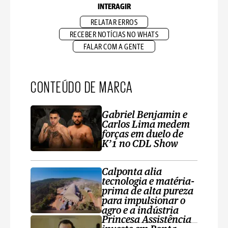
INTERAGIR
RELATAR ERROS
RECEBER NOTÍCIAS NO WHATS
FALAR COM A GENTE
CONTEÚDO DE MARCA
Gabriel Benjamin e
Carlos Lima medem
forças em duelo de
K’1 no CDL Show
Calponta alia
tecnologia e matéria-
prima de alta pureza
para impulsionar o
agro e a indústria
Princesa Assistência