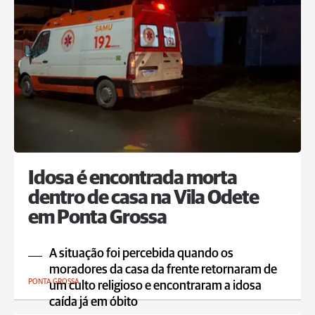
Idosa é encontrada morta
dentro de casa na Vila Odete
em Ponta Grossa
A situação foi percebida quando os
moradores da casa da frente retornaram de
PONTA GROSSA
um culto religioso e encontraram a idosa
caída já em óbito