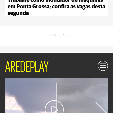
Trabalhe como montador de máquinas
em Ponta Grossa; confira as vagas desta
segunda
PUBLICIDADE
AREDEPLAY