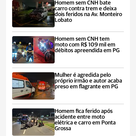
Homem sem CNH bate
carro contra trem e deixa
dois feridos na Av. Monteiro
Lobato
Homem sem CNH tem
moto com R$ 109 mil em
débitos apreendida em PG
Mulher é agredida pelo
próprio irmão e autor acaba
preso em flagrante em PG
Homem fica ferido após
acidente entre moto
elétrica e carro em Ponta
Grossa