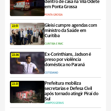
dentro de casa na Vila Odete
em Ponta Grossa
PONTA GROSSA
Gleisi cumpre agendas com
22:51
ministro da Saúde em
Curitiba
CURITIBA E RMC
Ex-Corinthians, Jadson é
22:36
preso por violência
doméstica no Paraná
COTIDIANO
Prefeitura mobiliza
22:31
secretarias e Defesa Civil
após tornado atingir Piraí do
Sul
CAMPOS GERAIS