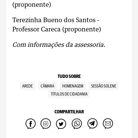
(proponente)
Terezinha Bueno dos Santos -
Professor Careca (proponente)
Com informações da assessoria.
TUDO SOBRE
AREDE
CÂMARA
HOMENAGEM
SESSÃO SOLENE
TÍTULOS DE CIDADANIA
COMPARTILHAR