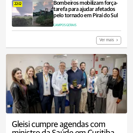
Bombeiros mobilizam força-
22:12
tarefa para ajudar afetados
pelo tornado em Piraí do Sul
CAMPOS GERAIS
Ver mais
Gleisi cumpre agendas com