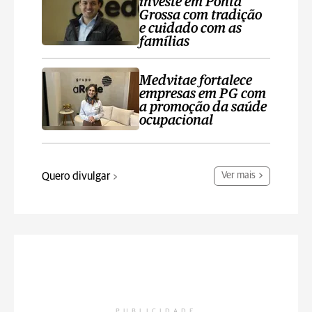
investe em Ponta
Grossa com tradição
e cuidado com as
famílias
Medvitae fortalece
empresas em PG com
a promoção da saúde
ocupacional
Quero divulgar
Ver mais
PUBLICIDADE