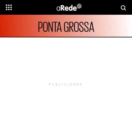
PONTA GROSSA
PUBLICIDADE