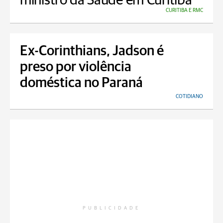
ministro da Saúde em Curitiba
CURITIBA E RMC
Ex-Corinthians, Jadson é
preso por violência
doméstica no Paraná
COTIDIANO
PUBLICIDADE