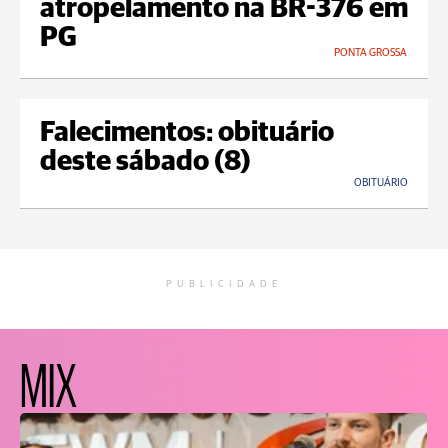
atropelamento na BR-376 em
PG
PONTA GROSSA
Falecimentos: obituário
deste sábado (8)
OBITUÁRIO
PUBLICIDADE
MIX