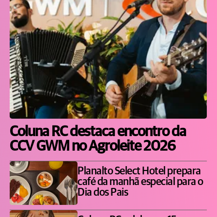
Coluna RC destaca encontro da
CCV GWM no Agroleite 2026
Planalto Select Hotel prepara
café da manhã especial para o
Dia dos Pais