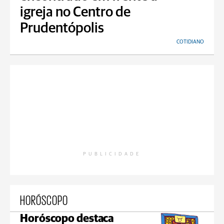
igreja no Centro de
Prudentópolis
COTIDIANO
PUBLICIDADE
HORÓSCOPO
Horóscopo destaca