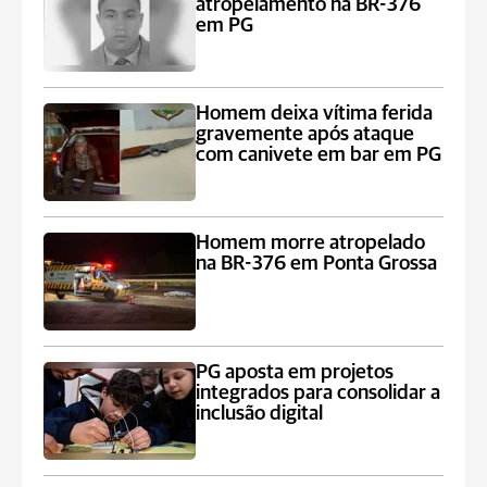
atropelamento na BR-376
em PG
Homem deixa vítima ferida
gravemente após ataque
com canivete em bar em PG
Homem morre atropelado
na BR-376 em Ponta Grossa
PG aposta em projetos
integrados para consolidar a
inclusão digital