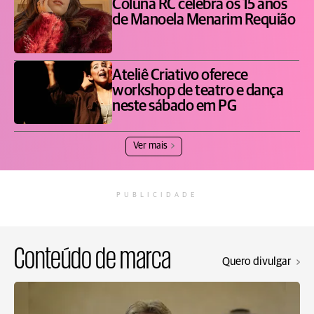
Coluna RC celebra os 15 anos
de Manoela Menarim Requião
Ateliê Criativo oferece
workshop de teatro e dança
neste sábado em PG
Ver mais
PUBLICIDADE
Conteúdo de marca
Quero divulgar