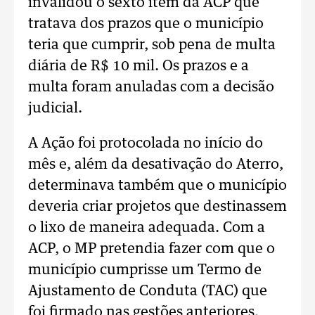
invalidou o sexto item da ACP que
tratava dos prazos que o município
teria que cumprir, sob pena de multa
diária de R$ 10 mil. Os prazos e a
multa foram anuladas com a decisão
judicial.
A Ação foi protocolada no início do
mês e, além da desativação do Aterro,
determinava também que o município
deveria criar projetos que destinassem
o lixo de maneira adequada. Com a
ACP, o MP pretendia fazer com que o
município cumprisse um Termo de
Ajustamento de Conduta (TAC) que
foi firmado nas gestões anteriores,