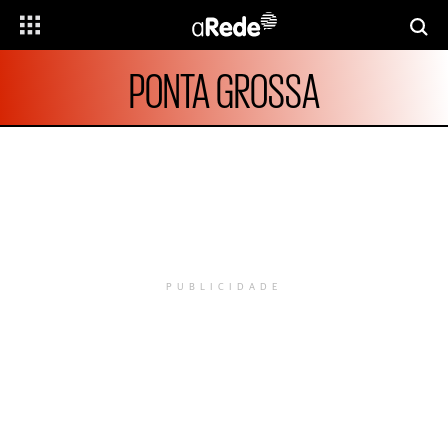
PONTA GROSSA
PUBLICIDADE