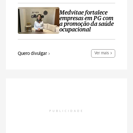
Medvitae fortalece
empresas em PG com
a promoção da saúde
ocupacional
Quero divulgar
Ver mais
PUBLICIDADE