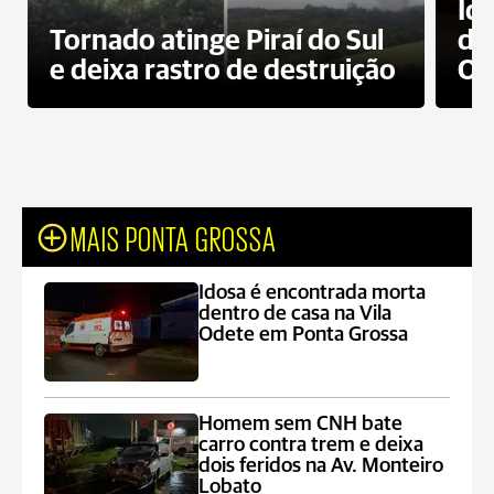
Id
Tornado atinge Piraí do Sul
de
e deixa rastro de destruição
Od
MAIS PONTA GROSSA
Idosa é encontrada morta
dentro de casa na Vila
Odete em Ponta Grossa
Homem sem CNH bate
carro contra trem e deixa
dois feridos na Av. Monteiro
Lobato