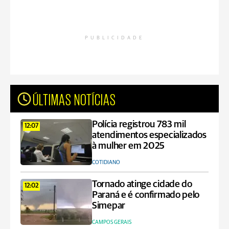
PUBLICIDADE
ÚLTIMAS NOTÍCIAS
Polícia registrou 783 mil
12:07
atendimentos especializados
à mulher em 2025
COTIDIANO
Tornado atinge cidade do
12:02
Paraná e é confirmado pelo
Simepar
CAMPOS GERAIS