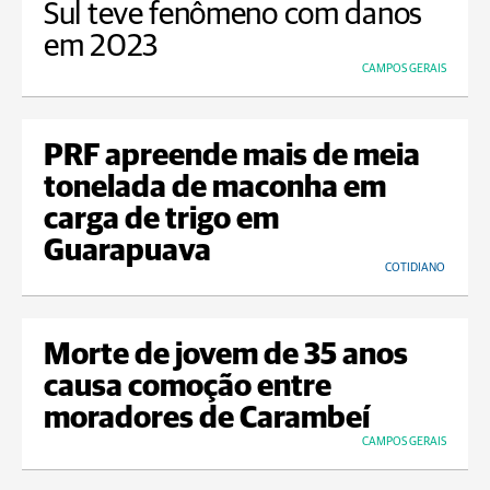
Sul teve fenômeno com danos
em 2023
CAMPOS GERAIS
PRF apreende mais de meia
tonelada de maconha em
carga de trigo em
Guarapuava
COTIDIANO
Morte de jovem de 35 anos
causa comoção entre
moradores de Carambeí
CAMPOS GERAIS