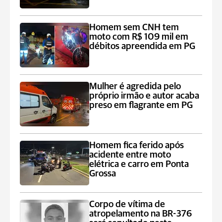
Homem sem CNH tem
moto com R$ 109 mil em
débitos apreendida em PG
Mulher é agredida pelo
próprio irmão e autor acaba
preso em flagrante em PG
Homem fica ferido após
acidente entre moto
elétrica e carro em Ponta
Grossa
Corpo de vítima de
atropelamento na BR-376