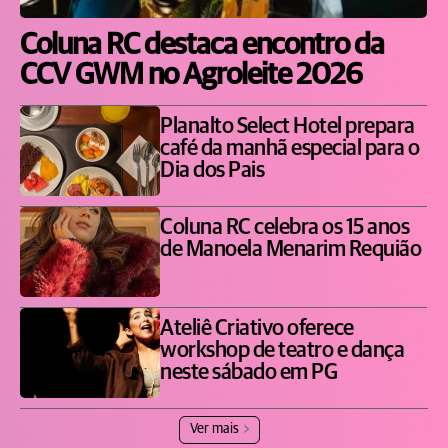
Coluna RC destaca encontro da
CCV GWM no Agroleite 2026
Planalto Select Hotel prepara
café da manhã especial para o
Dia dos Pais
Coluna RC celebra os 15 anos
de Manoela Menarim Requião
Ateliê Criativo oferece
workshop de teatro e dança
neste sábado em PG
Ver mais