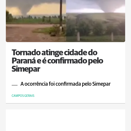
Tornado atinge cidade do
Paraná e é confirmado pelo
Simepar
A ocorrência foi confirmada pelo Simepar
CAMPOS GERAIS