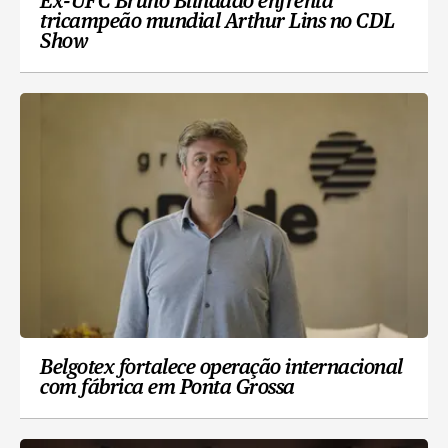
Ex-UFC Bruno Blindado enfrenta
tricampeão mundial Arthur Lins no CDL
Show
Belgotex fortalece operação internacional
com fábrica em Ponta Grossa