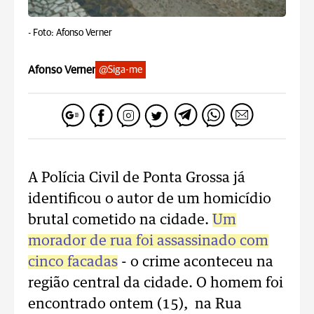
-
Foto: Afonso Verner
Afonso Verner
@Siga-me
A Polícia Civil de Ponta Grossa já
identificou o autor de um homicídio
brutal cometido na cidade.
Um
morador de rua foi assassinado com
cinco facadas
- o crime aconteceu na
região central da cidade. O homem foi
encontrado ontem (15), na Rua