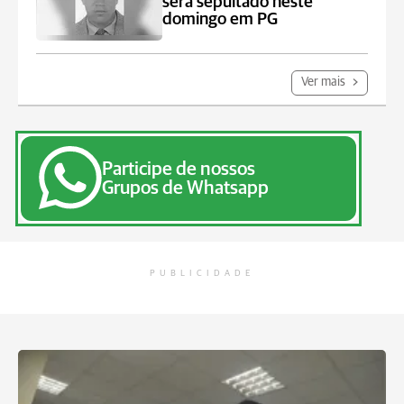
será sepultado neste
domingo em PG
Ver mais
Participe de nossos
Grupos de Whatsapp
PUBLICIDADE