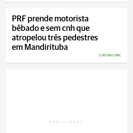
PRF prende motorista
bêbado e sem cnh que
atropelou três pedestres
em Mandirituba
CURITIBA E RMC
PUBLICIDADE