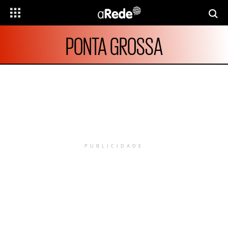
PONTA GROSSA
PUBLICIDADE