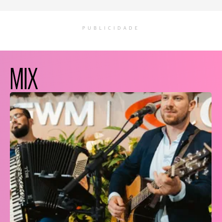
PUBLICIDADE
MIX