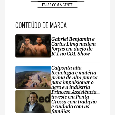
FALAR COM A GENTE
CONTEÚDO DE MARCA
Gabriel Benjamin e
Carlos Lima medem
forças em duelo de
K’1 no CDL Show
Calponta alia
tecnologia e matéria-
prima de alta pureza
para impulsionar o
agro e a indústria
Princesa Assistência
investe em Ponta
Grossa com tradição
e cuidado com as
famílias