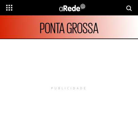
PONTA GROSSA
PUBLICIDADE