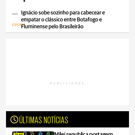
Ignácio sobe sozinho para cabecear e
empatar o clássico entre Botafogo e
ESPORTE
Fluminense pelo Brasileirão
PUBLICIDADE
ÚLTIMAS NOTÍCIAS
Milei republica postagem