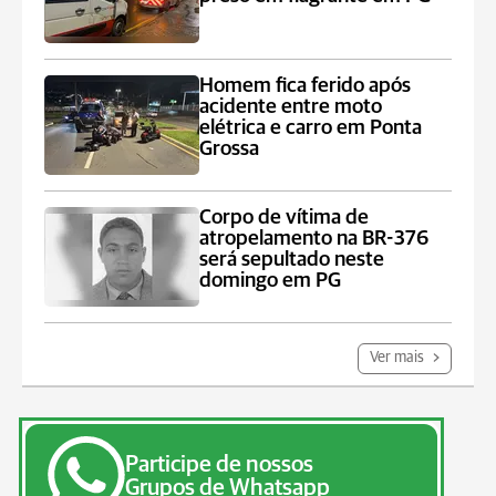
Homem fica ferido após
acidente entre moto
elétrica e carro em Ponta
Grossa
Corpo de vítima de
atropelamento na BR-376
será sepultado neste
domingo em PG
Ver mais
Participe de nossos
Grupos de Whatsapp