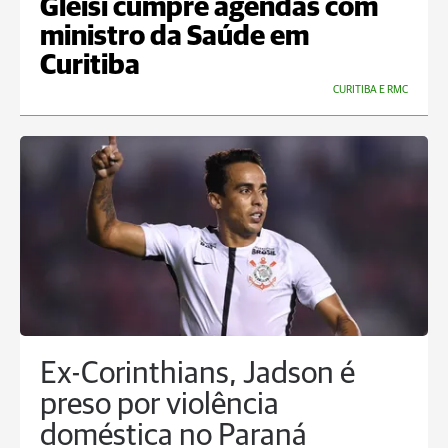
Gleisi cumpre agendas com
ministro da Saúde em
Curitiba
CURITIBA E RMC
Ex-Corinthians, Jadson é
preso por violência
doméstica no Paraná