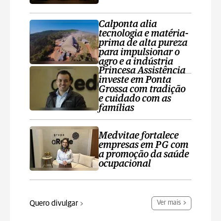
Calponta alia
tecnologia e matéria-
prima de alta pureza
para impulsionar o
agro e a indústria
Princesa Assistência
investe em Ponta
Grossa com tradição
e cuidado com as
famílias
Medvitae fortalece
empresas em PG com
a promoção da saúde
ocupacional
Quero divulgar
Ver mais