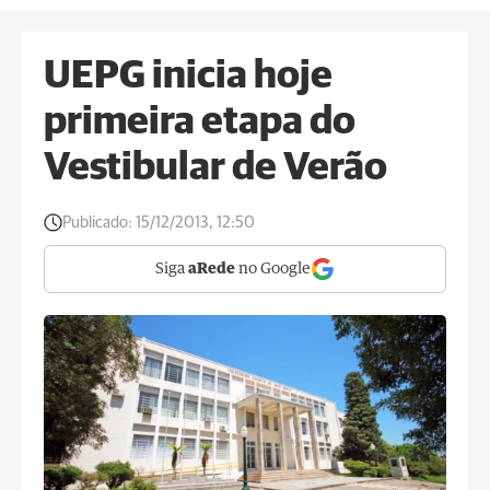
UEPG inicia hoje
primeira etapa do
Vestibular de Verão
Publicado:
15/12/2013, 12:50
Siga
aRede
no Google