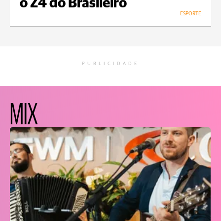
o Z4 do Brasileiro
ESPORTE
PUBLICIDADE
MIX