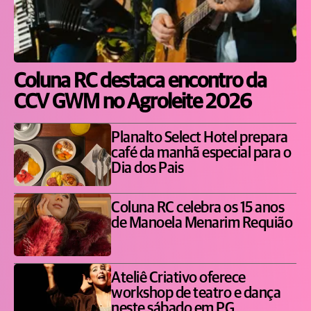
Coluna RC destaca encontro da
CCV GWM no Agroleite 2026
Planalto Select Hotel prepara
café da manhã especial para o
Dia dos Pais
Coluna RC celebra os 15 anos
de Manoela Menarim Requião
Ateliê Criativo oferece
workshop de teatro e dança
neste sábado em PG