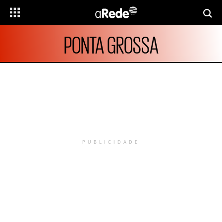
PONTA GROSSA
PUBLICIDADE