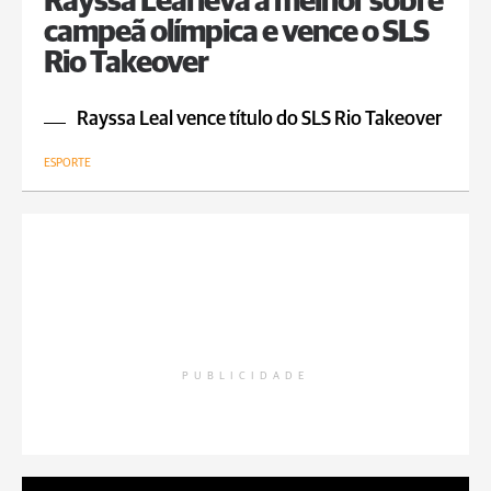
Rayssa Leal leva a melhor sobre
campeã olímpica e vence o SLS
Rio Takeover
Rayssa Leal vence título do SLS Rio Takeover
ESPORTE
PUBLICIDADE