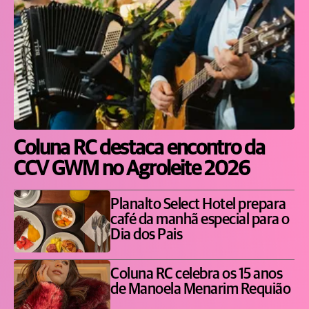
Coluna RC destaca encontro da
CCV GWM no Agroleite 2026
Planalto Select Hotel prepara
café da manhã especial para o
Dia dos Pais
Coluna RC celebra os 15 anos
de Manoela Menarim Requião