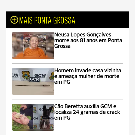
MAIS PONTA GROSSA
Neusa Lopes Gonçalves
morre aos 81 anos em Ponta
Grossa
Homem invade casa vizinha
e ameaça mulher de morte
em PG
Cão Beretta auxilia GCM e
localiza 24 gramas de crack
em PG