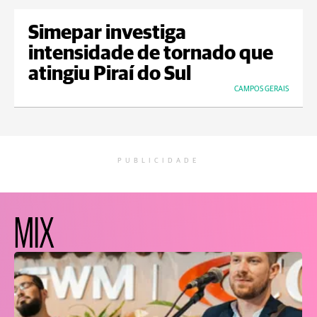
Simepar investiga
intensidade de tornado que
atingiu Piraí do Sul
CAMPOS GERAIS
PUBLICIDADE
MIX