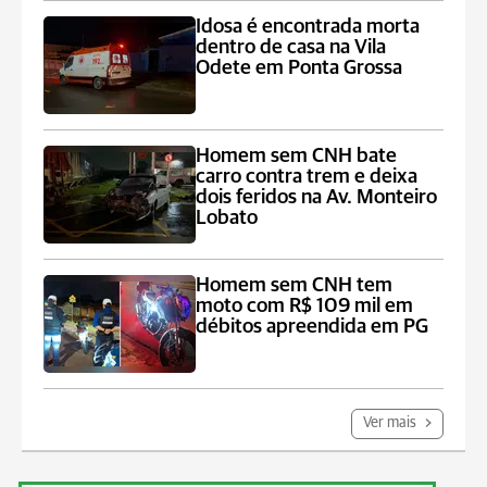
Idosa é encontrada morta
dentro de casa na Vila
Odete em Ponta Grossa
Homem sem CNH bate
carro contra trem e deixa
dois feridos na Av. Monteiro
Lobato
Homem sem CNH tem
moto com R$ 109 mil em
débitos apreendida em PG
Ver mais