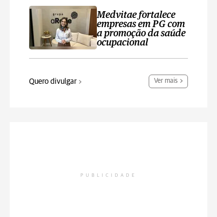
Medvitae fortalece
empresas em PG com
a promoção da saúde
ocupacional
Quero divulgar
Ver mais
PUBLICIDADE