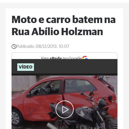
Moto e carro batem na
Rua Abílio Holzman
Publicado:
08/12/2013, 10:07
Siga
aRede
no Google
VÍDEO