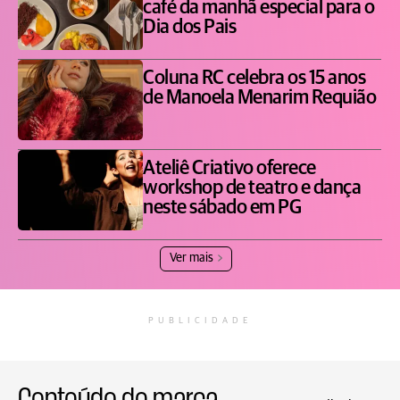
café da manhã especial para o
Dia dos Pais
Coluna RC celebra os 15 anos
de Manoela Menarim Requião
Ateliê Criativo oferece
workshop de teatro e dança
neste sábado em PG
Ver mais
PUBLICIDADE
Conteúdo de marca