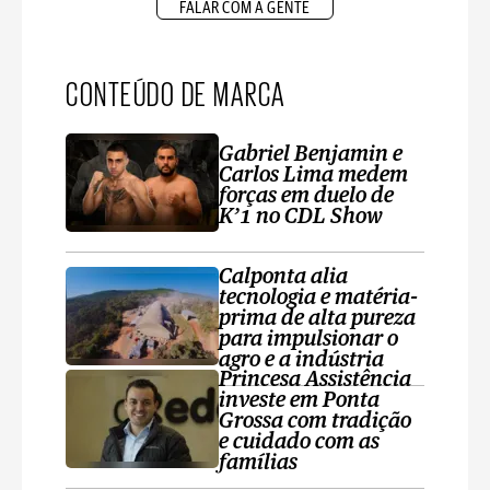
FALAR COM A GENTE
CONTEÚDO DE MARCA
Gabriel Benjamin e
Carlos Lima medem
forças em duelo de
K’1 no CDL Show
Calponta alia
tecnologia e matéria-
prima de alta pureza
para impulsionar o
agro e a indústria
Princesa Assistência
investe em Ponta
Grossa com tradição
e cuidado com as
famílias