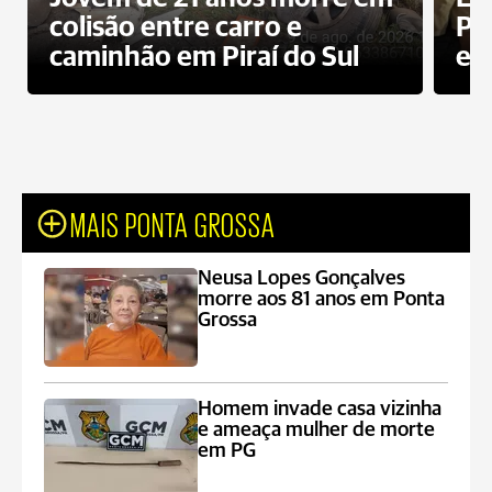
colisão entre carro e
Pe
caminhão em Piraí do Sul
en
MAIS PONTA GROSSA
Neusa Lopes Gonçalves
morre aos 81 anos em Ponta
Grossa
Homem invade casa vizinha
e ameaça mulher de morte
em PG