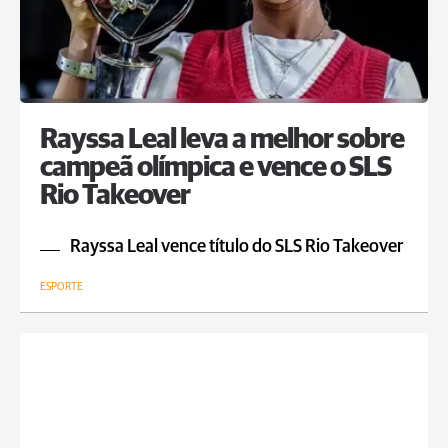
Rayssa Leal leva a melhor sobre
campeã olímpica e vence o SLS
Rio Takeover
Rayssa Leal vence título do SLS Rio Takeover
ESPORTE