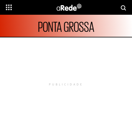
PONTA GROSSA
PUBLICIDADE