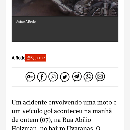
|
Autor: A Rede
A Rede
@Siga-me
Um acidente envolvendo uma moto e
um veículo gol aconteceu na manhã
de ontem (07), na Rua Abílio
Holzman, no bairro Uvaranas. O