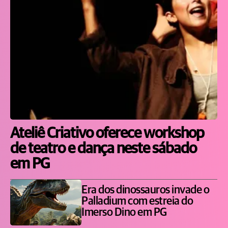
Ateliê Criativo oferece workshop
de teatro e dança neste sábado
em PG
Era dos dinossauros invade o
Palladium com estreia do
Imerso Dino em PG