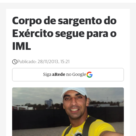
Corpo de sargento do
Exército segue para o
IML
Publicado:
28/11/2013, 15:21
Siga
aRede
no Google