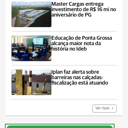
Master Cargas entrega
investimento de R$ 16 mi no
aniversário de PG
Educação de Ponta Grossa
alcança maior nota da
história no Ideb
Iplan faz alerta sobre
barreiras nas calçadas:
fiscalização está atuando
Ver mais