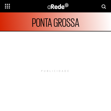
PONTA GROSSA
PUBLICIDADE