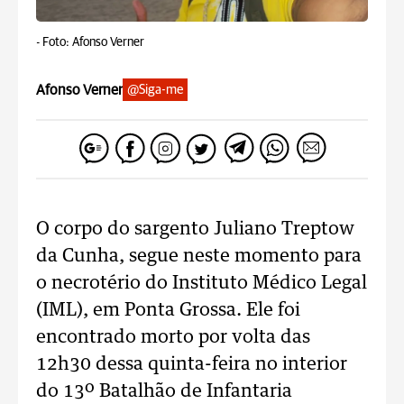
-
Foto: Afonso Verner
Afonso Verner
@Siga-me
O corpo do sargento Juliano Treptow
da Cunha, segue neste momento para
o necrotério do Instituto Médico Legal
(IML), em Ponta Grossa. Ele foi
encontrado morto por volta das
12h30 dessa quinta-feira no interior
do 13º Batalhão de Infantaria