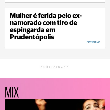
Mulher é ferida pelo ex-
namorado com tiro de
espingarda em
Prudentópolis
COTIDIANO
PUBLICIDADE
MIX