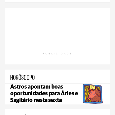
PUBLICIDADE
HORÓSCOPO
Astros apontam boas
oportunidades para Áries e
Sagitário nesta sexta