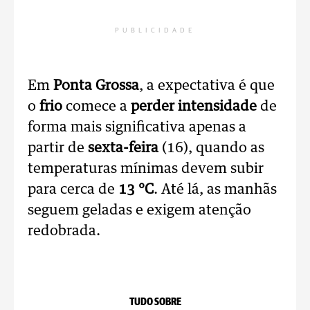
PUBLICIDADE
Em
Ponta Grossa
, a expectativa é que
o
frio
comece a
perder intensidade
de
forma mais significativa apenas a
partir de
sexta-feira
(16), quando as
temperaturas mínimas devem subir
para cerca de
13 °C
. Até lá, as manhãs
seguem geladas e exigem atenção
redobrada.
TUDO SOBRE