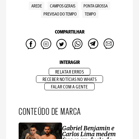
AREDE
CAMPOS GERAIS
PONTA GROSSA
PREVISAO DO TEMPO
TEMPO
COMPARTILHAR
INTERAGIR
RELATAR ERROS
RECEBER NOTÍCIAS NO WHATS
FALAR COM A GENTE
CONTEÚDO DE MARCA
Gabriel Benjamin e
Carlos Lima medem