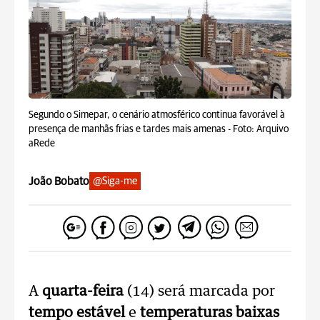
Segundo o Simepar, o cenário atmosférico continua favorável à
presença de manhãs frias e tardes mais amenas -
Foto: Arquivo
aRede
João Bobato
@Siga-me
A
quarta-feira
(14) será marcada por
tempo estável
e
temperaturas baixas