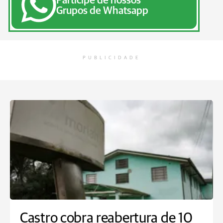
Participe de nossos
Grupos de Whatsapp
PUBLICIDADE
Castro cobra reabertura de 10