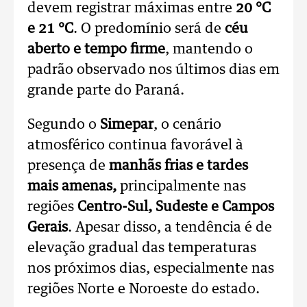
devem registrar máximas entre
20 °C
e 21 °C
. O predomínio será de
céu
aberto e tempo firme
, mantendo o
padrão observado nos últimos dias em
grande parte do Paraná.
Segundo o
Simepar
, o cenário
atmosférico continua favorável à
presença de
manhãs frias e tardes
mais amenas,
principalmente nas
regiões
Centro-Sul, Sudeste e Campos
Gerais
. Apesar disso, a tendência é de
elevação gradual das temperaturas
nos próximos dias, especialmente nas
regiões Norte e Noroeste do estado.