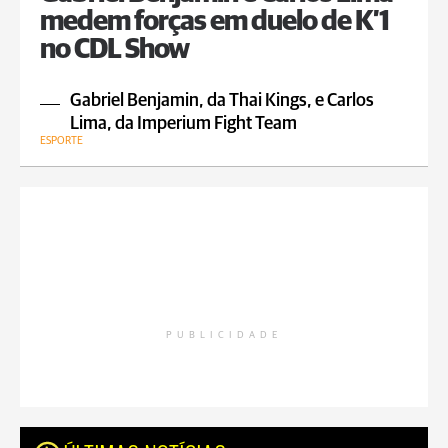
medem forças em duelo de K’1
no CDL Show
Gabriel Benjamin, da Thai Kings, e Carlos
Lima, da Imperium Fight Team
ESPORTE
PUBLICIDADE