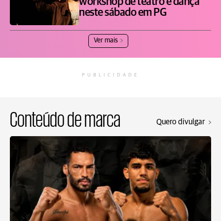
workshop de teatro e dança
neste sábado em PG
Ver mais
PUBLICIDADE
Conteúdo de marca
Quero divulgar