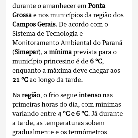
durante o amanhecer em
Ponta
Grossa
e nos municípios da região dos
Campos Gerais
. De acordo com o
Sistema de Tecnologia e
Monitoramento Ambiental do Paraná
(
Simepar
), a
mínima
prevista para o
município princesino é de
6 °C
,
enquanto a máxima deve chegar aos
21 °C
ao longo da tarde.
Na
região
, o frio segue
intenso
nas
primeiras horas do dia, com mínimas
variando entre
4 °C e 6 °C
. Já durante
a tarde, as temperaturas sobem
gradualmente e os termômetros