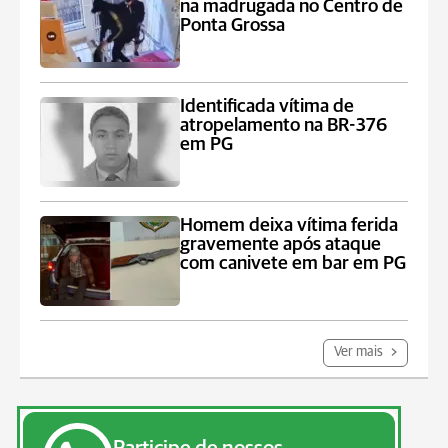
na madrugada no Centro de
Ponta Grossa
Identificada vítima de
atropelamento na BR-376
em PG
Homem deixa vítima ferida
gravemente após ataque
com canivete em bar em PG
Ver mais