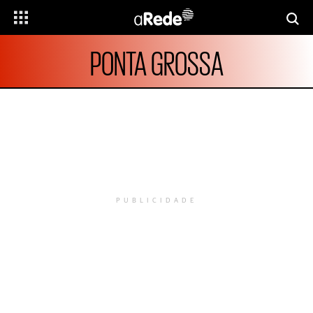
PONTA GROSSA
PUBLICIDADE