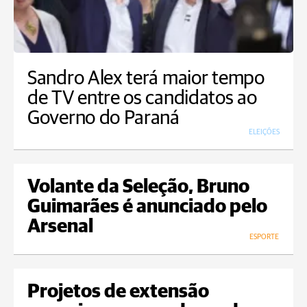
Sandro Alex terá maior tempo
de TV entre os candidatos ao
Governo do Paraná
ELEIÇÕES
Volante da Seleção, Bruno
Guimarães é anunciado pelo
Arsenal
ESPORTE
Projetos de extensão