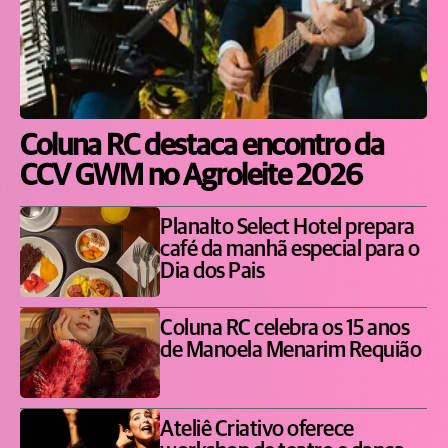
Coluna RC destaca encontro da
CCV GWM no Agroleite 2026
Planalto Select Hotel prepara
café da manhã especial para o
Dia dos Pais
Coluna RC celebra os 15 anos
de Manoela Menarim Requião
Ateliê Criativo oferece