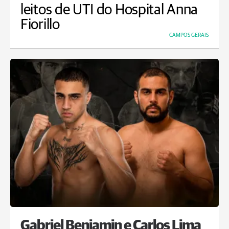
leitos de UTI do Hospital Anna
Fiorillo
CAMPOS GERAIS
Gabriel Benjamin e Carlos Lima