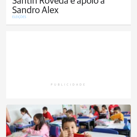
Santin Roveda e apoio a
Sandro Alex
ELEIÇÕES
PUBLICIDADE