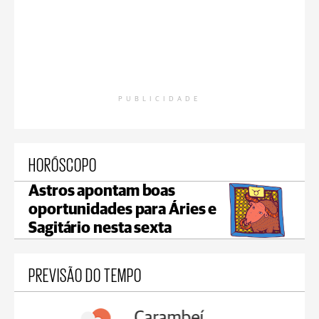
PUBLICIDADE
HORÓSCOPO
Astros apontam boas
oportunidades para Áries e
Sagitário nesta sexta
PREVISÃO DO TEMPO
Carambeí