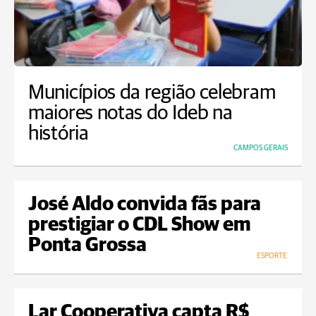
Municípios da região celebram
maiores notas do Ideb na
história
CAMPOS GERAIS
José Aldo convida fãs para
prestigiar o CDL Show em
Ponta Grossa
ESPORTE
Lar Cooperativa capta R$