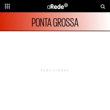
PONTA GROSSA
PUBLICIDADE