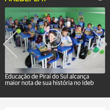
Educação de Piraí do Sul alcança
M
maior nota de sua história no Ideb
a