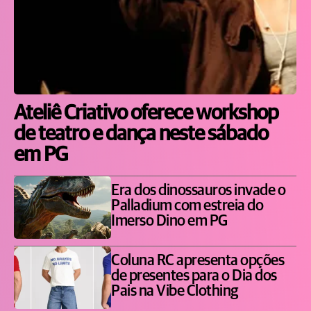
Ateliê Criativo oferece workshop
de teatro e dança neste sábado
em PG
Era dos dinossauros invade o
Palladium com estreia do
Imerso Dino em PG
Coluna RC apresenta opções
de presentes para o Dia dos
Pais na Vibe Clothing