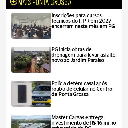
MAIS PONTA GROSSA
Inscrições para cursos
técnicos do IFPR em 2027
encerram neste mês em PG
PG inicia obras de
drenagem para levar asfalto
novo ao Jardim Paraíso
Polícia detém casal após
roubo de celular no Centro
de Ponta Grossa
Master Cargas entrega
investimento de R$ 16 mi no