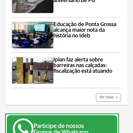
aniversário de PG
Educação de Ponta Grossa
alcança maior nota da
história no Ideb
Iplan faz alerta sobre
barreiras nas calçadas:
fiscalização está atuando
Ver mais
Participe de nossos
Grupos de Whatsapp