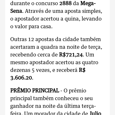
durante o concurso
2888
da
Mega-
Sena
. Através de uma aposta simples,
o apostador acertou a quina, levando
o valor para casa.
Outras 12 apostas da cidade também
acertaram a quadra na noite de terça,
recebendo cerca de
R$721,24
. Um
mesmo apostador acertou as quatro
dezenas 5 vezes, e receberá
R$
3.606.20
.
PRÊMIO PRINCIPAL
- O prêmio
principal também conheceu o seu
ganhador na noite da última terça-
feira. Um morador da cidade de
Julio