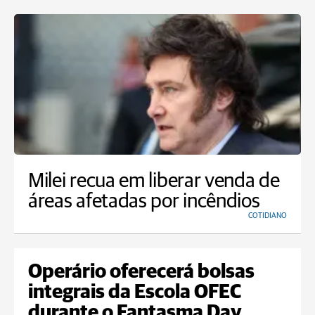
Milei recua em liberar venda de
áreas afetadas por incêndios
COTIDIANO
Operário oferecerá bolsas
integrais da Escola OFEC
durante o Fantasma Day