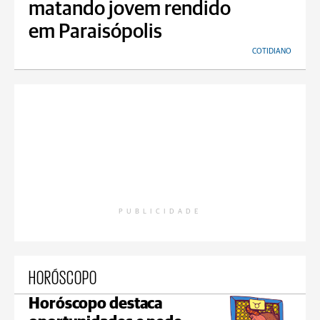
matando jovem rendido
em Paraisópolis
COTIDIANO
PUBLICIDADE
HORÓSCOPO
Horóscopo destaca