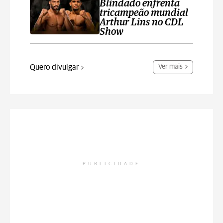
Blindado enfrenta
tricampeão mundial
Arthur Lins no CDL
Show
Quero divulgar
Ver mais
PUBLICIDADE