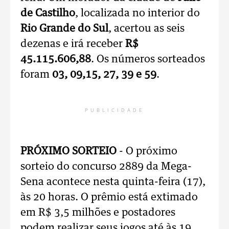
de Castilho
, localizada no interior do
Rio Grande do Sul
, acertou as seis
dezenas e irá receber
R$
45.115.606,88
. Os números sorteados
foram
03, 09,15, 27, 39 e 59
.
PUBLICIDADE
PRÓXIMO SORTEIO
- O próximo
sorteio do concurso 2889 da Mega-
Sena acontece nesta quinta-feira (17),
às 20 horas. O prêmio está extimado
em R$ 3,5 milhões e postadores
podem realizar seus jogos até às 19