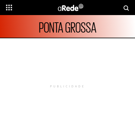
PONTA GROSSA
PUBLICIDADE