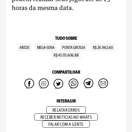
horas da mesma data.
TUDO SOBRE
AREDE
MEGA-SENA
PONTA GROSSA
R$ 26.962,60
R$ 45.115.606,88
COMPARTILHAR
INTERAGIR
RELATAR ERROS
RECEBER NOTÍCIAS NO WHATS
FALAR COM A GENTE