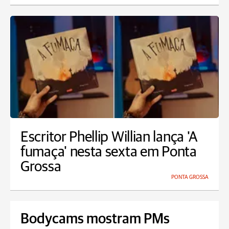
Escritor Phellip Willian lança 'A
fumaça' nesta sexta em Ponta
Grossa
PONTA GROSSA
Bodycams mostram PMs