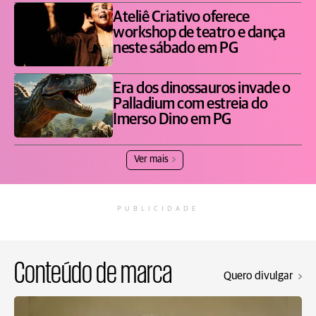
Ateliê Criativo oferece
workshop de teatro e dança
neste sábado em PG
Era dos dinossauros invade o
Palladium com estreia do
Imerso Dino em PG
Ver mais
PUBLICIDADE
Conteúdo de marca
Quero divulgar