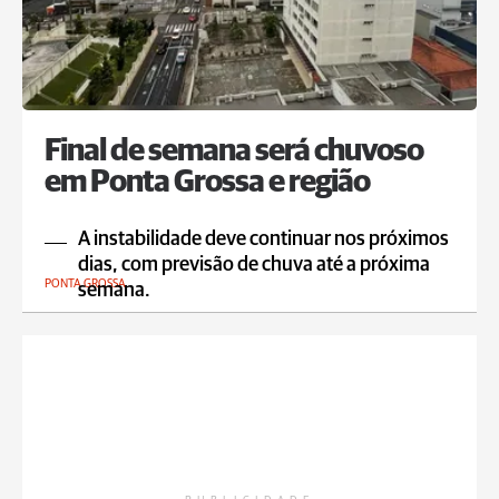
Final de semana será chuvoso
em Ponta Grossa e região
A instabilidade deve continuar nos próximos
dias, com previsão de chuva até a próxima
PONTA GROSSA
semana.