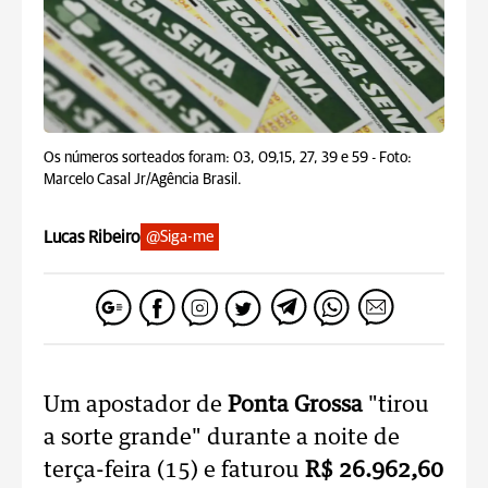
Os números sorteados foram: 03, 09,15, 27, 39 e 59 -
Foto:
Marcelo Casal Jr/Agência Brasil.
Lucas Ribeiro
@Siga-me
Um apostador de
Ponta Grossa
"tirou
a sorte grande" durante a noite de
terça-feira (15) e faturou
R$ 26.962,60