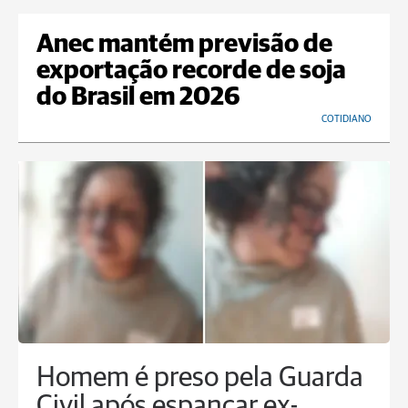
Anec mantém previsão de
exportação recorde de soja
do Brasil em 2026
COTIDIANO
Homem é preso pela Guarda
Civil após espancar ex-