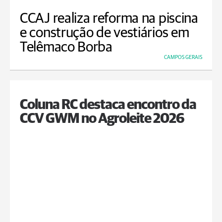
CCAJ realiza reforma na piscina
e construção de vestiários em
Telêmaco Borba
CAMPOS GERAIS
Coluna RC destaca encontro da
CCV GWM no Agroleite 2026