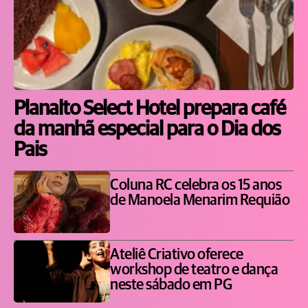
Planalto Select Hotel prepara café
da manhã especial para o Dia dos
Pais
Coluna RC celebra os 15 anos
de Manoela Menarim Requião
Ateliê Criativo oferece
workshop de teatro e dança
neste sábado em PG