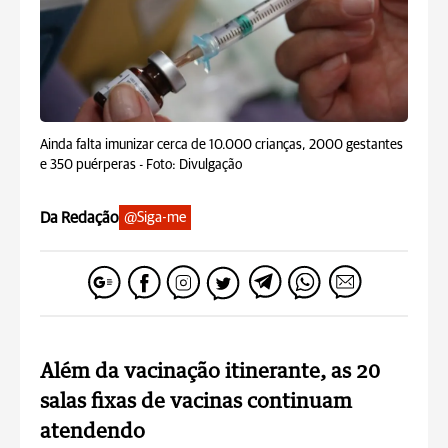
Ainda falta imunizar cerca de 10.000 crianças, 2000 gestantes
e 350 puérperas -
Foto: Divulgação
Da Redação
@Siga-me
Além da vacinação itinerante, as 20
salas fixas de vacinas continuam
atendendo