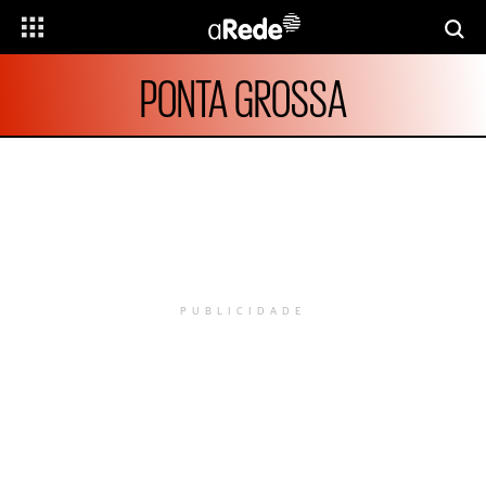
PONTA GROSSA
PUBLICIDADE