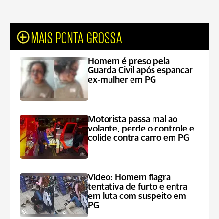
MAIS PONTA GROSSA
Homem é preso pela
Guarda Civil após espancar
ex-mulher em PG
Motorista passa mal ao
volante, perde o controle e
colide contra carro em PG
Vídeo: Homem flagra
tentativa de furto e entra
em luta com suspeito em
PG