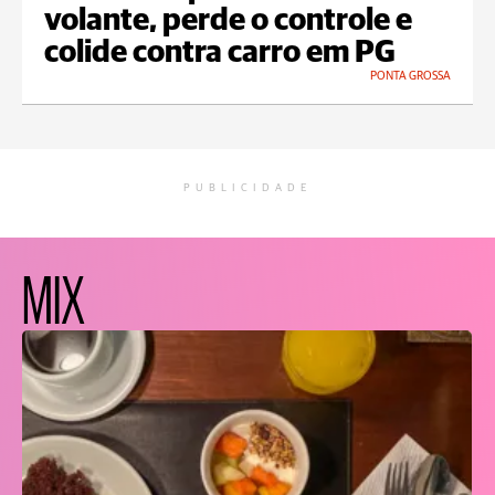
volante, perde o controle e
colide contra carro em PG
PONTA GROSSA
PUBLICIDADE
MIX