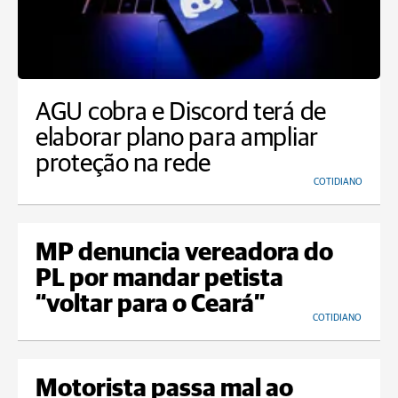
AGU cobra e Discord terá de
elaborar plano para ampliar
proteção na rede
COTIDIANO
MP denuncia vereadora do
PL por mandar petista
“voltar para o Ceará”
COTIDIANO
Motorista passa mal ao