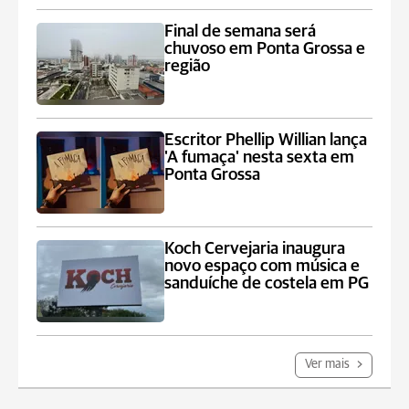
Final de semana será
chuvoso em Ponta Grossa e
região
Escritor Phellip Willian lança
'A fumaça' nesta sexta em
Ponta Grossa
Koch Cervejaria inaugura
novo espaço com música e
sanduíche de costela em PG
Ver mais