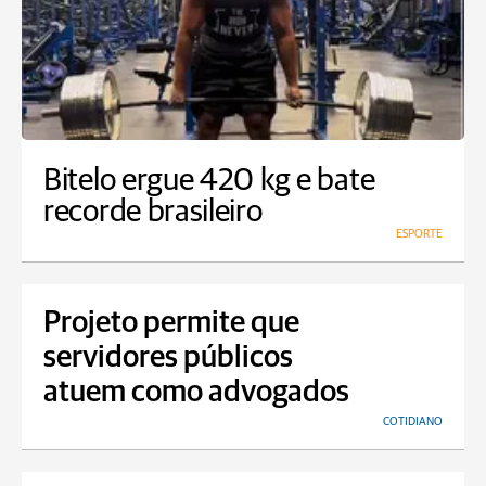
Bitelo ergue 420 kg e bate
recorde brasileiro
ESPORTE
Projeto permite que
servidores públicos
atuem como advogados
COTIDIANO