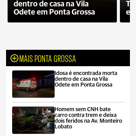
dentro de casa na Vila
To
Odete em Ponta Grossa
e 
MAIS PONTA GROSSA
Idosa é encontrada morta
dentro de casa na Vila
Odete em Ponta Grossa
Homem sem CNH bate
carro contra trem e deixa
dois feridos na Av. Monteiro
Lobato