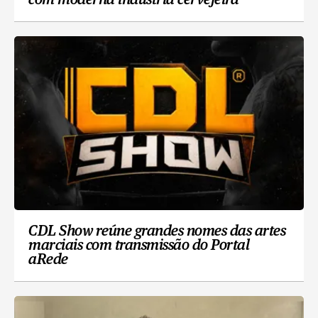
com moderna indústria cervejeira
CDL Show reúne grandes nomes das artes
marciais com transmissão do Portal
aRede