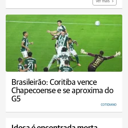
Ver mais
Brasileirão: Coritiba vence
Chapecoense e se aproxima do
G5
COTIDIANO