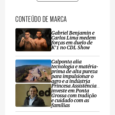
CONTEÚDO DE MARCA
Gabriel Benjamin e
Carlos Lima medem
forças em duelo de
K’1 no CDL Show
Calponta alia
tecnologia e matéria-
prima de alta pureza
para impulsionar o
agro e a indústria
Princesa Assistência
investe em Ponta
Grossa com tradição
e cuidado com as
famílias