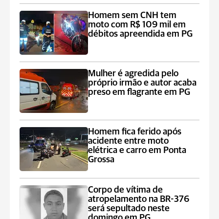
Homem sem CNH tem
moto com R$ 109 mil em
débitos apreendida em PG
Mulher é agredida pelo
próprio irmão e autor acaba
preso em flagrante em PG
Homem fica ferido após
acidente entre moto
elétrica e carro em Ponta
Grossa
Corpo de vítima de
atropelamento na BR-376
será sepultado neste
domingo em PG