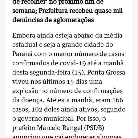
de recolher’ no próximo fim de
semana; Prefeitura recebeu quase mil
denúncias de aglomerações
Embora ainda esteja abaixo da média
estadual e seja a grande cidade do
Paraná com o menor número de casos
confirmados de covid-19 até a manhã
desta segunda-feira (15), Ponta Grossa
viveu nos últimos 15 dias uma
explosão no número de confirmações
da doença. Até esta manhã, eram 166
casos, 102 deles ainda ativos, segundo
o governo municipal. Por isso, o
prefeito Marcelo Rangel (PSDB)
anunciou que vai endurecer algumas