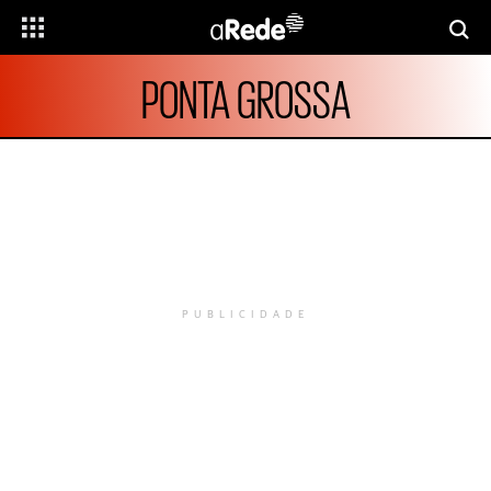
PONTA GROSSA
PUBLICIDADE