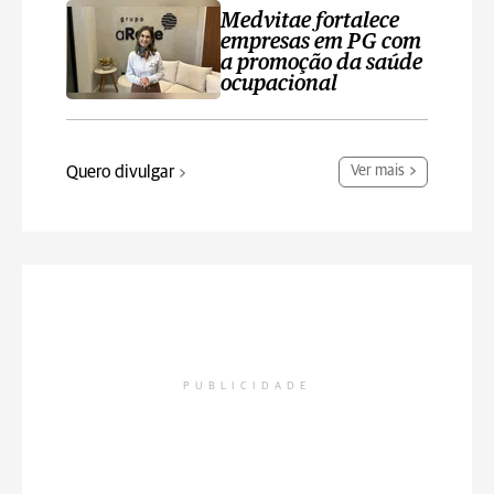
Medvitae fortalece
empresas em PG com
a promoção da saúde
ocupacional
Quero divulgar
Ver mais
PUBLICIDADE