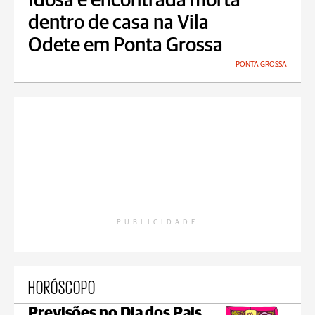
Idosa é encontrada morta
dentro de casa na Vila
Odete em Ponta Grossa
PONTA GROSSA
PUBLICIDADE
HORÓSCOPO
Previsões no Dia dos Pais