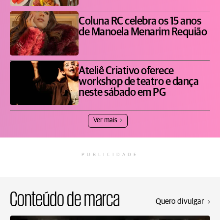
Coluna RC celebra os 15 anos
de Manoela Menarim Requião
Ateliê Criativo oferece
workshop de teatro e dança
neste sábado em PG
Ver mais
PUBLICIDADE
Conteúdo de marca
Quero divulgar