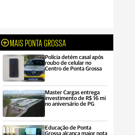
MAIS PONTA GROSSA
Polícia detém casal após
roubo de celular no
Centro de Ponta Grossa
Master Cargas entrega
investimento de R$ 16 mi
no aniversário de PG
Educação de Ponta
Grossa alcança maior nota