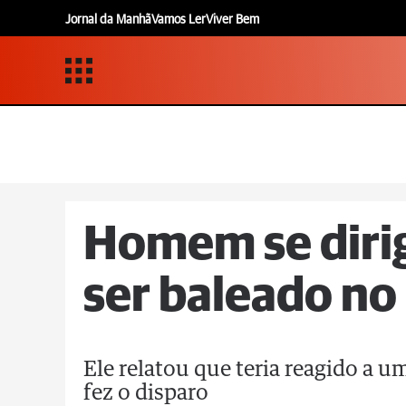
Jornal da Manhã
Vamos Ler
Viver Bem
Homem se dirig
ser baleado no
Ele relatou que teria reagido a
fez o disparo