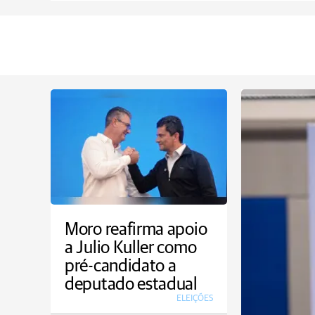
Moro reafirma apoio
a Julio Kuller como
pré-candidato a
deputado estadual
ELEIÇÕES