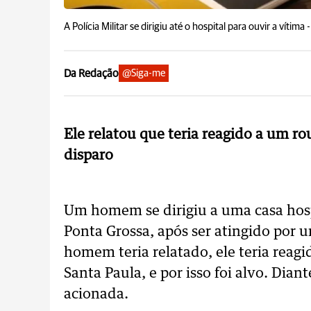
A Polícia Militar se dirigiu até o hospital para ouvir a vítima 
Da Redação
@Siga-me
Ele relatou que teria reagido a um r
disparo
Um homem se dirigiu a uma casa hosp
Ponta Grossa, após ser atingido por 
homem teria relatado, ele teria reag
Santa Paula, e por isso foi alvo. Diant
acionada.