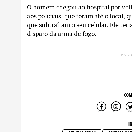
O homem chegou ao hospital por volt
aos policiais, que foram até o local,
que subtraíram o seu celular. Ele teri
disparo da arma de fogo.
PUB
COM
I