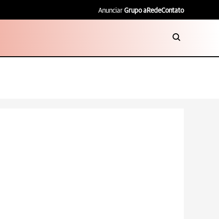
Anunciar
Grupo aRede
Contato