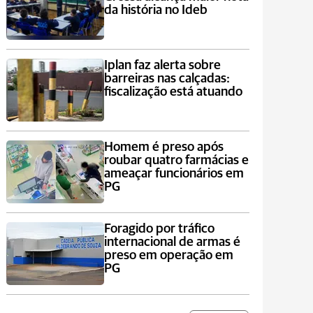
da história no Ideb
Iplan faz alerta sobre
barreiras nas calçadas:
fiscalização está atuando
Homem é preso após
roubar quatro farmácias e
ameaçar funcionários em
PG
Foragido por tráfico
internacional de armas é
preso em operação em
PG