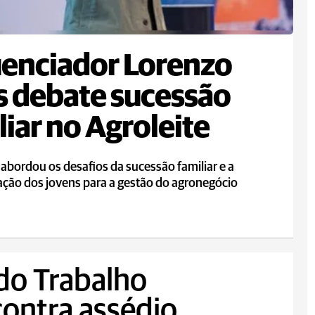
uenciador Lorenzo
 debate sucessão
liar no Agroleite
abordou os desafios da sucessão familiar e a
ação dos jovens para a gestão do agronegócio
 do Trabalho
ontra assédio