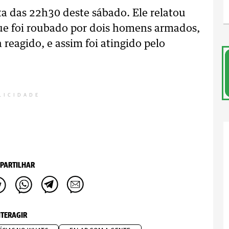
a das 22h30 deste sábado. Ele relatou
 que foi roubado por dois homens armados,
a reagido, e assim foi atingido pelo
LICIDADE
PARTILHAR
NTERAGIR