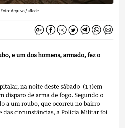
-
Foto: Arquivo / aRede
oubo, e um dos homens, armado, fez o
italar, na noite deste sábado (13)em
um disparo de arma de fogo. Segundo o
ido a um roubo, que ocorreu no bairro
e das circunstâncias, a Polícia Militar foi