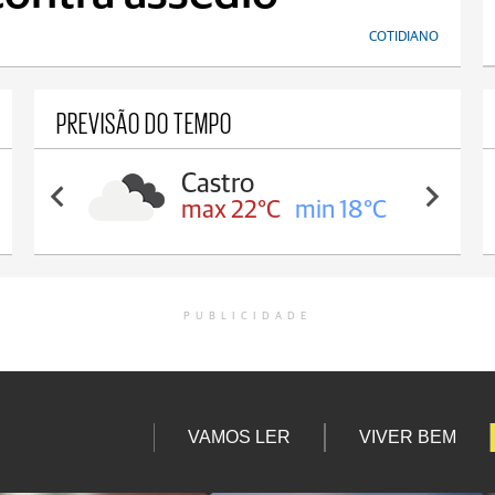
COTIDIANO
PREVISÃO DO TEMPO
Castro
max 22°C
min 18°C
PUBLICIDADE
VAMOS LER
VIVER BEM