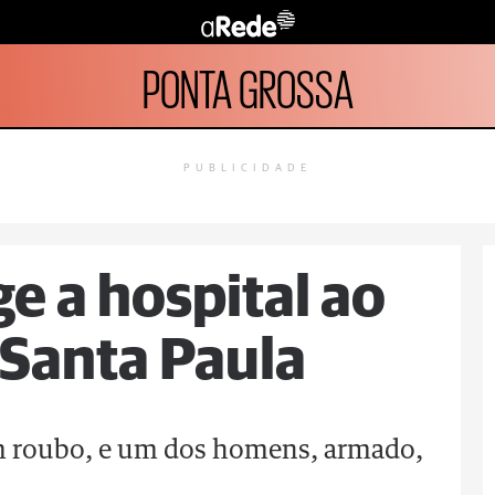
PONTA GROSSA
PUBLICIDADE
e a hospital ao
 Santa Paula
 um roubo, e um dos homens, armado,