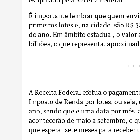
estipulado pela Receita Federal.
É importante lembrar que quem envia 
primeiros lotes e, na cidade, são R$ 
do ano. Em âmbito estadual, o valor a
bilhões, o que representa, aproxima
PUB
A Receita Federal efetua o pagamento
Imposto de Renda por lotes, ou seja,
ano, sendo que é uma data por mês, a
acontecerão de maio a setembro, o qu
que esperar sete meses para receber 