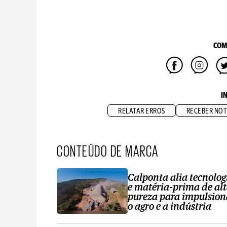
COM
I
RELATAR ERROS
RECEBER NOT
CONTEÚDO DE MARCA
Calponta alia tecnolog
e matéria-prima de al
pureza para impulsion
o agro e a indústria