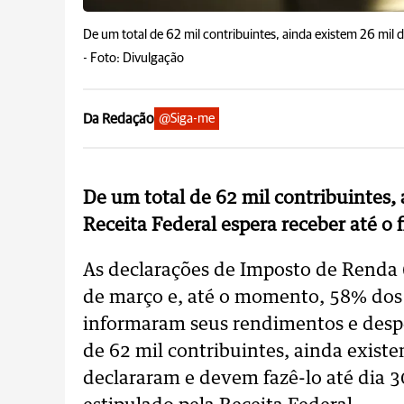
De um total de 62 mil contribuintes, ainda existem 26 mil 
-
Foto: Divulgação
Da Redação
@Siga-me
De um total de 62 mil contribuintes,
Receita Federal espera receber até o
As declarações de Imposto de Renda 
de março e, até o momento, 58% dos 
informaram seus rendimentos e despes
de 62 mil contribuintes, ainda exist
declararam e devem fazê-lo até dia 3