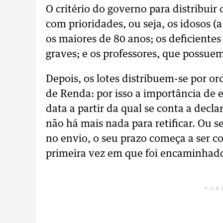
O critério do governo para distribuir
com prioridades, ou seja, os idosos (a
os maiores de 80 anos; os deficientes
graves; e os professores, que possue
Depois, os lotes distribuem-se por o
de Renda: por isso a importância de 
data a partir da qual se conta a de
não há mais nada para retificar. Ou 
no envio, o seu prazo começa a ser co
primeira vez em que foi encaminhado
PUB