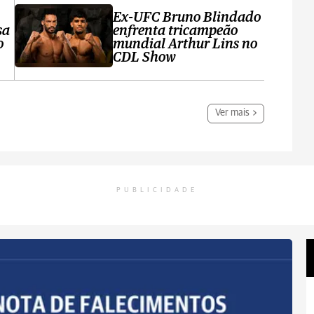
Ex-UFC Bruno Blindado
sa
enfrenta tricampeão
o
mundial Arthur Lins no
CDL Show
Ver mais
PUBLICIDADE