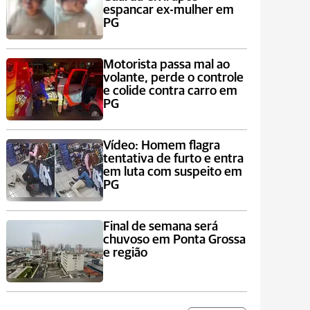
espancar ex-mulher em
PG
Motorista passa mal ao
volante, perde o controle
e colide contra carro em
PG
Vídeo: Homem flagra
tentativa de furto e entra
em luta com suspeito em
PG
Final de semana será
chuvoso em Ponta Grossa
e região