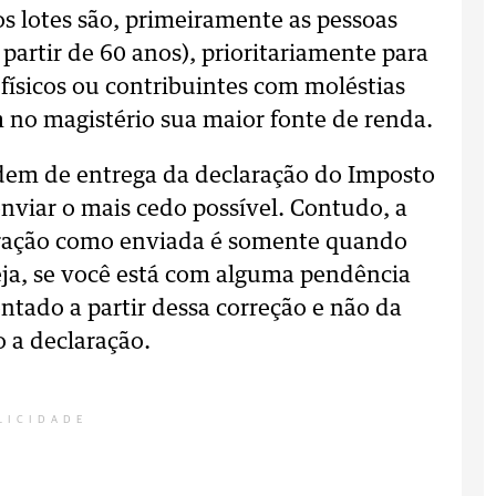
 os lotes são, primeiramente as pessoas
 partir de 60 anos), prioritariamente para
 físicos ou contribuintes com moléstias
m no magistério sua maior fonte de renda.
rdem de entrega da declaração do Imposto
enviar o mais cedo possível. Contudo, a
claração como enviada é somente quando
seja, se você está com alguma pendência
ntado a partir dessa correção e não da
 a declaração.
LICIDADE