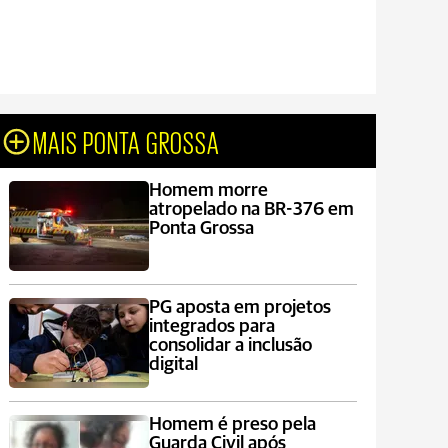
MAIS PONTA GROSSA
Homem morre
atropelado na BR-376 em
Ponta Grossa
PG aposta em projetos
integrados para
consolidar a inclusão
digital
Homem é preso pela
Guarda Civil após