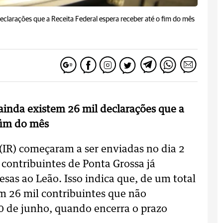
declarações que a Receita Federal espera receber até o fim do mês
 ainda existem 26 mil declarações que a
 fim do mês
(IR) começaram a ser enviadas no dia 2
contribuintes de Ponta Grossa já
as ao Leão. Isso indica que, de um total
em 26 mil contribuintes que não
0 de junho, quando encerra o prazo