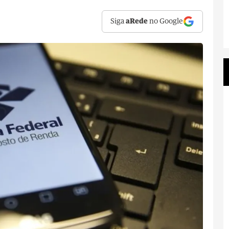
Siga
aRede
no Google