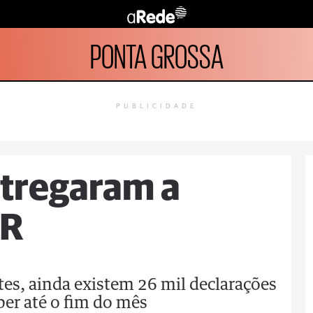
PONTA GROSSA
PUBLICIDADE
tregaram a
IR
tes, ainda existem 26 mil declarações
ber até o fim do mês