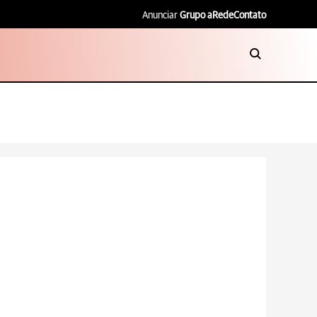
Anunciar
Grupo aRede
Contato