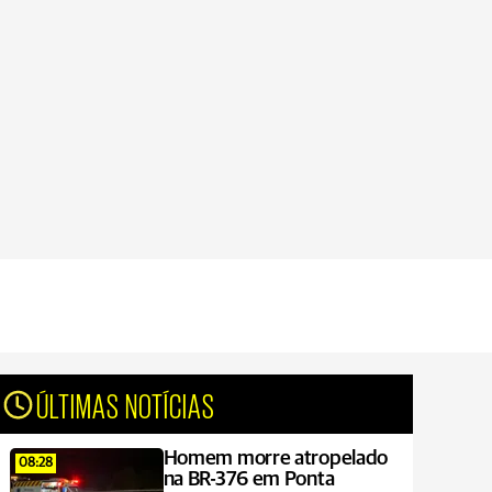
ÚLTIMAS NOTÍCIAS
Homem morre atropelado
08:28
na BR-376 em Ponta