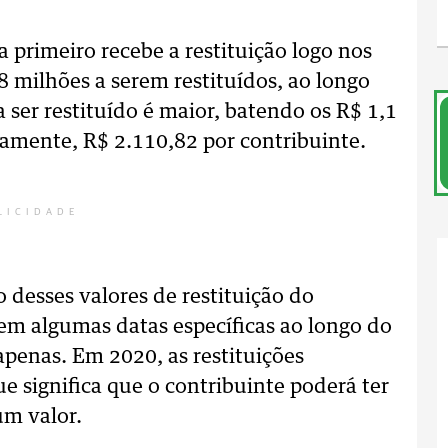
primeiro recebe a restituição logo nos
38 milhões a serem restituídos, ao longo
 ser restituído é maior, batendo os R$ 1,1
damente, R$ 2.110,82 por contribuinte.
LICIDADE
 desses valores de restituição do
 em algumas datas específicas ao longo do
penas. Em 2020, as restituições
e significa que o contribuinte poderá ter
um valor.