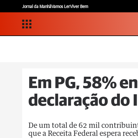
Jornal da Manhã
Vamos Ler
Viver Bem
Em PG, 58% en
declaração do 
De um total de 62 mil contribuin
que a Receita Federal espera rece