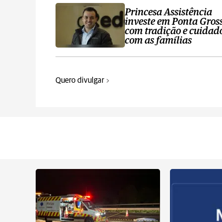
Princesa Assistência
investe em Ponta Gros
com tradição e cuidad
com as famílias
Quero divulgar