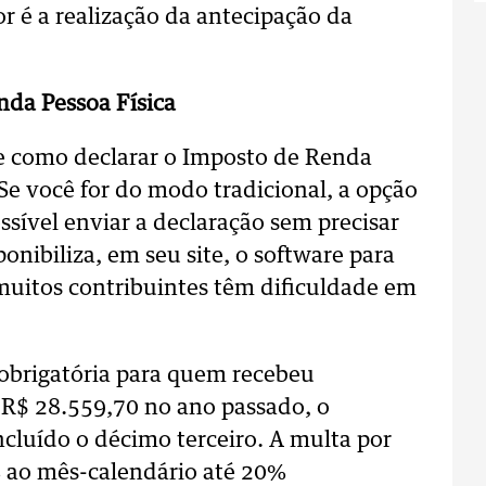
 é a realização da antecipação da
nda Pessoa Física
re como declarar o Imposto de Renda
Se você for do modo tradicional, a opção
ssível enviar a declaração sem precisar
onibiliza, em seu site, o software para
muitos contribuintes têm dificuldade em
obrigatória para quem recebeu
 R$ 28.559,70 no ano passado, o
ncluído o décimo terceiro. A multa por
% ao mês-calendário até 20%