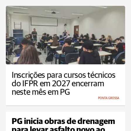
Inscrições para cursos técnicos
do IFPR em 2027 encerram
neste mês em PG
PONTA GROSSA
PG inicia obras de drenagem
para levar asfalto novo ao