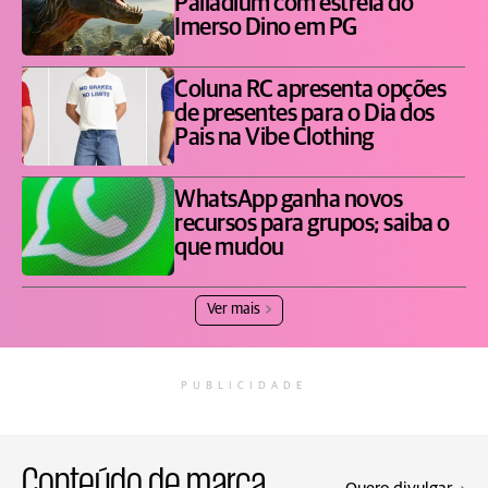
Palladium com estreia do
Imerso Dino em PG
Coluna RC apresenta opções
de presentes para o Dia dos
Pais na Vibe Clothing
WhatsApp ganha novos
recursos para grupos; saiba o
que mudou
Ver mais
PUBLICIDADE
Conteúdo de marca