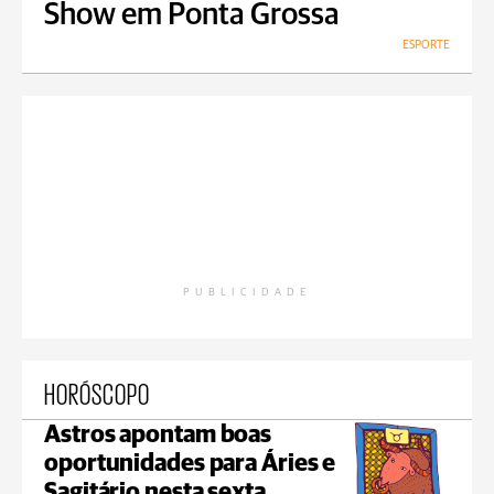
Show em Ponta Grossa
ESPORTE
PUBLICIDADE
HORÓSCOPO
Astros apontam boas
oportunidades para Áries e
Sagitário nesta sexta