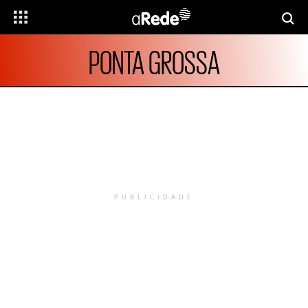
PONTA GROSSA
PUBLICIDADE