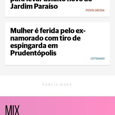
Jardim Paraíso
PONTA GROSSA
Mulher é ferida pelo ex-
namorado com tiro de
espingarda em
Prudentópolis
COTIDIANO
PUBLICIDADE
MIX