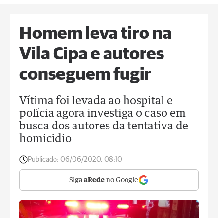
Homem leva tiro na
Vila Cipa e autores
conseguem fugir
Vítima foi levada ao hospital e
polícia agora investiga o caso em
busca dos autores da tentativa de
homicídio
Publicado:
06/06/2020, 08:10
Siga
aRede
no Google