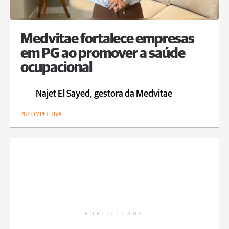
Medvitae fortalece empresas
em PG ao promover a saúde
ocupacional
Najet El Sayed, gestora da Medvitae
PG COMPETITIVA
PUBLICIDADE