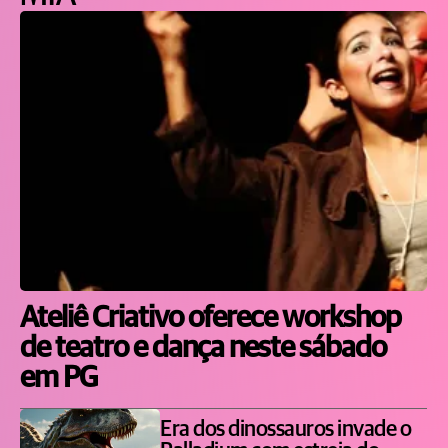
Ateliê Criativo oferece workshop
de teatro e dança neste sábado
em PG
Era dos dinossauros invade o