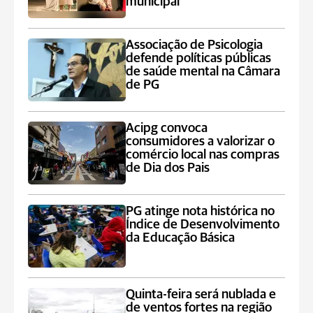
municipal
Associação de Psicologia
defende políticas públicas
de saúde mental na Câmara
de PG
Acipg convoca
consumidores a valorizar o
comércio local nas compras
de Dia dos Pais
PG atinge nota histórica no
Índice de Desenvolvimento
da Educação Básica
Quinta-feira será nublada e
de ventos fortes na região