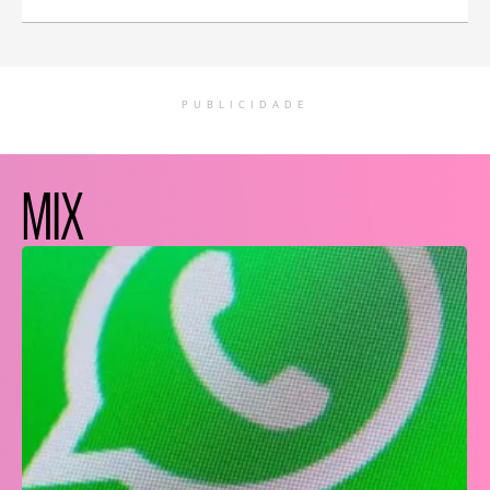
PUBLICIDADE
MIX