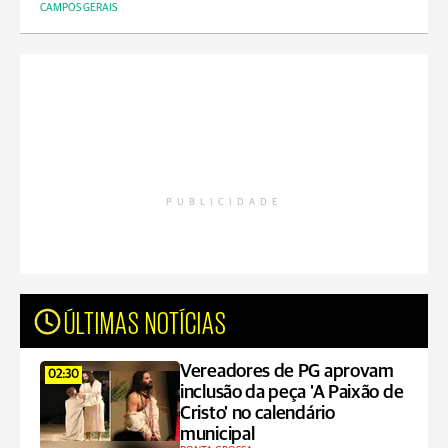
CAMPOS GERAIS
PUBLICIDADE
ÚLTIMAS NOTÍCIAS
Vereadores de PG aprovam
02:30
inclusão da peça 'A Paixão de
Cristo' no calendário
municipal