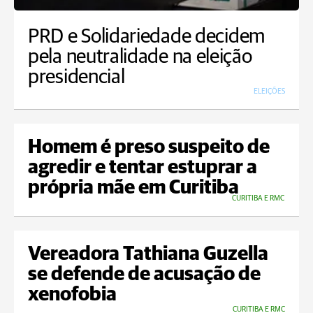
PRD e Solidariedade decidem
pela neutralidade na eleição
presidencial
ELEIÇÕES
Homem é preso suspeito de
agredir e tentar estuprar a
própria mãe em Curitiba
CURITIBA E RMC
Vereadora Tathiana Guzella
se defende de acusação de
xenofobia
CURITIBA E RMC