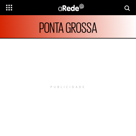
PONTA GROSSA
PUBLICIDADE