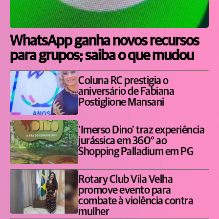
WhatsApp ganha novos recursos
para grupos; saiba o que mudou
Coluna RC prestigia o
aniversário de Fabiana
Postiglione Mansani
'Imerso Dino' traz experiência
jurássica em 360° ao
Shopping Palladium em PG
Rotary Club Vila Velha
promove evento para
combate à violência contra
mulher