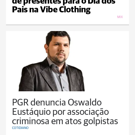
de presentes para o Dia dos
Pais na Vibe Clothing
MIX
PGR denuncia Oswaldo
Eustáquio por associação
criminosa em atos golpistas
COTIDIANO