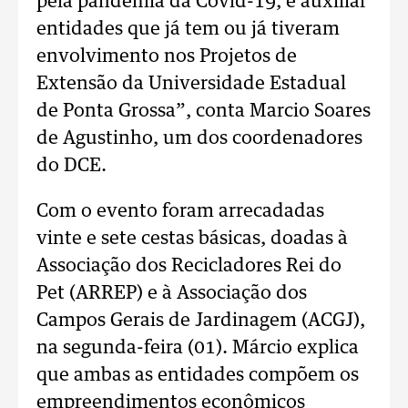
pela pandemia da Covid-19, e auxiliar
entidades que já tem ou já tiveram
envolvimento nos Projetos de
Extensão da Universidade Estadual
de Ponta Grossa”, conta Marcio Soares
de Agustinho, um dos coordenadores
do DCE.
Com o evento foram arrecadadas
vinte e sete cestas básicas, doadas à
Associação dos Recicladores Rei do
Pet (ARREP) e à Associação dos
Campos Gerais de Jardinagem (ACGJ),
na segunda-feira (01). Márcio explica
que ambas as entidades compõem os
empreendimentos econômicos