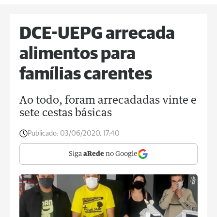
DCE-UEPG arrecada
alimentos para
famílias carentes
Ao todo, foram arrecadadas vinte e
sete cestas básicas
Publicado:
03/06/2020, 17:40
Siga
aRede
no Google