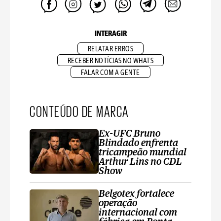
INTERAGIR
RELATAR ERROS
RECEBER NOTÍCIAS NO WHATS
FALAR COM A GENTE
CONTEÚDO DE MARCA
Ex-UFC Bruno
Blindado enfrenta
tricampeão mundial
Arthur Lins no CDL
Show
Belgotex fortalece
operação
internacional com