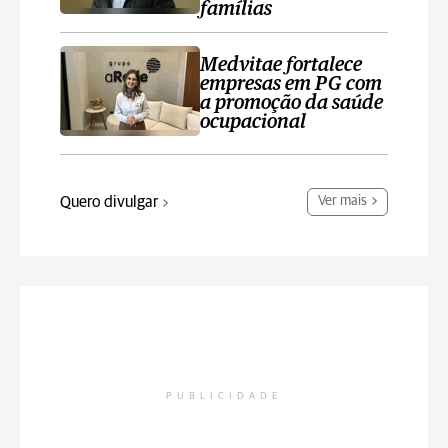
famílias
Medvitae fortalece
empresas em PG com
a promoção da saúde
ocupacional
Quero divulgar
Ver mais
PUBLICIDADE