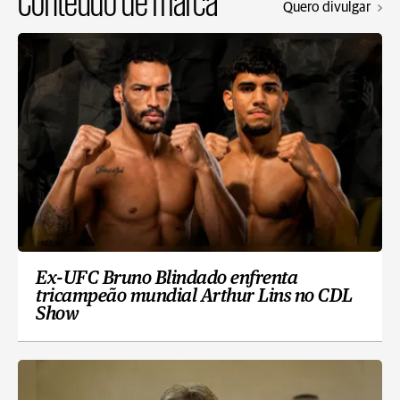
Conteúdo de marca
Quero divulgar
Ex-UFC Bruno Blindado enfrenta
tricampeão mundial Arthur Lins no CDL
Show