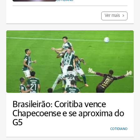
Ver mais
Brasileirão: Coritiba vence
Chapecoense e se aproxima do
G5
COTIDIANO