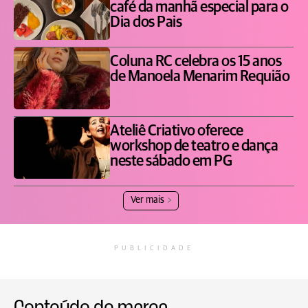
café da manhã especial para o
Dia dos Pais
Coluna RC celebra os 15 anos
de Manoela Menarim Requião
Ateliê Criativo oferece
workshop de teatro e dança
neste sábado em PG
Ver mais
PUBLICIDADE