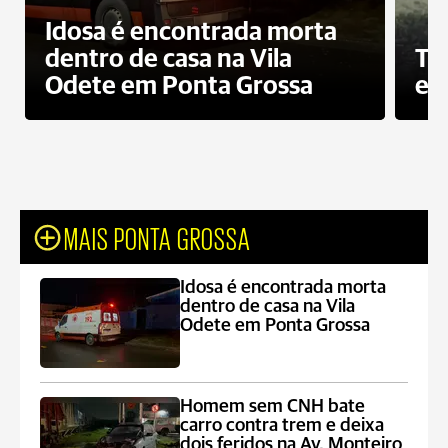
Idosa é encontrada morta
dentro de casa na Vila
To
Odete em Ponta Grossa
e 
MAIS PONTA GROSSA
Idosa é encontrada morta
dentro de casa na Vila
Odete em Ponta Grossa
Homem sem CNH bate
carro contra trem e deixa
dois feridos na Av. Monteiro