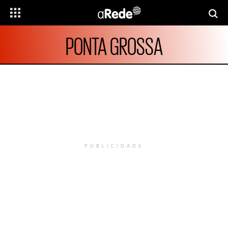
PONTA GROSSA
PUBLICIDADE