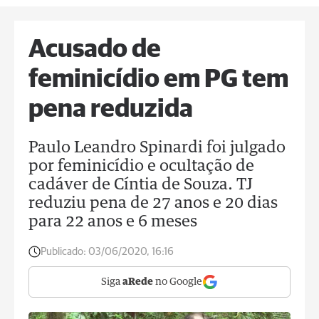
Acusado de
feminicídio em PG tem
pena reduzida
Paulo Leandro Spinardi foi julgado
por feminicídio e ocultação de
cadáver de Cíntia de Souza. TJ
reduziu pena de 27 anos e 20 dias
para 22 anos e 6 meses
Publicado:
03/06/2020, 16:16
Siga
aRede
no Google