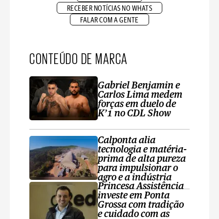
RECEBER NOTÍCIAS NO WHATS
FALAR COM A GENTE
CONTEÚDO DE MARCA
Gabriel Benjamin e
Carlos Lima medem
forças em duelo de
K’1 no CDL Show
Calponta alia
tecnologia e matéria-
prima de alta pureza
para impulsionar o
agro e a indústria
Princesa Assistência
investe em Ponta
Grossa com tradição
e cuidado com as