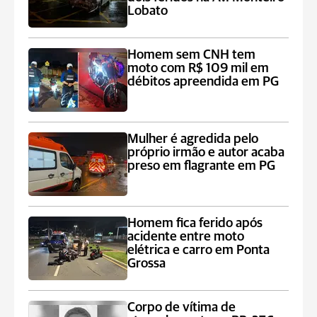
Lobato
Homem sem CNH tem
moto com R$ 109 mil em
débitos apreendida em PG
Mulher é agredida pelo
próprio irmão e autor acaba
preso em flagrante em PG
Homem fica ferido após
acidente entre moto
elétrica e carro em Ponta
Grossa
Corpo de vítima de