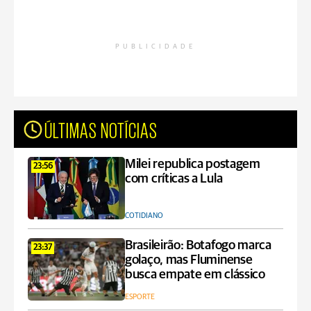
PUBLICIDADE
ÚLTIMAS NOTÍCIAS
Milei republica postagem
23:56
com críticas a Lula
COTIDIANO
Brasileirão: Botafogo marca
23:37
golaço, mas Fluminense
busca empate em clássico
ESPORTE