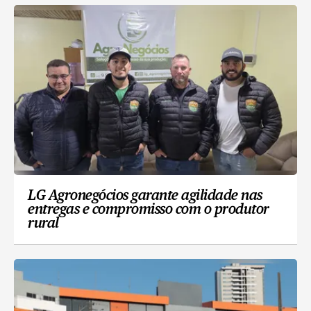
LG Agronegócios garante agilidade nas
entregas e compromisso com o produtor
rural