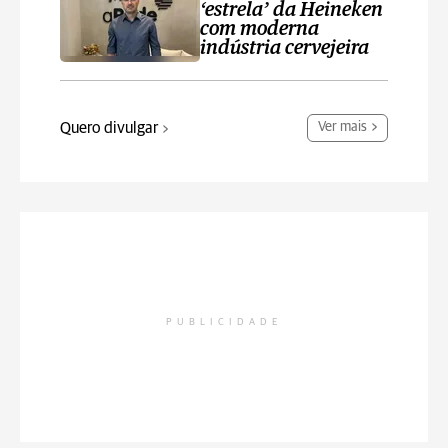
‘estrela’ da Heineken
com moderna
indústria cervejeira
Quero divulgar
Ver mais
PUBLICIDADE