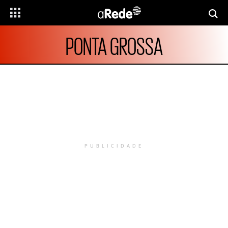
PONTA GROSSA
PUBLICIDADE