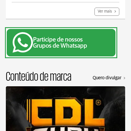
Ver mais
Participe de nossos
Grupos de Whatsapp
Conteúdo de marca
Quero divulgar