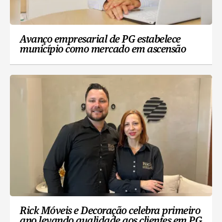
Avanço empresarial de PG estabelece
município como mercado em ascensão
Rick Móveis e Decoração celebra primeiro
ano levando qualidade aos clientes em PG