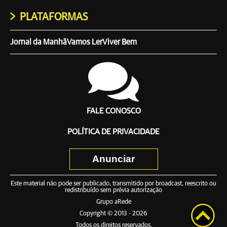
PLATAFORMAS
Jornal da Manhã
Vamos Ler
Viver Bem
FALE CONOSCO
POLÍTICA DE PRIVACIDADE
Anunciar
Este material não pode ser publicado, transmitido por broadcast, reescrito ou
redistribuído sem prévia autorização
Grupo aRede
Copyright © 2013 - 2026
Todos os direitos reservados.