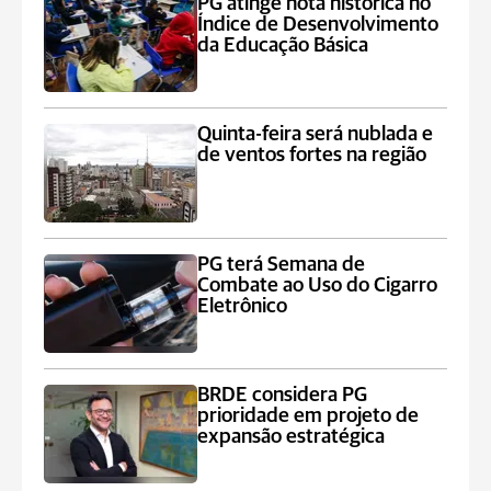
PG atinge nota histórica no
Índice de Desenvolvimento
da Educação Básica
Quinta-feira será nublada e
de ventos fortes na região
PG terá Semana de
Combate ao Uso do Cigarro
Eletrônico
BRDE considera PG
prioridade em projeto de
expansão estratégica