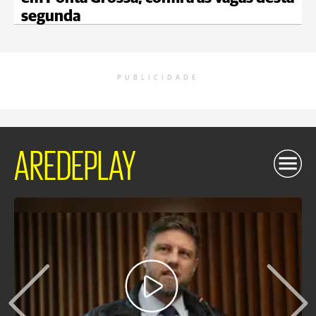
segunda
PUBLICIDADE
AREDEPLAY