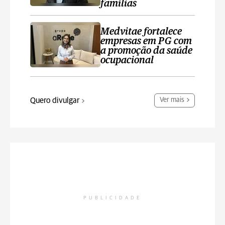
famílias
Medvitae fortalece
empresas em PG com
a promoção da saúde
ocupacional
Quero divulgar
Ver mais
PUBLICIDADE