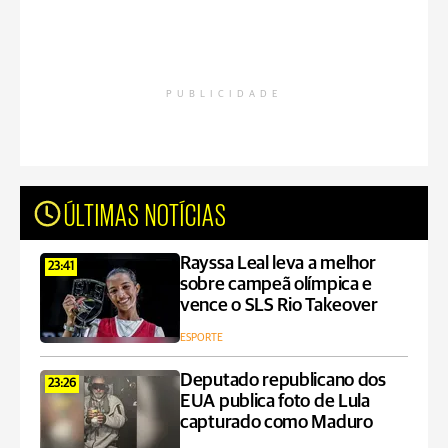
PUBLICIDADE
ÚLTIMAS NOTÍCIAS
Rayssa Leal leva a melhor
23:41
sobre campeã olímpica e
vence o SLS Rio Takeover
ESPORTE
Deputado republicano dos
23:26
EUA publica foto de Lula
capturado como Maduro