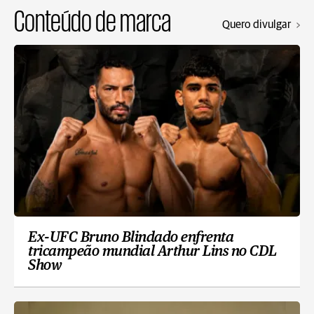
Conteúdo de marca
Quero divulgar
Ex-UFC Bruno Blindado enfrenta
tricampeão mundial Arthur Lins no CDL
Show