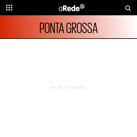
PONTA GROSSA
PUBLICIDADE