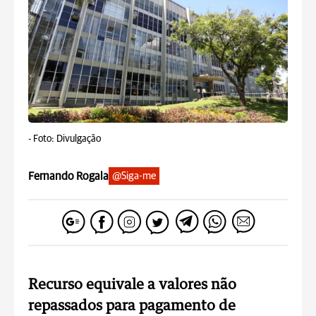
-
Foto: Divulgação
Fernando Rogala
@Siga-me
Recurso equivale a valores não
repassados para pagamento de