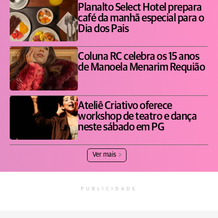
Planalto Select Hotel prepara
café da manhã especial para o
Dia dos Pais
Coluna RC celebra os 15 anos
de Manoela Menarim Requião
Ateliê Criativo oferece
workshop de teatro e dança
neste sábado em PG
Ver mais
PUBLICIDADE