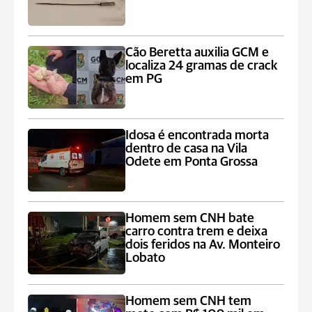
Cão Beretta auxilia GCM e
localiza 24 gramas de crack
em PG
Idosa é encontrada morta
dentro de casa na Vila
Odete em Ponta Grossa
Homem sem CNH bate
carro contra trem e deixa
dois feridos na Av. Monteiro
Lobato
Homem sem CNH tem