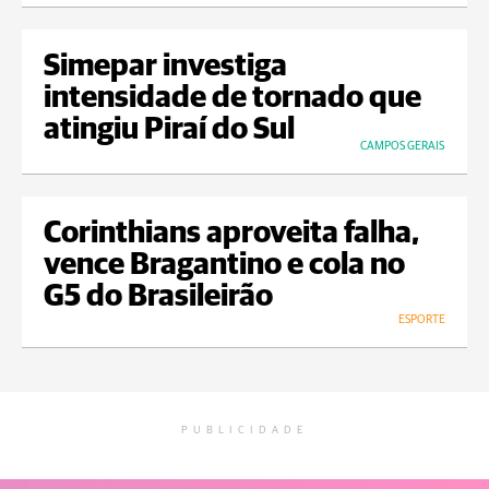
Simepar investiga
intensidade de tornado que
atingiu Piraí do Sul
CAMPOS GERAIS
Corinthians aproveita falha,
vence Bragantino e cola no
G5 do Brasileirão
ESPORTE
PUBLICIDADE