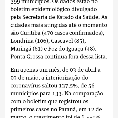
399 municípios. Os dados estão no
boletim epidemiológico divulgado
pela Secretaria de Estado da Saúde. As
cidades mais atingidas até o momento
são Curitiba (470 casos confirmados),
Londrina (106), Cascavel (85),
Maringá (61) e Foz do Iguaçu (48).
Ponta Grossa continua fora dessa lista.
Em apenas um mês, de 03 de abril a
03 de maio, a interiorização do
coronavírus saltou 137,5%, de 56
municípios para 133. Na comparação
com o boletim que registrou os
primeiros casos no Paraná, em 12 de
março, o crescimento foi de 6.550%,