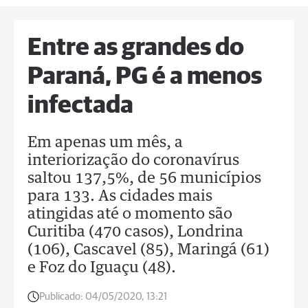
Entre as grandes do
Paraná, PG é a menos
infectada
Em apenas um mês, a
interiorização do coronavírus
saltou 137,5%, de 56 municípios
para 133. As cidades mais
atingidas até o momento são
Curitiba (470 casos), Londrina
(106), Cascavel (85), Maringá (61)
e Foz do Iguaçu (48).
Publicado:
04/05/2020, 13:21