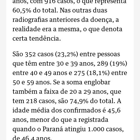
anos, com 916 casos, o que representa
60,5% do total. Nas outras duas
radiografias anteriores da doença, a
realidade era a mesma, o que denota
certa tendência.
São 352 casos (23,2%) entre pessoas
que têm entre 30 e 39 anos, 289 (19%)
entre 40 e 49 anos e 275 (18,1%) entre
50 e 59 anos. Se a soma englobar
também a faixa de 20 a 29 anos, que
tem 218 casos, são 74,9% do total. A
idade média dos confirmados é 45,6
anos, menor do que a registrada
quando o Paraná atingiu 1.000 casos,
de 46,4 anos.