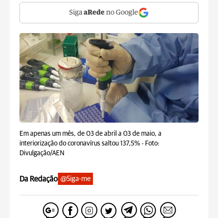
Siga
aRede
no Google
Em apenas um mês, de 03 de abril a 03 de maio, a
interiorização do coronavírus saltou 137,5% -
Foto:
Divulgação/AEN
Da Redação
@Siga-me