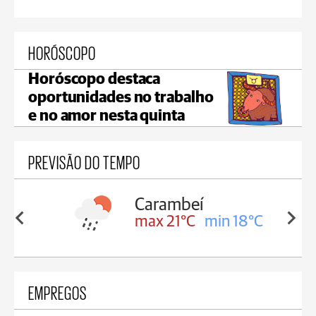
HORÓSCOPO
Horóscopo destaca
oportunidades no trabalho
e no amor nesta quinta
PREVISÃO DO TEMPO
Carambeí
in 18°C
max 21°C
min 18°C
EMPREGOS