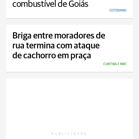
combustível de Goiás
COTIDIANO
Briga entre moradores de
rua termina com ataque
de cachorro em praça
CURITIBA E RMC
PUBLICIDADE