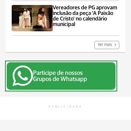
Vereadores de PG aprovam
inclusão da peça 'A Paixão
de Cristo' no calendário
municipal
Ver mais
Participe de nossos
Grupos de Whatsapp
PUBLICIDADE