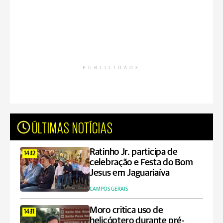
PUBLICIDADE
ÚLTIMAS NOTÍCIAS
Ratinho Jr. participa de
14:12
celebração e Festa do Bom
Jesus em Jaguariaíva
CAMPOS GERAIS
Moro critica uso de
14:11
helicóptero durante pré-