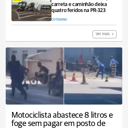
carreta e caminhão deixa
quatro feridos na PR-323
COTIDIANO
Ver mais
Motociclista abastece 8 litros e
foge sem pagar em posto de