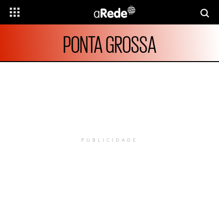
PONTA GROSSA
PUBLICIDADE