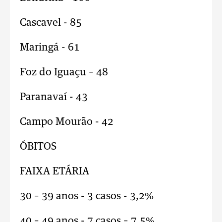
Cascavel - 85
Maringá - 61
Foz do Iguaçu – 48
Paranavaí - 43
Campo Mourão - 42
ÓBITOS
FAIXA ETÁRIA
30 – 39 anos - 3 casos - 3,2%
40 – 49 anos - 7 casos – 7,5%