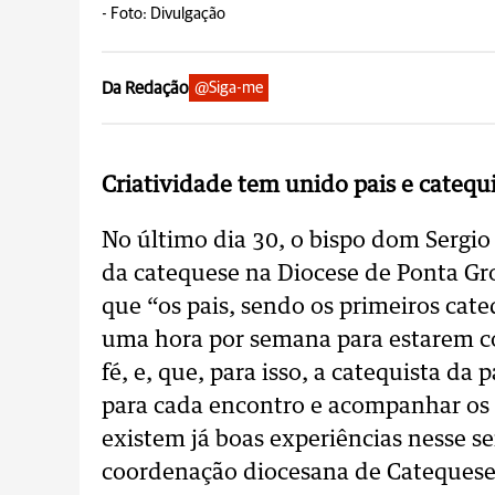
-
Foto: Divulgação
Da Redação
@Siga-me
Criatividade tem unido pais e cateq
No último dia 30, o bispo dom Sergio
da catequese na Diocese de Ponta Gr
que “os pais, sendo os primeiros cat
uma hora por semana para estarem co
fé, e, que, para isso, a catequista d
para cada encontro e acompanhar os 
existem já boas experiências nesse s
coordenação diocesana de Catequese