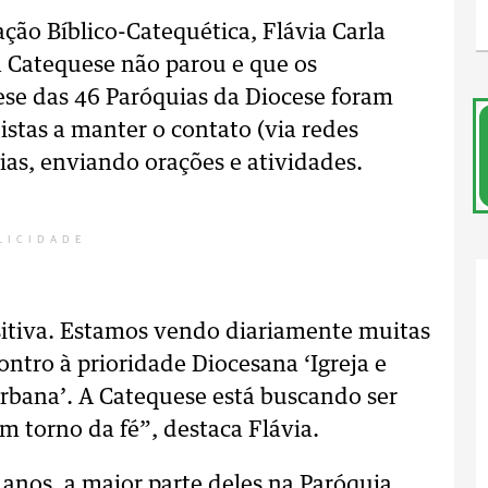
ão Bíblico-Catequética, Flávia Carla
 Catequese não parou e que os
se das 46 Paróquias da Diocese foram
stas a manter o contato (via redes
ias, enviando orações e atividades.
LICIDADE
ositiva. Estamos vendo diariamente muitas
ontro à prioridade Diocesana ‘Igreja e
urbana’. A Catequese está buscando ser
 torno da fé”, destaca Flávia.
4 anos, a maior parte deles na Paróquia