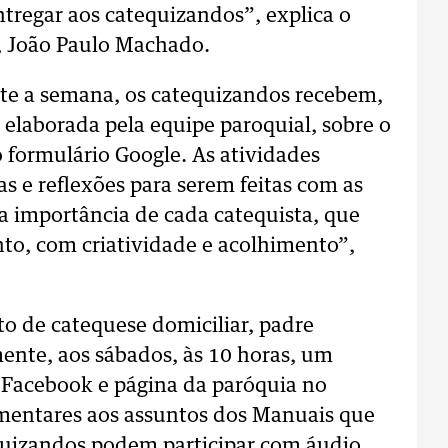
ntregar aos catequizandos”, explica o
, João Paulo Machado.
te a semana, os catequizandos recebem,
 elaborada pela equipe paroquial, sobre o
formulário Google. As atividades
s e reflexões para serem feitas com as
a importância de cada catequista, que
o, com criatividade e acolhimento”,
 de catequese domiciliar, padre
ente, aos sábados, às 10 horas, um
a Facebook e página da paróquia no
entares aos assuntos dos Manuais que
quizandos podem participar com áudio,