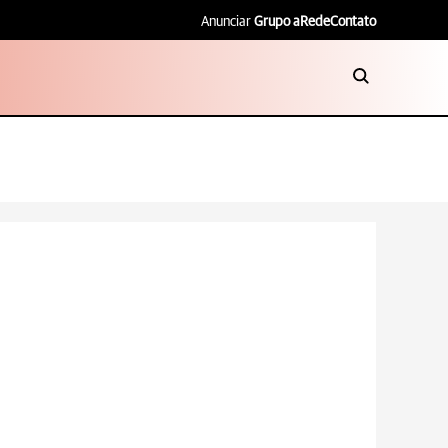
Anunciar
Grupo aRede
Contato