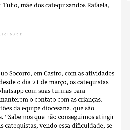
t Tulio, mãe dos catequizandos Rafaela,
LICIDADE
uo Socorro, em Castro, com as atividades
desde o dia 21 de março, os catequistas
whatsapp com suas turmas para
manterem o contato com as crianças.
tões da equipe diocesana, que são
s. “Sabemos que não conseguimos atingir
s catequistas, vendo essa dificuldade, se