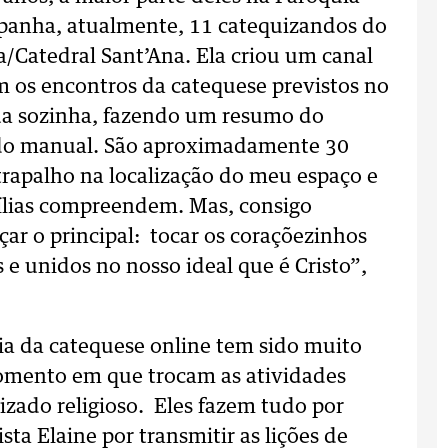
mpanha, atualmente, 11 catequizandos do
a/Catedral Sant’Ana. Ela criou um canal
 os encontros da catequese previstos no
ua sozinha, fazendo um resumo do
 do manual. São aproximadamente 30
trapalho na localização do meu espaço e
amílias compreendem. Mas, consigo
çar o principal: tocar os coraçõezinhos
 e unidos no nosso ideal que é Cristo”,
ia da catequese online tem sido muito
momento em que trocam as atividades
izado religioso. Eles fazem tudo por
ta Elaine por transmitir as lições de