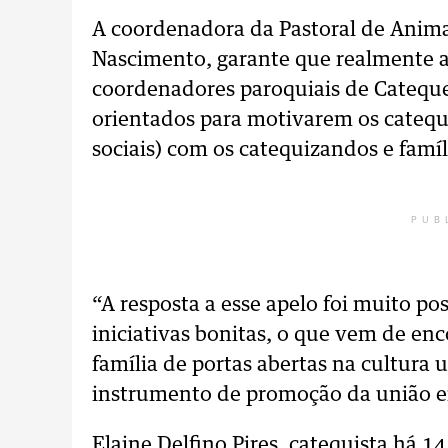
A coordenadora da Pastoral de Animaç
Nascimento, garante que realmente a
coordenadores paroquiais de Cateque
orientados para motivarem os catequi
sociais) com os catequizandos e famíl
PUB
“A resposta a esse apelo foi muito p
iniciativas bonitas, o que vem de enc
família de portas abertas na cultura 
instrumento de promoção da união em
Elaine Delfino Pires, catequista há 1