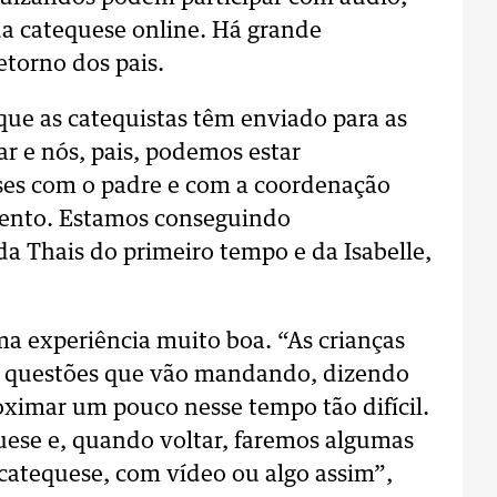
da catequese online. Há grande
etorno dos pais.
que as catequistas têm enviado para as
ar e nós, pais, podemos estar
s com o padre e com a coordenação
mento. Estamos conseguindo
a Thais do primeiro tempo e da Isabelle,
ma experiência muito boa. “As crianças
s questões que vão mandando, dizendo
ximar um pouco nesse tempo tão difícil.
uese e, quando voltar, faremos algumas
 catequese, com vídeo ou algo assim”,