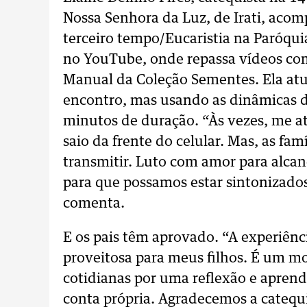
Nossa Senhora da Luz, de Irati, aco
terceiro tempo/Eucaristia na Paróqui
no YouTube, onde repassa vídeos com
Manual da Coleção Sementes. Ela at
encontro, mas usando as dinâmicas
minutos de duração. “Às vezes, me a
saio da frente do celular. Mas, as f
transmitir. Luto com amor para alcan
para que possamos estar sintonizados
comenta.
E os pais têm aprovado. “A experiênc
proveitosa para meus filhos. É um 
cotidianas por uma reflexão e aprend
conta própria. Agradecemos a catequis