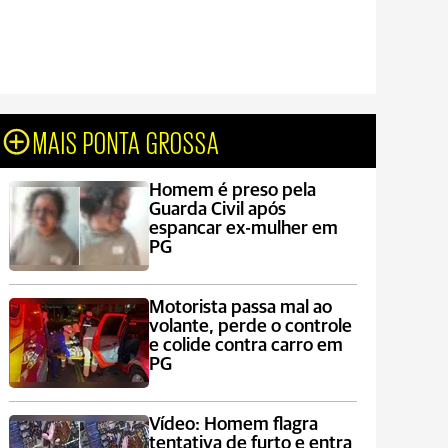
MAIS PONTA GROSSA
Homem é preso pela
Guarda Civil após
espancar ex-mulher em
PG
Motorista passa mal ao
volante, perde o controle
e colide contra carro em
PG
Vídeo: Homem flagra
tentativa de furto e entra