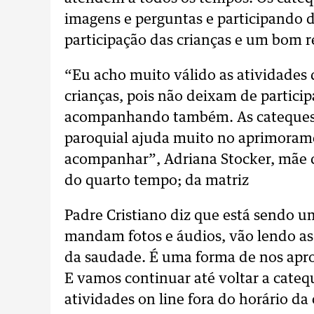
imagens e perguntas e participando 
participação das crianças e um bom r
“Eu acho muito válido as atividades 
crianças, pois não deixam de particip
acompanhando também. As catequese
paroquial ajuda muito no aprimora
acompanhar”, Adriana Stocker, mãe d
do quarto tempo; da matriz
Padre Cristiano diz que está sendo u
mandam fotos e áudios, vão lendo a
da saudade. É uma forma de nos apro
E vamos continuar até voltar a cateq
atividades on line fora do horário da