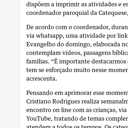
dispõem a imprimir as atividades e e
coordenador paroquial da Catequese
De acordo com o coordenador, duran
via whatsapp, uma atividade por link
Evangelho do domingo, elaborada no 
contemplam vídeos, passagens bíblica
famílias. “É importante destacarmos 
tem se esforçado muito nesse moment
acrescenta.
Pensando em aprimorar esse momento
Cristiano Rodrigues realiza semanalm
encontro on line com as crianças, vi
YouTube, tratando de temas complem
atendem a todos os tempos. Os cate