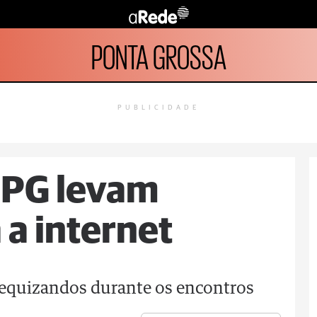
PONTA GROSSA
PUBLICIDADE
 PG levam
 a internet
atequizandos durante os encontros