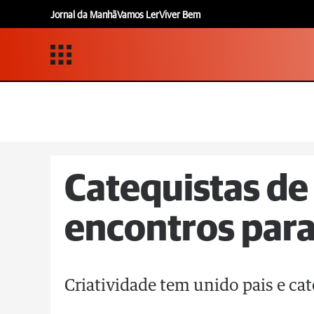
Jornal da Manhã
Vamos Ler
Viver Bem
Catequistas de
encontros para
Criatividade tem unido pais e c