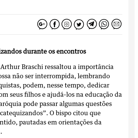
uizandos durante os encontros
 Arthur Braschi ressaltou a importância
ossa não ser interrompida, lembrando
equistas, podem, nesse tempo, dedicar
m seus filhos e ajudá-los na educação da
a paróquia pode passar algumas questões
catequizandos”. O bispo citou que
entido, pautadas em orientações da
.