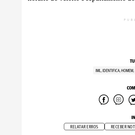
PUB
TU
IML, IDENTIFICA, HOMEM
COM
I
RELATAR ERROS
RECEBER NOT