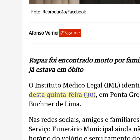
-
Foto: Reprodução/Facebook
Afonso Verner
@Siga-me
Rapaz foi encontrado morto por fami
já estava em óbito
O Instituto Médico Legal (IML) ident
desta quinta-feira (30)
, em Ponta Gro
Buchner de Lima.
Nas redes sociais, amigos e familia
Serviço Funerário Municipal ainda nã
horário do velório e sepultamento d