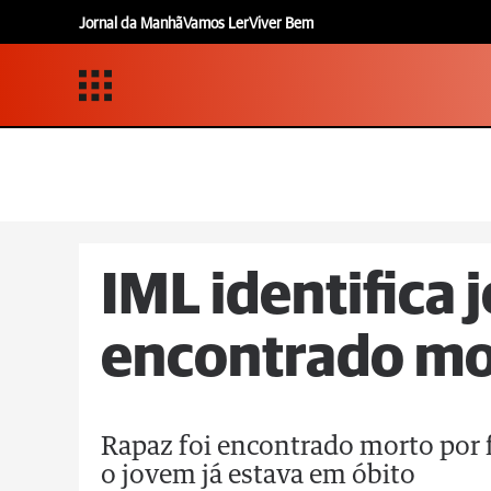
Jornal da Manhã
Vamos Ler
Viver Bem
IML identifica
encontrado mo
Rapaz foi encontrado morto por 
o jovem já estava em óbito