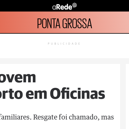
PONTA GROSSA
PUBLICIDADE
 jovem
rto em Oficinas
familiares. Resgate foi chamado, mas