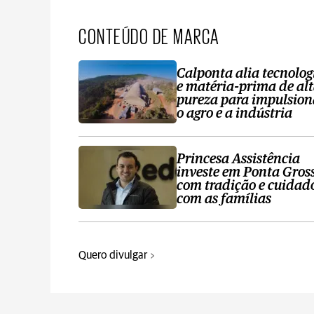
CONTEÚDO DE MARCA
Calponta alia tecnolog
e matéria-prima de al
pureza para impulsion
o agro e a indústria
Princesa Assistência
investe em Ponta Gros
com tradição e cuidad
com as famílias
Quero divulgar