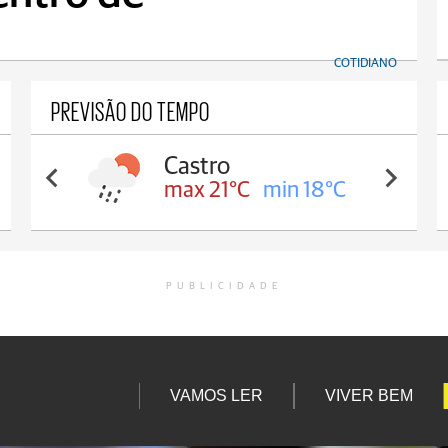
COTIDIANO
PREVISÃO DO TEMPO
Carambeí
max 20°C
min 18°C
PUBLICIDADE
VAMOS LER
VIVER BEM