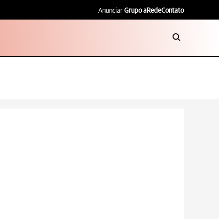
Anunciar
Grupo aRede
Contato