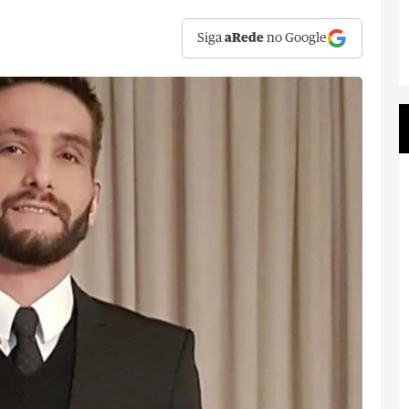
Siga
aRede
no Google