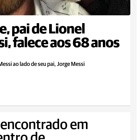
e, pai de Lionel
i, falece aos 68 anos
Messi ao lado de seu pai, Jorge Messi
 encontrado em
Centro de