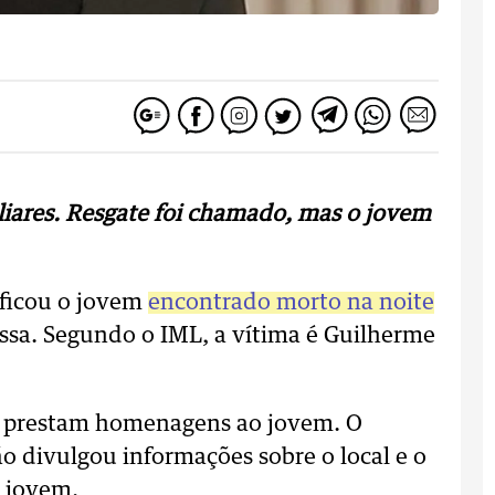
liares. Resgate foi chamado, mas o jovem
ificou o jovem
encontrado morto na noite
ssa. Segundo o IML, a vítima é Guilherme
res prestam homenagens ao jovem. O
o divulgou informações sobre o local e o
o jovem.